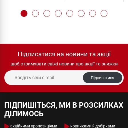
Підписатися на новини та акції
щоб отримувати свіжі новини про акції та знижки
Підписатися
ПІДПИШІТЬСЯ, МИ В РОЗСИЛКАХ
ДІЛИМОСЬ
акційними пропозиціями
новинками й добірками