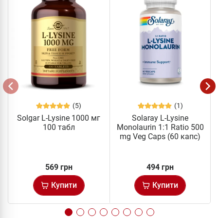
(5)
(1)
Solgar L-Lysine 1000 мг
Solaray L-Lysine
100 табл
Monolaurin 1:1 Ratio 500
mg Veg Caps (60 капс)
569 грн
494 грн
Купити
Купити