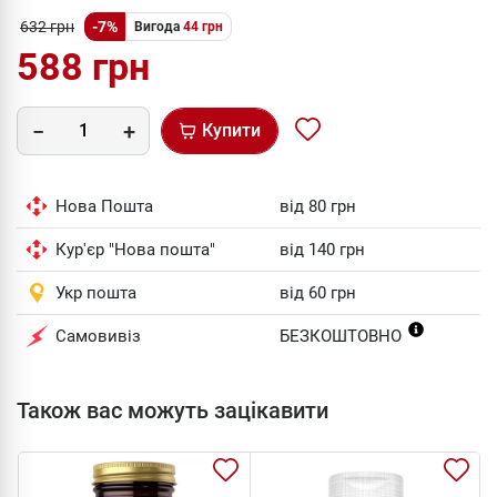
632 грн
-7%
Вигода
44 грн
588 грн
Купити
Нова Пошта
від 80 грн
Кур'єр "Нова пошта"
від 140 грн
Укр пошта
від 60 грн
Самовивіз
БЕЗКОШТОВНО
Також вас можуть зацікавити