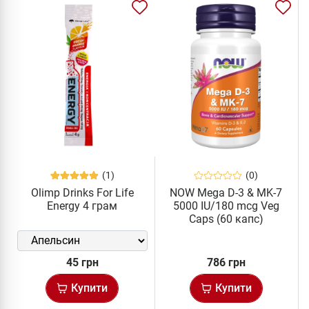
(1)
(0)
Olimp Drinks For Life
NOW Mega D-3 & MK-7
Energy 4 грам
5000 IU/180 mcg Veg
Caps (60 капс)
45 грн
786 грн
Купити
Купити