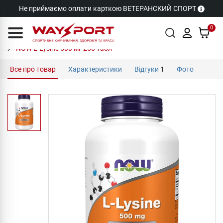
Не приймаємо оплати карткою ВЕТЕРАНСКИЙ СПОРТ
0
NOW L-Lysine 500 мг 250 табл
Все про товар
Характеристики
Відгуки
1
Фото