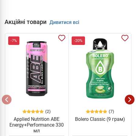
Акційні товари
Дивитися всі
-7%
-20%
(2)
(7)
Applied Nutrition ABE
Bolero Classic (9 грам)
Energy+Performance 330
мл