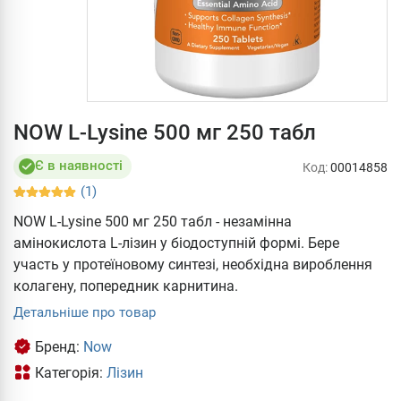
NOW L-Lysine 500 мг 250 табл
Є в наявності
Код:
00014858
(1)
NOW L-Lysine 500 мг 250 табл - незамінна
амінокислота L-лізин у біодоступній формі. Бере
участь у протеїновому синтезі, необхідна вироблення
колагену, попередник карнитина.
Детальніше про товар
Бренд:
Now
Категорія:
Лізин