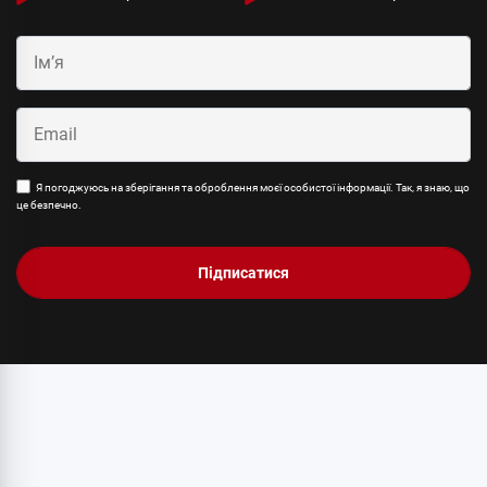
Я погоджуюсь на зберігання та оброблення моєї особистої інформації. Так, я знаю, що
це безпечно.
Підписатися