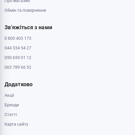
Черкаси, 18009, бул. Шевченка 385
ТРЦ Депот, 2 поверх
Пн - Нд: з 10:00 до 20:00
Черкаси, 18005, бул. Шевченка, 195
Пн - Нд: з 10:00 до 20:00
Інформація
Контакти
Доставка і оплата
Про магазин
Обмін та повернення
Зв'яжіться з нами
0 800 403 173
044 334 54 27
050 659 01 12