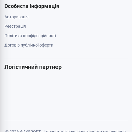
063 789 66 52
Додатково
Акції
Бренди
Cтатті
Карта сайту
Особиста інформація
Авторизація
Реєстрація
Політика конфіденційності
Договір публічної оферти