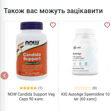
Також вас можуть зацікавити
(1)
(0)
NOW Candida Support Veg
KIQ AutoAge Spermidine 10
Caps 90 капс
мг (60 капс)