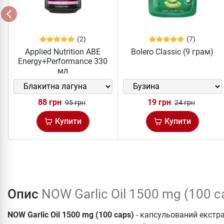
(2)
(7)
Applied Nutrition ABE
Bolero Classic (9 грам)
Energy+Performance 330
мл
88 грн
19 грн
95 грн
24 грн
Купити
Купити
Опис
NOW Garlic Oil 1500 mg (100 c
NOW Garlic Oil 1500 mg (100 caps)
- капсульований екстра