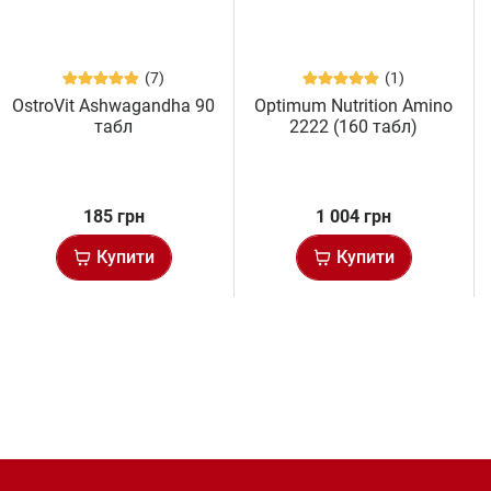
(7)
(1)
OstroVit Ashwagandha 90
Optimum Nutrition Amino
табл
2222 (160 табл)
185 грн
1 004 грн
Купити
Купити