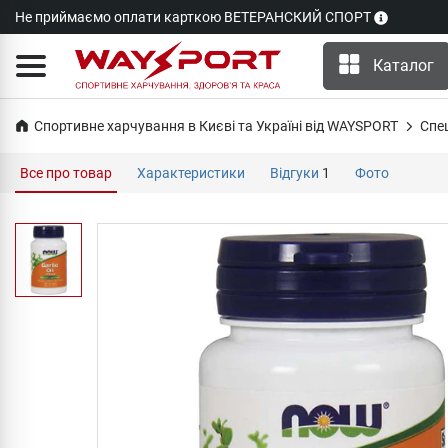
Не приймаємо оплати карткою ВЕТЕРАНСКИЙ СПОРТ
Каталог
Спортивне харчування в Києві та Україні від WAYSPORT
Cпе
Все про товар
Характеристики
Відгуки
1
Фото