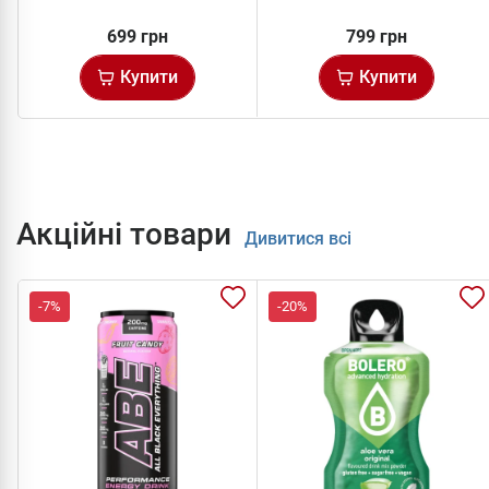
699 грн
799 грн
Купити
Купити
Акційні товари
Дивитися всі
-7%
-20%