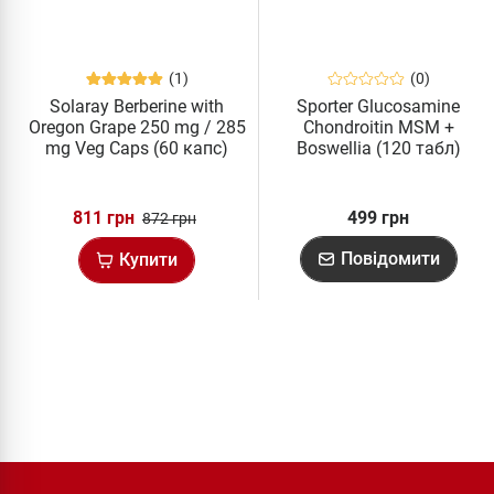
(1)
(0)
Solaray Berberine with
Sporter Glucosamine
Oregon Grape 250 mg / 285
Chondroitin MSM +
mg Veg Caps (60 капс)
Boswellia (120 табл)
811 грн
499 грн
872 грн
Повідомити
Купити