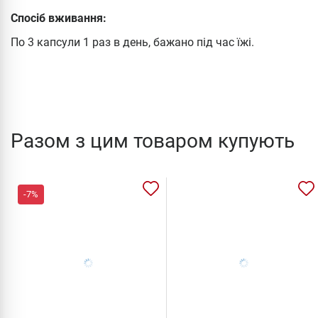
Спосіб вживання:
По 3 капсули 1 раз в день, бажано під час їжі.
Разом з цим товаром купують
-7%