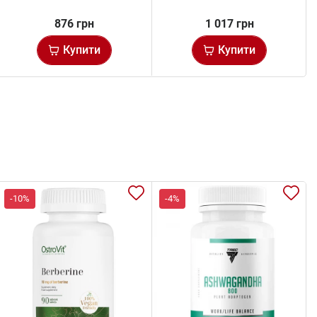
876 грн
1 017 грн
Купити
Купити
-10%
-4%