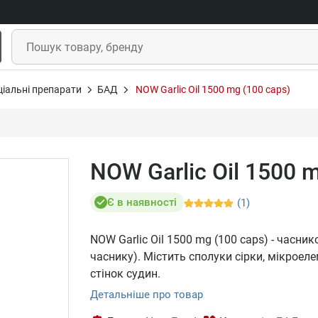
ціальні препарати
БАД
NOW Garlic Oil 1500 mg (100 caps)
NOW Garlic Oil 1500 
Є в наявності
(1)
NOW Garlic Oil 1500 mg (100 caps) - часни
часнику). Містить сполуки сірки, мікроеле
стінок судин.
Детальніше про товар