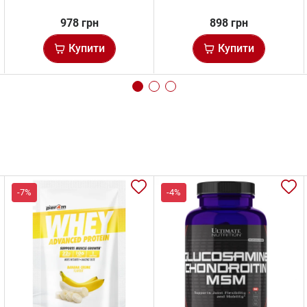
978 грн
898 грн
Купити
Купити
-7%
-4%