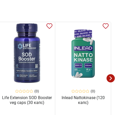
(0)
(0)
Life Extension SOD Booster
Inlead Nattokinase (120
veg caps (30 капс)
капс)