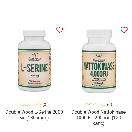
(0)
(0)
Double Wood L-Serine 2000
Double Wood Nattokinase
мг (180 капс)
4000 FU 200 mg (120
капс)