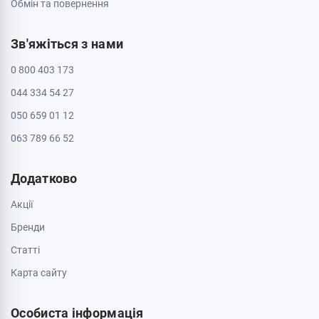
ТРЦ Депот, 2 поверх
Пн - Нд: з 10:00 до 20:00
Черкаси, 18005, бул. Шевченка, 195
Пн - Нд: з 10:00 до 20:00
Інформація
Контакти
Доставка і оплата
Про магазин
Обмін та повернення
Зв'яжіться з нами
0 800 403 173
044 334 54 27
050 659 01 12