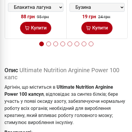
88 грн
19 грн
95 грн
24 грн
Купити
Купити
Опис
Ultimate Nutrition Arginine Power 100
капс
Аргінін, що міститься в
Ultimate Nutrition Arginine
Power 100 капсул
, відповідає за синтез білків; бере
участь у появі оксиду азоту, забезпечуючи нормальну
роботу всіх органів; необхідний для вироблення
креатину, який впливає роботу головного мозку;
стимулює вироблення інсуліну.