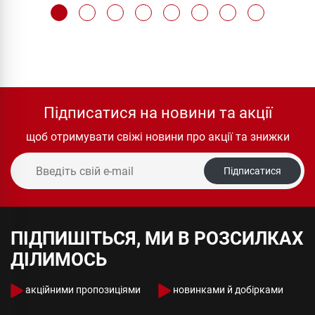
Підписатися на новини та акції
щоб отримувати свіжі новини про акції та знижки
Підписатися
ПІДПИШІТЬСЯ, МИ В РОЗСИЛКАХ
ДІЛИМОСЬ
акційними пропозиціями
новинками й добірками