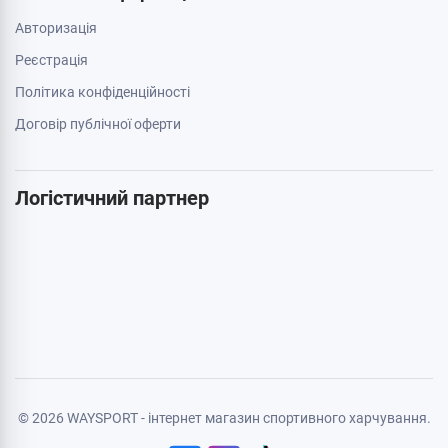
063 789 66 52
Додатково
Акції
Бренди
Cтатті
Карта сайту
Особиста інформація
Авторизація
Реєстрація
Політика конфіденційності
Договір публічної оферти