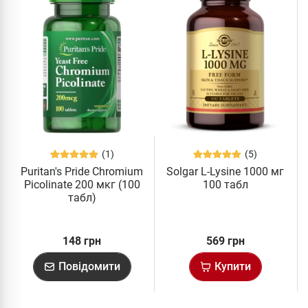
(1)
(5)
Puritan's Pride Chromium
Solgar L-Lysine 1000 мг
Picolinate 200 мкг (100
100 табл
табл)
148 грн
569 грн
Повідомити
Купити