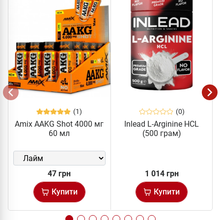
(1)
(0)
Amix AAKG Shot 4000 мг
Inlead L-Arginine HCL
60 мл
(500 грам)
47 грн
1 014 грн
Купити
Купити