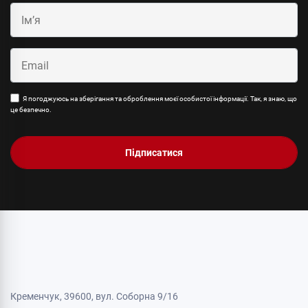
Я погоджуюсь на зберігання та оброблення моєї особистої інформації. Так, я знаю, що
це безпечно.
Підписатися