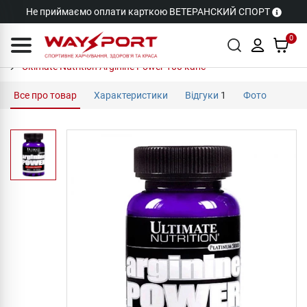
Не приймаємо оплати карткою ВЕТЕРАНСКИЙ СПОРТ
0
Ultimate Nutrition Arginine Power 100 капс
Все про товар
Характеристики
Відгуки
1
Фото