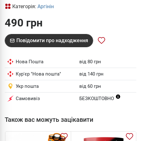
Категорія:
Аргінін
490 грн
Повідомити про надходження
Нова Пошта
від 80 грн
Кур'єр "Нова пошта"
від 140 грн
Укр пошта
від 60 грн
Самовивіз
БЕЗКОШТОВНО
Також вас можуть зацікавити