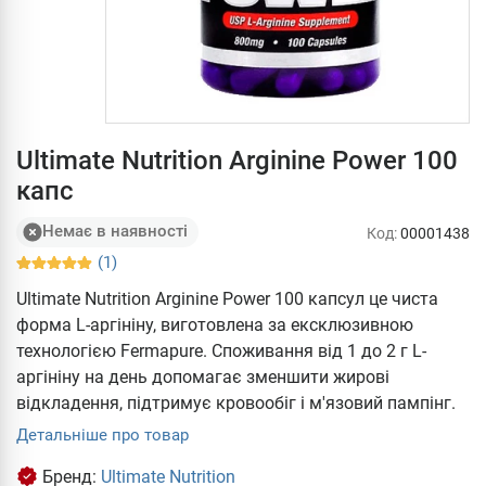
Ultimate Nutrition Arginine Power 100
капс
Немає в наявності
Код:
00001438
(1)
Ultimate Nutrition Arginine Power 100 капсул це чиста
форма L-аргініну, виготовлена за ексклюзивною
технологією Fermapure. Споживання від 1 до 2 г L-
аргініну на день допомагає зменшити жирові
відкладення, підтримує кровообіг і м'язовий пампінг.
Детальніше про товар
Бренд:
Ultimate Nutrition