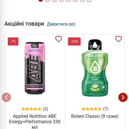
Акційні товари
Дивитися всі
-7%
-20%
(2)
(7)
Applied Nutrition ABE
Bolero Classic (9 грам)
Energy+Performance 330
мл