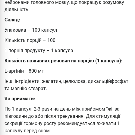
нейронами головного мозку, що покращує розумову
діяльність.
Склад:
Упаковка – 100 капсул
Кількість порцій – 100
1 порція продукту – 1 капсула
Кількість поживних речовин на порцію (1 капсула):
L-аргінін 800 мг
Інші інгрідієнти: желатин, целюлоза, дикальційфосфат
та магнію стеарат.
Як приймати:
По 1 капсулі 2-3 рази на день між прийомом їжі, за
півгодини до або після тренування. Для стимуляції
секреції гормону росту рекомендується вживати 1
капсулу перед сном.