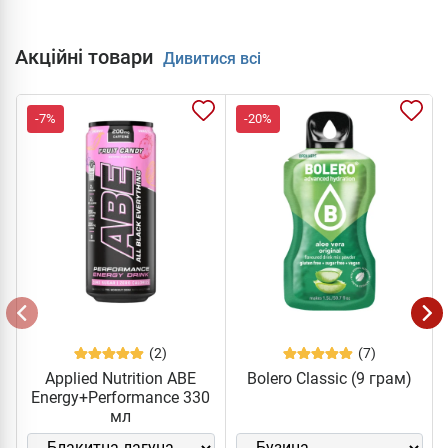
Акційні товари
Дивитися всі
-7%
-20%
(2)
(7)
Applied Nutrition ABE
Bolero Classic (9 грам)
Energy+Performance 330
мл