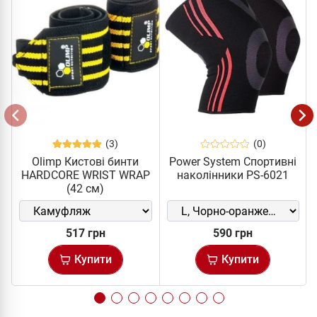
(3)
(0)
Olimp Кистові бинти
Power System Спортивні
HARDCORE WRIST WRAP
наколінники PS-6021
(42 см)
517 грн
590 грн
Купити
Купити