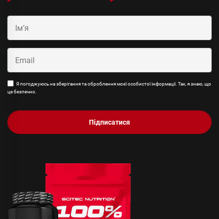
Я погоджуюсь на зберігання та оброблення моєї особистої інформації. Так, я знаю, що
це безпечно.
Підписатися