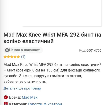
Mad Max Knee Wrist MFA-292 бинт на
коліно еластичний
Немає в наявності
Код:
00014756
(1)
Mad Max Knee Wrist MFA-292 бинт на коліно еластичний
– бинт (розміри 8 см на 150 см) для фіксації колінного
суглоба. Знімає напругу з гомілки та стегна,
забезпечує статичність.
Детальніше про товар
Бренд:
Mad Max
Категорія:
Супорти, фіксатори