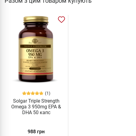
Разом з цим товаром купують
(1)
Solgar Triple Strength
Omega 3 950mg EPA &
DHA 50 капс
988 грн