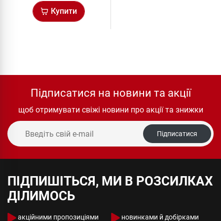
Купити
Підписатися на новини та акції
щоб отримувати свіжі новини про акції та знижки
Підписатися
ПІДПИШІТЬСЯ, МИ В РОЗСИЛКАХ
ДІЛИМОСЬ
акційними пропозиціями
новинками й добірками