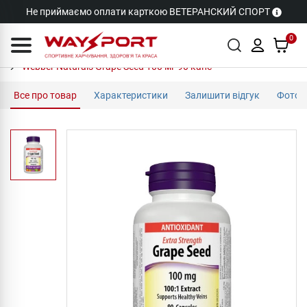
Не приймаємо оплати карткою ВЕТЕРАНСКИЙ СПОРТ
0
Webber Naturals Grape Seed 100 мг 90 капс
Все про товар
Характеристики
Залишити відгук
Фото