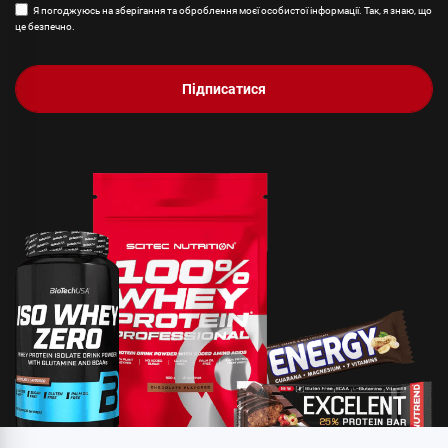
Я погоджуюсь на зберігання та оброблення моєї особистої інформації. Так, я знаю, що
це безпечно.
Підписатися