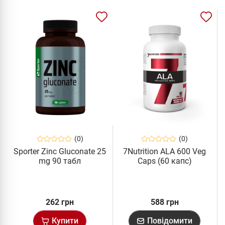
(0)
(0)
Sporter Zinc Gluconate 25
7Nutrition ALA 600 Veg
mg 90 табл
Caps (60 капс)
262 грн
588 грн
Купити
Повідомити