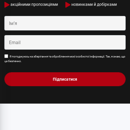
акційними пропозиціями
новинками й добірками
Я погоджуюсь на зберігання та оброблення моєї особистої інформації. Так, я знаю, що
це безпечно.
Підписатися