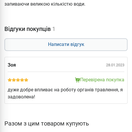
запиваючи великою кількістю води.
Відгуки покупців
1
Написати відгук
Зоя
28.01.2023
Перевірена покупка
дуже добре впливає на роботу органів травлення, я
задоволена!
Разом з цим товаром купують