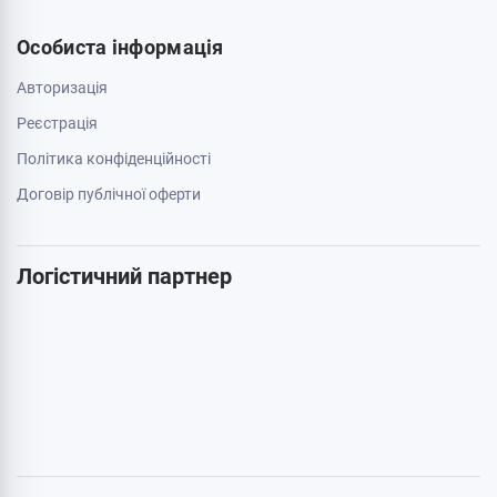
050 659 01 12
063 789 66 52
Додатково
Акції
Бренди
Cтатті
Карта сайту
Особиста інформація
Авторизація
Реєстрація
Політика конфіденційності
Договір публічної оферти