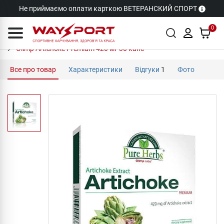
Не приймаємо оплати карткою ВЕТЕРАНСКИЙ СПОРТ
0
Olimp Artichoke Premium 420 мг 30 капс
Все про товар
Характеристики
Відгуки
1
Фото