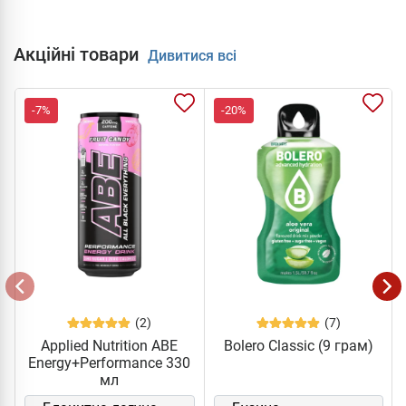
Акційні товари
Дивитися всі
-7%
-20%
(2)
(7)
Applied Nutrition ABE
Bolero Classic (9 грам)
Energy+Performance 330
мл