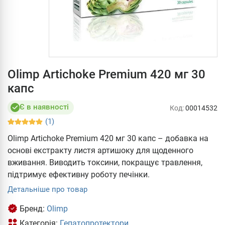
Olimp Artichoke Premium 420 мг 30
капс
Є в наявності
Код:
00014532
(1)
Olimp Artichoke Premium 420 мг 30 капс – добавка на
основі екстракту листя артишоку для щоденного
вживання. Виводить токсини, покращує травлення,
підтримує ефективну роботу печінки.
Детальніше про товар
Бренд:
Olimp
Категорія:
Гепатопротектори