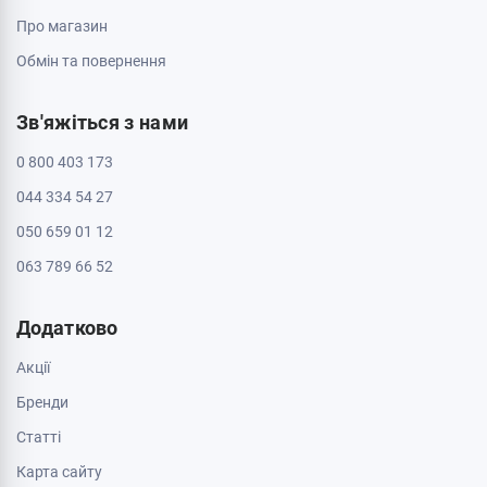
Пн - Нд: з 10:00 до 20:00
Черкаси, 18009, бул. Шевченка 385
ТРЦ Депот, 2 поверх
Пн - Нд: з 10:00 до 20:00
Черкаси, 18005, бул. Шевченка, 195
Пн - Нд: з 10:00 до 20:00
Інформація
Контакти
Доставка і оплата
Про магазин
Обмін та повернення
Зв'яжіться з нами
0 800 403 173
044 334 54 27