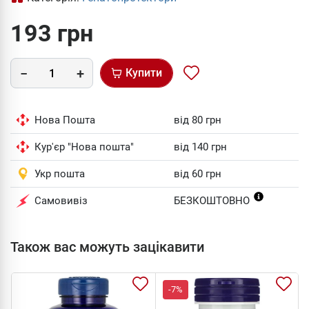
193 грн
Купити
Нова Пошта
від 80 грн
Кур'єр "Нова пошта"
від 140 грн
Укр пошта
від 60 грн
Самовивіз
БЕЗКОШТОВНО
Також вас можуть зацікавити
-7%