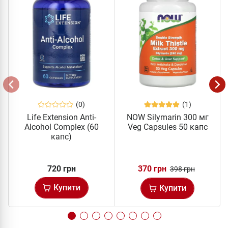
(0)
(1)
Life Extension Anti-
NOW Silymarin 300 мг
Alcohol Complex (60
Veg Capsules 50 капс
капс)
720 грн
370 грн
398 грн
Купити
Купити