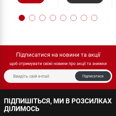
Підписатися на новини та акції
щоб отримувати свіжі новини про акції та знижки
Підписатися
ПІДПИШІТЬСЯ, МИ В РОЗСИЛКАХ
ДІЛИМОСЬ