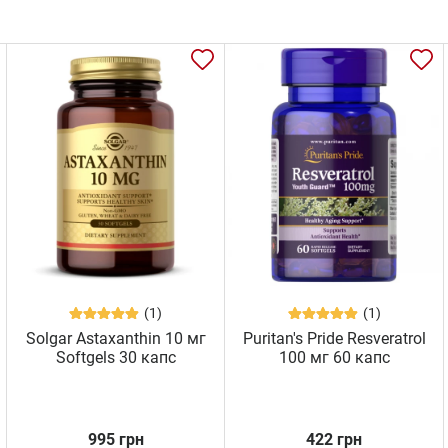
(1)
(1)
Solgar Astaxanthin 10 мг
Puritan's Pride Resveratrol
Softgels 30 капс
100 мг 60 капс
995 грн
422 грн