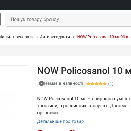
ціальні препарати
Антиоксиданти
NOW Policosanol 10 мг 90 к
NOW Policosanol 10 м
Немає в наявності
(1)
NOW Policosanol 10 мг – природна суміш ж
тростини, в рослинних капсулах. Допомаг
організмі.
Детальніше про товар