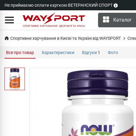
Не приймаємо оплати карткою ВЕТЕРАНСКИЙ СПОРТ
Каталог
Спортивне харчування в Києві та Україні від WAYSPORT
Cпе
Все про товар
Характеристики
Відгуки
1
Фото