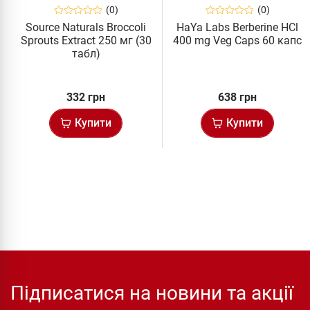
(0)
(0)
Source Naturals Broccoli
HaYa Labs Berberine HCl
Sprouts Extract 250 мг (30
400 mg Veg Caps 60 капс
табл)
332 грн
638 грн
Купити
Купити
Підписатися на новини та акції