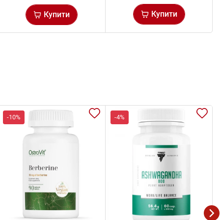
Купити
Купити
-10%
-4%