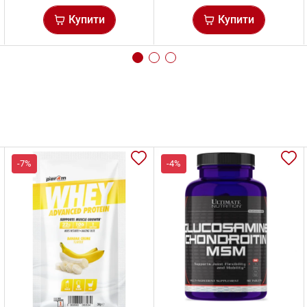
Купити
Купити
-7%
-4%