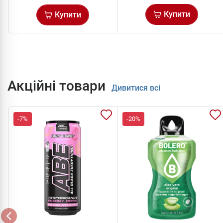
Купити
Купити
Акційні товари
Дивитися всі
-7%
-20%