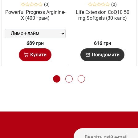
(0)
(0)
Powerful Progress Arginine-
Life Extension CoQ10 50
X (400 грам)
mg Softgels (30 капс)
689 грн
616 грн
Купити
Повідомити