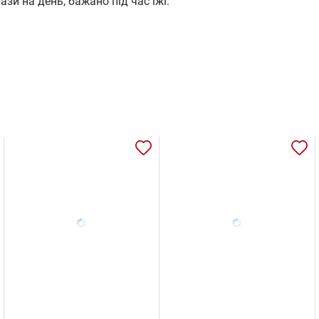
ази на день, бажано під час їжі.