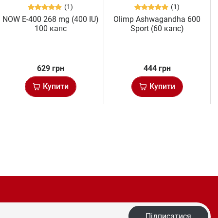
(1)
(1)
NOW E-400 268 mg (400 IU)
Olimp Ashwagandha 600
100 капс
Sport (60 капс)
629 грн
444 грн
Купити
Купити
Підписатися