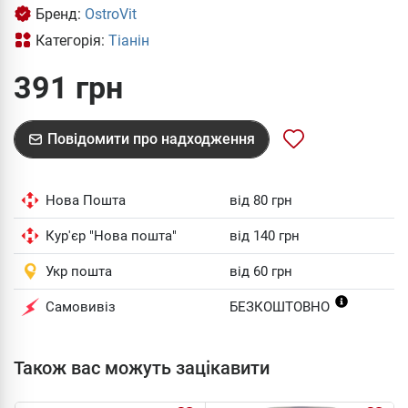
Бренд:
OstroVit
Категорія:
Тіанін
391 грн
Повідомити про надходження
Нова Пошта
від 80 грн
Кур'єр "Нова пошта"
від 140 грн
Укр пошта
від 60 грн
Самовивіз
БЕЗКОШТОВНО
Також вас можуть зацікавити