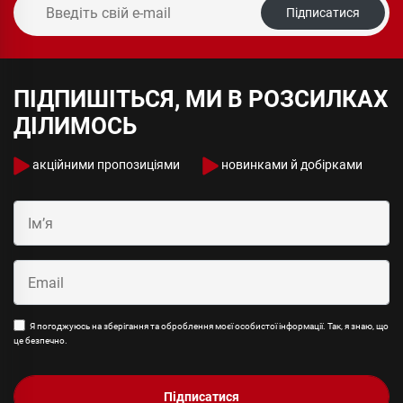
Підписатися
ПІДПИШІТЬСЯ, МИ В РОЗСИЛКАХ
ДІЛИМОСЬ
акційними пропозиціями
новинками й добірками
Я погоджуюсь на зберігання та оброблення моєї особистої інформації. Так, я знаю, що
це безпечно.
Підписатися