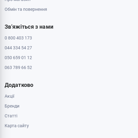
Обмін та повернення
Зв'яжіться з нами
0 800 403 173
044 334 54 27
050 659 01 12
063 789 66 52
Додатково
Акції
Бренди
Cтатті
Карта сайту