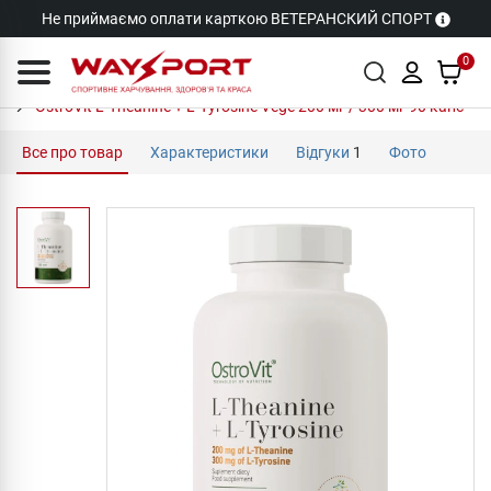
Не приймаємо оплати карткою ВЕТЕРАНСКИЙ СПОРТ
0
OstroVit L-Theanine + L-Tyrosine Vege 200 мг / 300 мг 90 капс
Все про товар
Характеристики
Відгуки
1
Фото