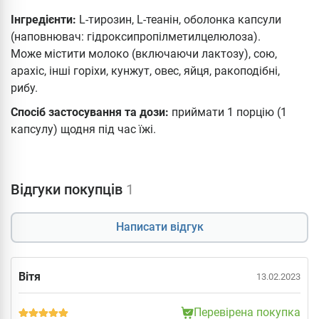
Інгредієнти:
L-тирозин, L-теанін, оболонка капсули
(наповнювач: гідроксипропілметилцелюлоза).
Може містити молоко (включаючи лактозу), сою,
арахіс, інші горіхи, кунжут, овес, яйця, ракоподібні,
рибу.
Спосіб застосування та дози:
приймати 1 порцію (1
капсулу) щодня під час їжі.
Відгуки покупців
1
Написати відгук
Вітя
13.02.2023
Перевірена покупка