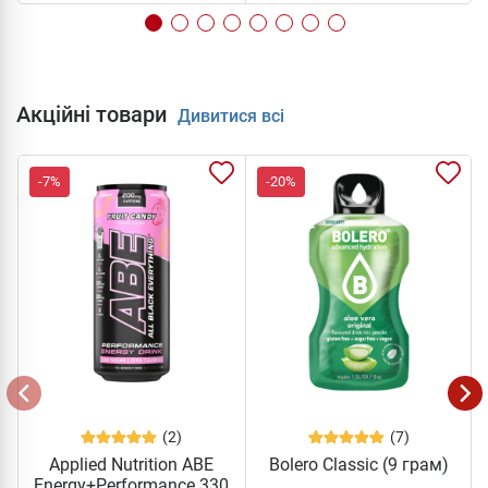
Акційні товари
Дивитися всі
-7%
-20%
(2)
(7)
Applied Nutrition ABE
Bolero Classic (9 грам)
Energy+Performance 330