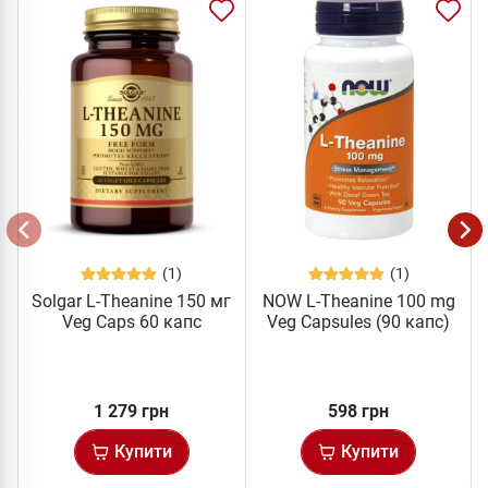
(1)
(1)
Solgar L-Theanine 150 мг
NOW L-Theanine 100 mg
Veg Caps 60 капс
Veg Capsules (90 капс)
1 279 грн
598 грн
Купити
Купити