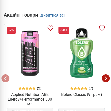
Акційні товари
Дивитися всі
-7%
-20%
(2)
(7)
Applied Nutrition ABE
Bolero Classic (9 грам)
Energy+Performance 330
мл