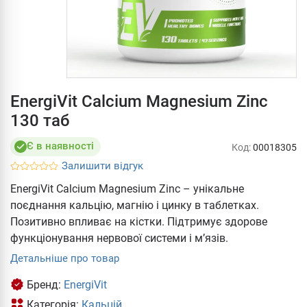
EnergiVit Calcium Magnesium Zinc
130 таб
Є в наявності
Код:
00018305
Залишити відгук
EnergiVit Calcium Magnesium Zinc – унікальне
поєднання кальцію, магнію і цинку в таблетках.
Позитивно впливає на кістки. Підтримує здорове
функціонування нервової системи і м’язів.
Детальніше про товар
Бренд:
EnergiVit
Категорія:
Кальцій