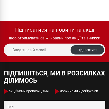
Підписатися на новини та акції
щоб отримувати свіжі новини про акції та знижки
Підписатися
ПІДПИШІТЬСЯ, МИ В РОЗСИЛКАХ
ДІЛИМОСЬ
акційними пропозиціями
новинками й добірками