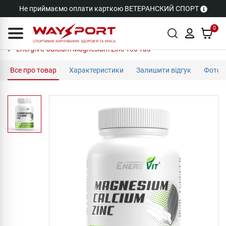
Не приймаємо оплати карткою ВЕТЕРАНСКИЙ СПОРТ
0
EnergiVit Calcium Magnesium Zinc 130 таб
Все про товар
Характеристики
Залишити відгук
Фото