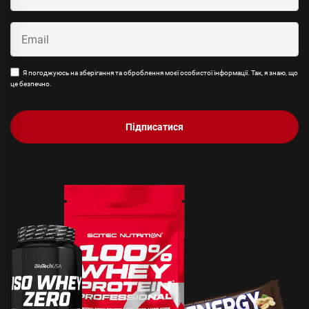
Я погоджуюсь на зберігання та оброблення моєї особистої інформації. Так, я знаю, що
це безпечно.
Підписатися