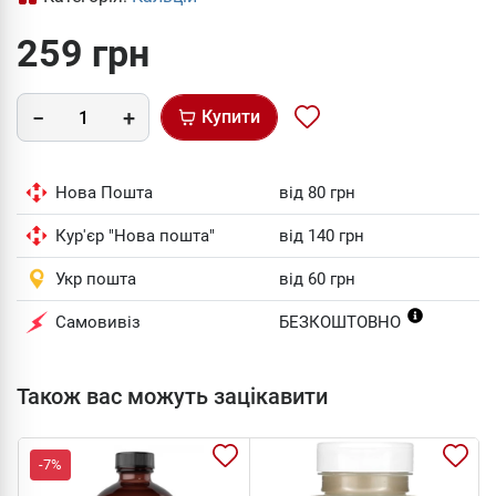
259 грн
Купити
Нова Пошта
від 80 грн
Кур'єр "Нова пошта"
від 140 грн
Укр пошта
від 60 грн
Самовивіз
БЕЗКОШТОВНО
Також вас можуть зацікавити
-7%