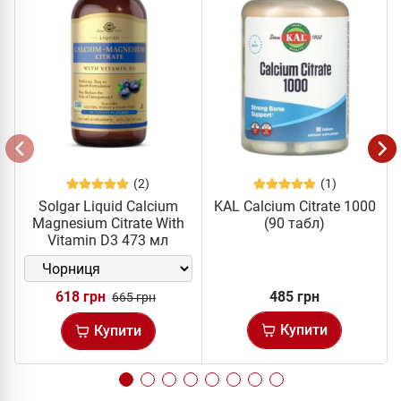
(2)
(1)
Solgar Liquid Calcium
KAL Calcium Citrate 1000
Magnesium Citrate With
(90 табл)
Vitamin D3 473 мл
618 грн
485 грн
665 грн
Купити
Купити