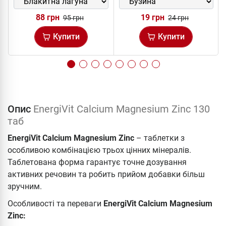
88 грн
19 грн
95 грн
24 грн
Купити
Купити
Опис
EnergiVit Calcium Magnesium Zinc 130
таб
EnergiVit Calcium Magnesium Zinc
– таблетки з
особливою комбінацією трьох цінних мінералів.
Таблетована форма гарантує точне дозування
активних речовин та робить прийом добавки більш
зручним.
Особливості та переваги
EnergiVit Calcium Magnesium
Zinc: