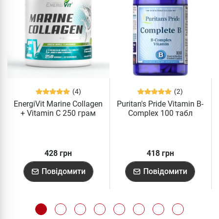
(4)
(2)
EnergiVit Marine Collagen
Puritan's Pride Vitamin B-
+ Vitamin C 250 грам
Complex 100 табл
428 грн
418 грн
Повідомити
Повідомити