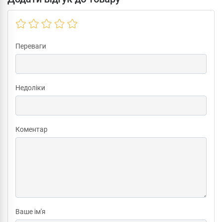
Переваги
Недоліки
Коментар
Ваше ім'я