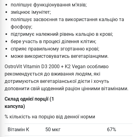
поліпшує функціонування м’язів;
зміцнює імунітет;
поліпшує засвоєння та використання кальцію та
фосфору;
підтримує належний рівень кальцію в крові;
бере участь в процесі ділення клітин;
сприяє правильному згортанню крові;
може використовуватись вегетаріанцями.
OstroVit Vitamin D3 2000 + K2 Vegan особливо
рекомендується до вживання людям, які
дотримуються вегетаріанської дієти і хочуть
доповнити свій щоденний раціон цінними вітамінами.
Склад однієї порції (1
капсула)
% кількість на порцію від денної норми
Вітамін К
50 мкг
67%