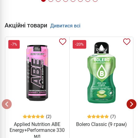
Акційні товари
Дивитися всі
-7%
-20%
(2)
(7)
Applied Nutrition ABE
Bolero Classic (9 грам)
Energy+Performance 330
мл