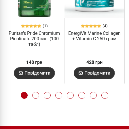
(1)
(4)
Puritan's Pride Chromium
EnergiVit Marine Collagen
Picolinate 200 мкг (100
+ Vitamin C 250 грам
табл)
148 грн
428 грн
Повідомити
Повідомити