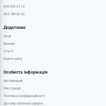
Контакти
Доставка і оплата
Про магазин
Обмін та повернення
Зв'яжіться з нами
0 800 403 173
044 334 54 27
050 659 01 12
063 789 66 52
Додатково
Акції
Бренди