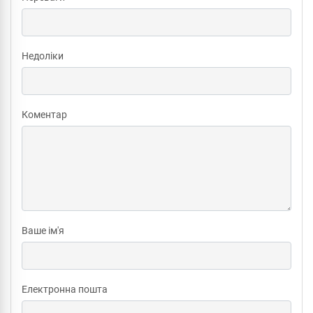
Недоліки
Коментар
Ваше ім'я
Електронна пошта