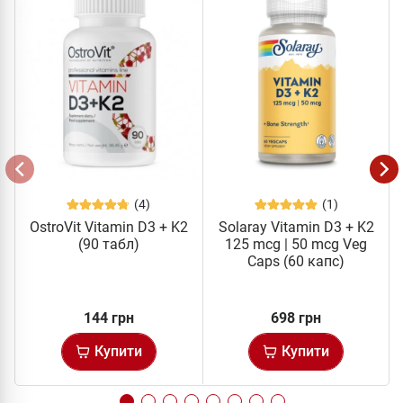
(4)
(1)
OstroVit Vitamin D3 + K2
Solaray Vitamin D3 + K2
(90 табл)
125 mcg | 50 mcg Veg
Caps (60 капс)
144 грн
698 грн
Купити
Купити