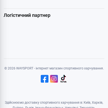
Cтатті
Карта сайту
Особиста інформація
Авторизація
Реєстрація
Політика конфіденційності
Договір публічної оферти
Логістичний партнер