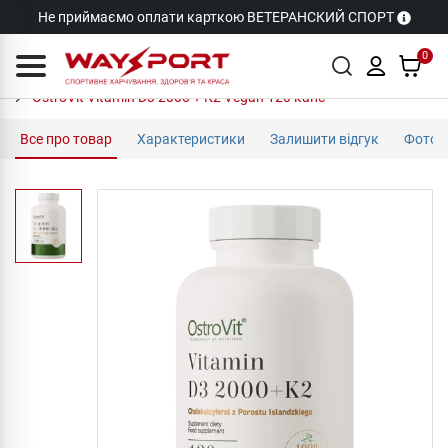
Не приймаємо оплати карткою ВЕТЕРАНСКИЙ СПОРТ
0
OstroVit Vitamin D3 2000 + K2 Vegan 120 капс
Все про товар
Характеристики
Залишити відгук
Фото