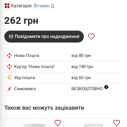
Категорія:
Вітамін Д
262 грн
Повідомити про надходження
Нова Пошта
від 80 грн
Кур'єр "Нова пошта"
від 140 грн
Укр пошта
від 60 грн
Самовивіз
БЕЗКОШТОВНО
Також вас можуть зацікавити