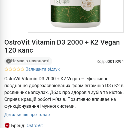
OstroVit Vitamin D3 2000 + K2 Vegan
120 капс
Немає в наявності
Код:
00019294
Залишити відгук
OstroVit Vitamin D3 2000 + K2 Vegan – ефективне
поєднання добрезасвоюваних форм вітамінів D3 і K2 в
рослинних капсулах. Дбає про здоров’я зубів та кісток.
Сприяє кращій роботі м’язів. Позитивно впливає на
функціонування імунної системи.
Детальніше про товар
Бренд:
OstroVit