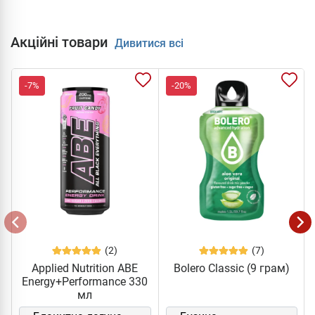
Акційні товари
Дивитися всі
-7%
-20%
(2)
(7)
Applied Nutrition ABE
Bolero Classic (9 грам)
Energy+Performance 330
мл