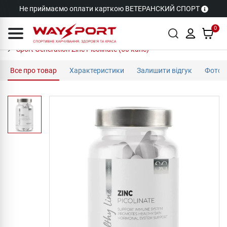
Не приймаємо оплати карткою ВЕТЕРАНСКИЙ СПОРТ
0
Sport Generation Zinc Picolinate (60 капс)
Все про товар
Характеристики
Залишити відгук
Фото