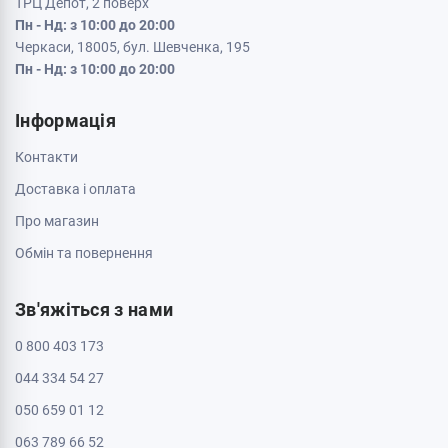
Кременчук, 39600, вул. Соборна 9/16
Пн - Нд: з 10:00 до 20:00
Кривий Ріг, 50000, проспект Металургів 33
Пн - Нд: з 10:00 до 20:00
Кропивницький, 25006, вул. Велика Перспективна 48
ТРЦ Депот, 1 поверх
Пн - Нд: з 10:00 до 20:00
Полтава, 36000, вул. Небесної Сотні 2
Пн - Нд: з 10:00 до 20:00
Черкаси, 18009, бул. Шевченка 385
ТРЦ Депот, 2 поверх
Пн - Нд: з 10:00 до 20:00
Черкаси, 18005, бул. Шевченка, 195
Пн - Нд: з 10:00 до 20:00
Інформація
Контакти
Доставка і оплата