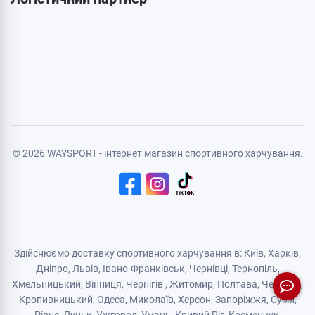
Особиста інформація
Авторизація
Реєстрація
Політика конфіденційності
Договір публічної оферти
Логістичний партнер