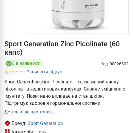
Sport Generation Zinc Picolinate (60
капс)
Є в наявності
Код:
00026602
Залишити відгук
Sport Generation Zinc Picolinate – ефективний цинку
піколінат в желатинових капсулах. Сприяє зміцненню
імунітету. Позитивно впливає на стан шкіри.
Підтримує здоров’я гормональної системи.
Детальніше про товар
Бренд:
Sport Generation
Категорія:
Цинк