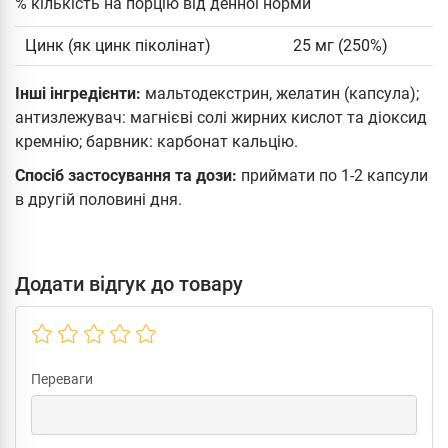
% кількість на порцію від денної норми
Цинк (як цинк піколінат)
25 мг (250%)
Інші інгредієнти:
мальтодекстрин, желатин (капсула);
антизлежувач: магнієві солі жирних кислот та діоксид
кремнію; барвник: карбонат кальцію.
Спосіб застосування та дози:
приймати по 1-2 капсули
в другій половині дня.
Додати відгук до товару
Переваги