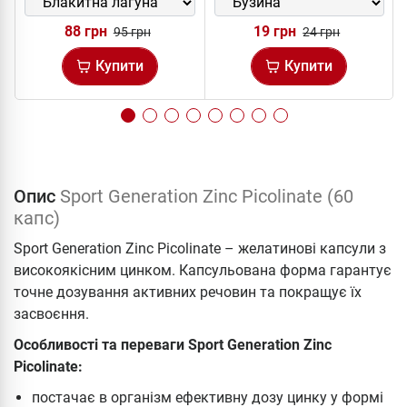
88 грн
19 грн
95 грн
24 грн
Купити
Купити
Опис
Sport Generation Zinc Picolinate (60
капс)
Sport Generation Zinc Picolinate – желатинові капсули з
високоякісним цинком. Капсульована форма гарантує
точне дозування активних речовин та покращує їх
засвоєння.
Особливості та переваги Sport Generation Zinc
Picolinate:
постачає в організм ефективну дозу цинку у формі