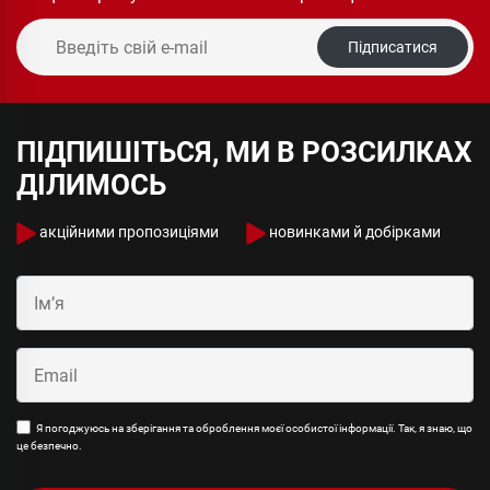
Підписатися
ПІДПИШІТЬСЯ, МИ В РОЗСИЛКАХ
ДІЛИМОСЬ
акційними пропозиціями
новинками й добірками
Я погоджуюсь на зберігання та оброблення моєї особистої інформації. Так, я знаю, що
це безпечно.