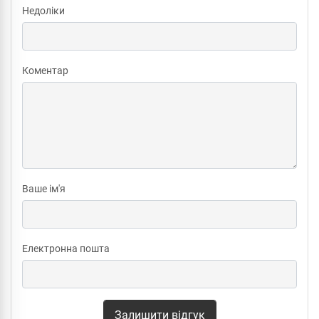
Недоліки
Коментар
Ваше ім'я
Електронна пошта
Залишити відгук