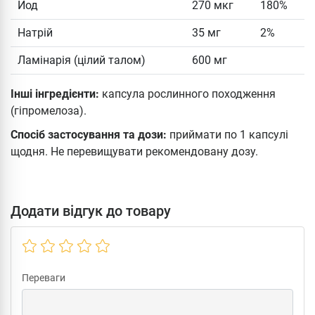
Йод
270 мкг
180%
Натрій
35 мг
2%
Ламінарія (цілий талом)
600 мг
Інші інгредієнти:
капсула рослинного походження
(гіпромелоза).
Спосіб застосування та дози:
приймати по 1 капсулі
щодня. Не перевищувати рекомендовану дозу.
Додати відгук до товару
Переваги