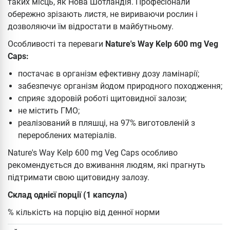
таких місць, як Нова Шотландія. Професіонали
обережно зрізають листя, не вириваючи рослин і
дозволяючи їм відростати в майбутньому.
Особливості та переваги
Nature's Way Kelp 600 mg Veg
Caps:
постачає в організм ефективну дозу ламінарії;
забезпечує організм йодом природного походження;
сприяє здоровій роботі щитовидної залози;
не містить ГМО;
реалізований в пляшці, на 97% виготовленій ​​з
перероблених матеріалів.
Nature's Way Kelp 600 mg Veg Caps особливо
рекомендується до вживання людям, які прагнуть
підтримати свою щитовидну залозу.
Склад однієї порції (1 капсула)
% кількість на порцію від денної норми