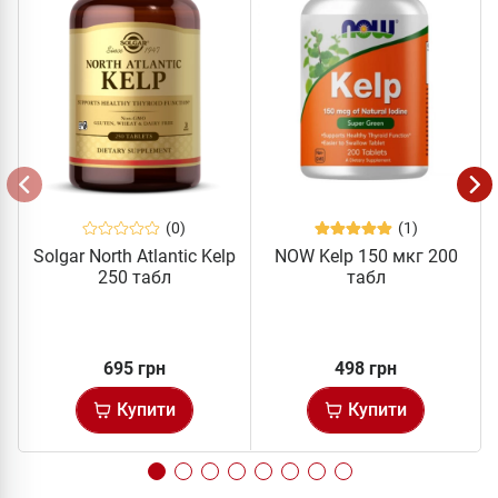
(0)
(1)
Solgar North Atlantic Kelp
NOW Kelp 150 мкг 200
250 табл
табл
695 грн
498 грн
Купити
Купити