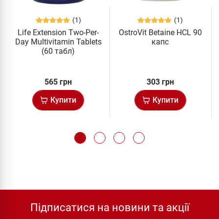
(1)
(1)
Life Extension Two-Per-
OstroVit Betaine HCL 90
Day Multivitamin Tablets
капс
(60 табл)
565 грн
303 грн
Купити
Купити
Підписатися на новини та акції