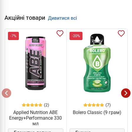
Акційні товари
Дивитися всі
-7%
-20%
(2)
(7)
Applied Nutrition ABE
Bolero Classic (9 грам)
Energy+Performance 330
мл