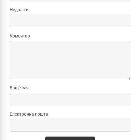
Недоліки
Коментар
Ваше ім'я
Електронна пошта