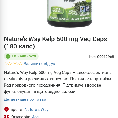
Nature's Way Kelp 600 mg Veg Caps
(180 капс)
Є в наявності
Код:
00019968
Залишити відгук
Nature's Way Kelp 600 mg Veg Caps – високоефективна
ламінарія в рослинних капсулах. Постачає в організм
йод природного походження. Підтримує здорове
функціонування щитовидної залози.
Детальніше про товар
Бренд:
Nature's Way
Категорія:
Йод