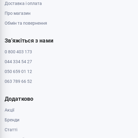
Доставка і оплата
Про магазин
Обмін та повернення
Зв'яжіться з нами
0 800 403 173
044 334 54 27
050 659 01 12
063 789 66 52
Додатково
Акції
Бренди
Cтатті