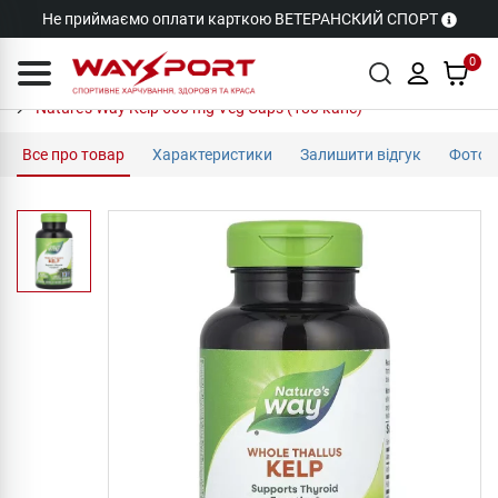
Не приймаємо оплати карткою ВЕТЕРАНСКИЙ СПОРТ
0
Nature's Way Kelp 600 mg Veg Caps (180 капс)
Все про товар
Характеристики
Залишити відгук
Фото