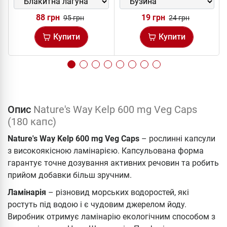
88 грн
19 грн
95 грн
24 грн
Купити
Купити
Опис
Nature's Way Kelp 600 mg Veg Caps
(180 капс)
Nature's Way Kelp 600 mg Veg Caps
–
рослинні капсули
з високоякісною ламінарією. Капсульована форма
гарантує точне дозування активних речовин та робить
прийом добавки більш зручним.
Ламінарія
– різновид морських водоростей, які
ростуть під водою і є чудовим джерелом йоду.
Виробник отримує ламінарію екологічним способом з