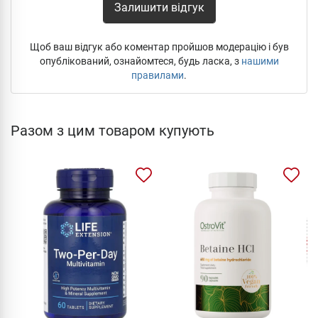
Залишити відгук
Щоб ваш відгук або коментар пройшов модерацію і був
опублікований, ознайомтеся, будь ласка, з
нашими
правилами
.
Разом з цим товаром купують