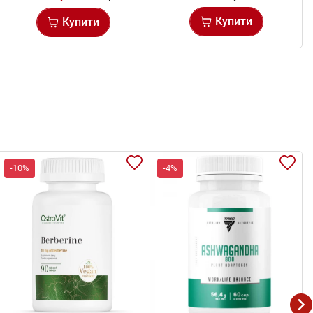
Купити
Купити
-10%
-4%