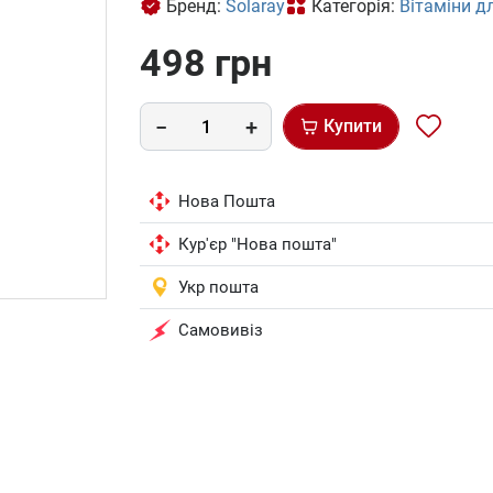
Бренд:
Solaray
Категорія:
Вітаміни д
498 грн
Купити
Нова Пошта
Кур'єр "Нова пошта"
Укр пошта
Самовивіз