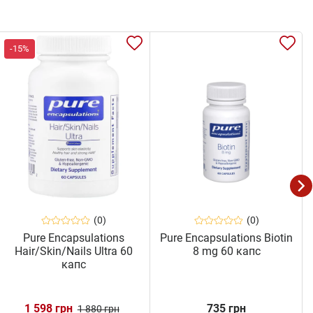
-15%
(0)
(0)
Pure Encapsulations
Pure Encapsulations Biotin
Hair/Skin/Nails Ultra 60
8 mg 60 капс
капс
1 598 грн
735 грн
1 880 грн