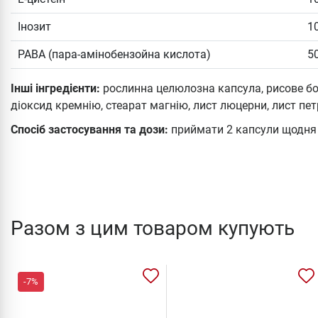
Інозит
1
PABA (пара-амінобензойна кислота)
5
Інші інгредієнти:
рослинна целюлозна капсула, рисове бо
діоксид кремнію, стеарат магнію, лист люцерни, лист пет
Спосіб застосування та дози:
приймати 2 капсули щодня 
Разом з цим товаром купують
-7%