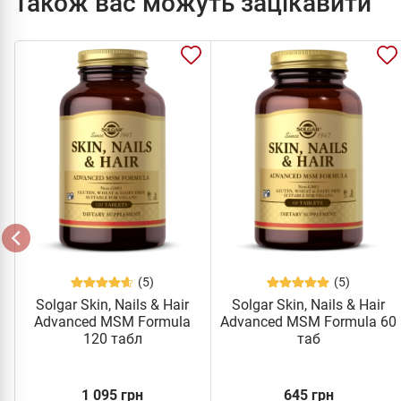
Також вас можуть зацікавити
(5)
(5)
Solgar Skin, Nails & Hair
Solgar Skin, Nails & Hair
Advanced MSM Formula
Advanced MSM Formula 60
120 табл
таб
1 095 грн
645 грн