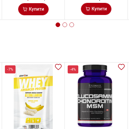
Купити
Купити
-7%
-4%