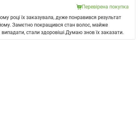
Перевірена покупка
ому році їх заказувала, дуже понравився результат
йому. Замєтно покращився стан волос, майже
 випадати, стали здоровіші.Думаю знов їх заказати.