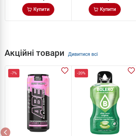
Купити
Купити
Акційні товари
Дивитися всі
-7%
-20%