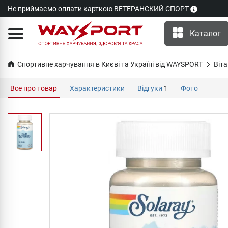
Не приймаємо оплати карткою ВЕТЕРАНСКИЙ СПОРТ
Каталог
Спортивне харчування в Києві та Україні від WAYSPORT
Віта
Все про товар
Характеристики
Відгуки
1
Фото