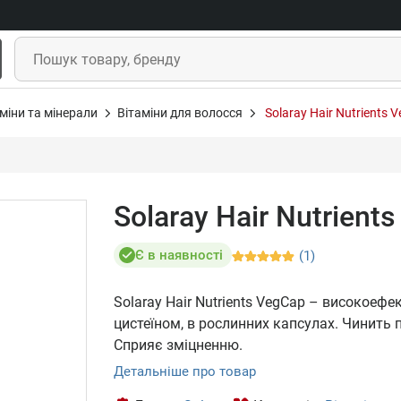
міни та мінерали
Вітаміни для волосся
Solaray Hair Nutrients 
Solaray Hair Nutrient
Є в наявності
(1)
Solaray Hair Nutrients VegCap – високоефе
цистеїном, в рослинних капсулах. Чинить 
Сприяє зміцненню.
Детальніше про товар