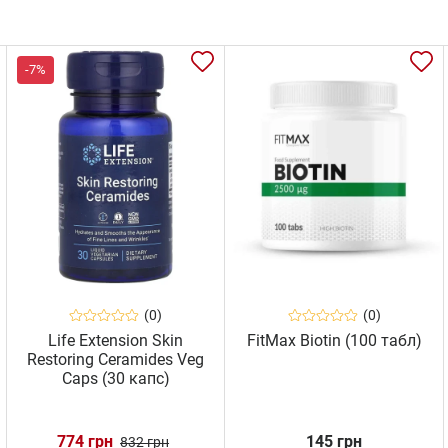
-7%
(0)
(0)
Life Extension Skin
FitMax Biotin (100 табл)
Restoring Ceramides Veg
Caps (30 капс)
774 грн
145 грн
832 грн