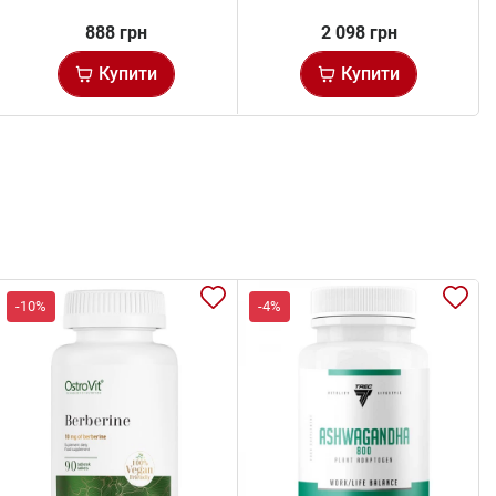
888 грн
2 098 грн
Купити
Купити
-10%
-4%