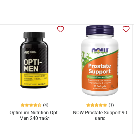
(4)
(1)
Optimum Nutrition Opti-
NOW Prostate Support 90
Men 240 табл
капс