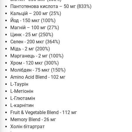
Пантотенова кислота – 50 мг (833%)
Кальцій – 200 мг (25%)
Йод - 150 мкг (100%)
Магній – 100 мг (27%)
Цинк - 25 мг (250%)
Селен - 200 мкг (364%)
Мідь - 2 мг (200%)
Марганець - 2 мг (100%)
Хром - 120 мкг (300%)
Молібден - 75 мкг (150%)
Amino Acid Blend - 102 мг
L-Таурін
L-Метіонін
L-Глютамін
L-карнітин
Fruit & Vegetable Blend - 112 мг
Memory Blend - 26 мг
Холін бітартрат