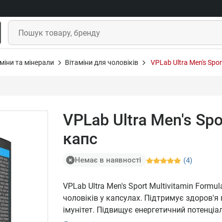
міни та мінерали
Вітаміни для чоловіків
VPLab Ultra Men's Spor
VPLab Ultra Men's Spo
капс
Немає в наявності
(4)
VPLab Ultra Men's Sport Multivitamin For
чоловіків у капсулах. Підтримує здоров'я
імунітет. Підвищує енергетичний потенціал