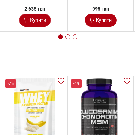
2 635 грн
995 грн
Купити
Купити
-7%
-4%