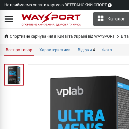
Не приймаємо оплати карткою ВЕТЕРАНСКИЙ СПОРТ
Каталог
Спортивне харчування в Києві та Україні від WAYSPORT
Віта
Все про товар
Характеристики
Відгуки
4
Фото