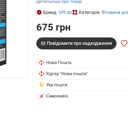
Детальніше про товар
Бренд:
VPLab
Категорія:
Вітаміни дл
675 грн
Повідомити про надходження
Нова Пошта
Кур'єр "Нова пошта"
Укр пошта
Самовивіз