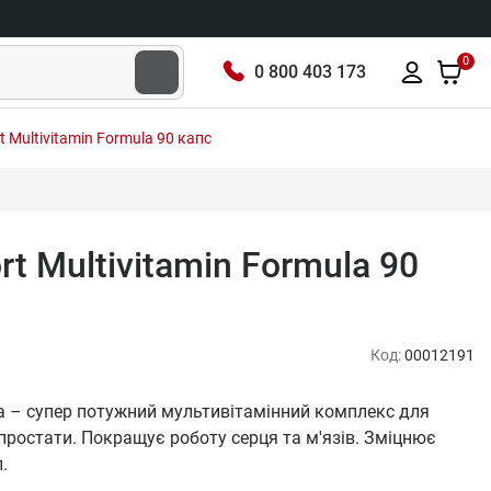
0
0 800 403 173
t Multivitamin Formula 90 капс
rt Multivitamin Formula 90
Код:
00012191
mula – супер потужний мультивітамінний комплекс для
 простати. Покращує роботу серця та м'язів. Зміцнює
.