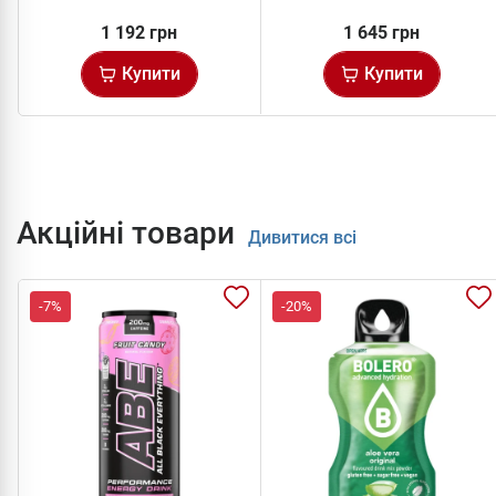
1 192 грн
1 645 грн
Купити
Купити
Акційні товари
Дивитися всі
-7%
-20%