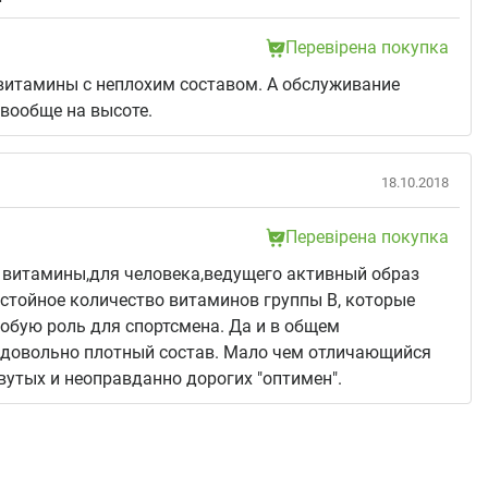
Перевірена покупка
витамины с неплохим составом. А обслуживание
вообще на высоте.
18.10.2018
Перевірена покупка
 витамины,для человека,ведущего активный образ
стойное количество витаминов группы B, которые
обую роль для спортсмена. Да и в общем
,довольно плотный состав. Мало чем отличающийся
вутых и неоправданно дорогих "оптимен".