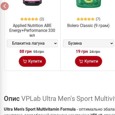
(2)
(7)
Applied Nutrition ABE
Bolero Classic (9 грам)
Energy+Performance 330
мл
88 грн
19 грн
95 грн
24 грн
Купити
Купити
Опис
VPLab Ultra Men's Sport Multiv
Ultra Men's Sport Multivitamin Formula
- оптимально збала