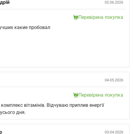
дрій
02.06.2026
Перевірена покупка
учших какие пробовал
:
04.05.2026
Перевірена покупка
комплекс вітамінів. Відчуваю приплив енергії
усього дня.
р
03.04.2026