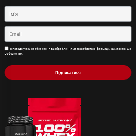
Я погоджуюсь на зберігання та оброблення моєї особистої інформації. Так, я знаю, що
це безпечно.
Підписатися