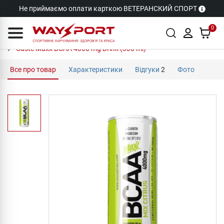
Не приймаємо оплати карткою ВЕТЕРАНСКИЙ СПОРТ
0
Caste Maxx BCAA 4000 mg Drink (330 ml)
Все про товар
Характеристики
Відгуки
2
Фото