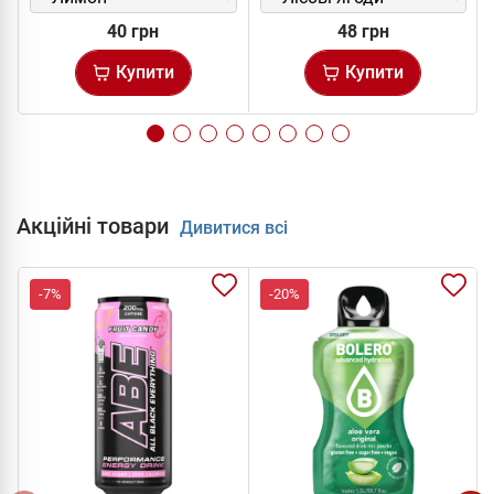
40 грн
48 грн
Купити
Купити
Акційні товари
Дивитися всі
-7%
-20%