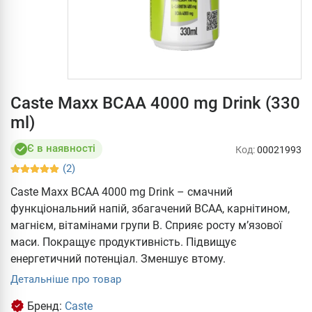
Caste Maxx BCAA 4000 mg Drink (330
ml)
Є в наявності
Код:
00021993
(2)
Caste Maxx BCAA 4000 mg Drink – смачний
функціональний напій, збагачений ВСАА, карнітином,
магнієм, вітамінами групи В. Сприяє росту м’язової
маси. Покращує продуктивність. Підвищує
енергетичний потенціал. Зменшує втому.
Детальніше про товар
Бренд:
Caste