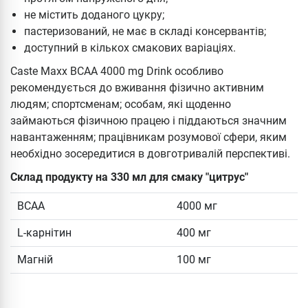
не містить доданого цукру;
пастеризований, не має в складі консервантів;
доступний в кількох смакових варіаціях.
Caste Maxx BCAA 4000 mg Drink особливо
рекомендується до вживання фізично активним
людям; спортсменам; особам, які щоденно
займаються фізичною працею і піддаються значним
навантаженням; працівникам розумової сфери, яким
необхідно зосередитися в довготривалій перспективі.
Склад продукту на 330 мл для смаку "цитрус"
ВСАА
4000 мг
L-карнітин
400 мг
Магній
100 мг