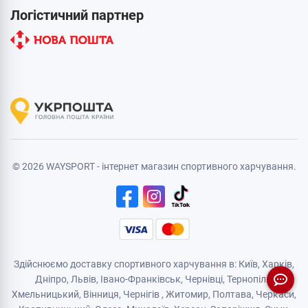
Логістичний партнер
© 2026 WAYSPORT - інтернет магазин спортивного харчування.
Здійснюємо доставку спортивного харчування в: Київ, Харків,
Дніпро
, Львів, Івано-Франківськ,
Чернівці
,
Тернопіль
,
Хмельницький
, Вінниця,
Чернігів
,
Житомир
, Полтава, Черкаси,