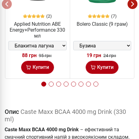
(2)
(7)
Applied Nutrition ABE
Bolero Classic (9 грам)
Energy+Performance 330
мл
88 грн
19 грн
95 грн
24 грн
Купити
Купити
Опис
Caste Maxx BCAA 4000 mg Drink (330
ml)
Caste Maxx BCAA 4000 mg Drink
– ефективний та
смачний спортивний напій з високоякісним складом.