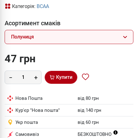
Категорія:
BCAA
Асортимент смаків
Полуниця
47 грн
Купити
Нова Пошта
від 80 грн
Кур'єр "Нова пошта"
від 140 грн
Укр пошта
від 60 грн
Самовивіз
БЕЗКОШТОВНО