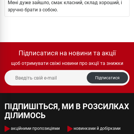
Мені дуже зайшло, смак класний, склад хороший, і
зручно брати з собою.
Підписатися на новини та акції
щоб отримувати свіжі новини про акції та знижки
Підписатися
ПІДПИШІТЬСЯ, МИ В РОЗСИЛКАХ
ДІЛИМОСЬ
акційними пропозиціями
новинками й добірками