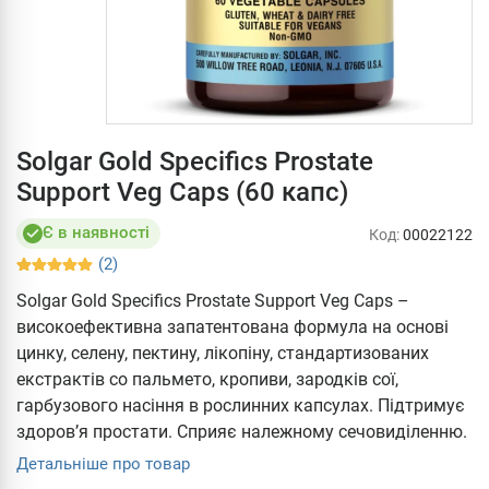
Solgar Gold Specifics Prostate
Support Veg Caps (60 капс)
Є в наявності
Код:
00022122
(2)
Solgar Gold Specifics Prostate Support Veg Caps –
високоефективна запатентована формула на основі
цинку, селену, пектину, лікопіну, стандартизованих
екстрактів со пальмето, кропиви, зародків сої,
гарбузового насіння в рослинних капсулах. Підтримує
здоров’я простати. Сприяє належному сечовиділенню.
Детальніше про товар