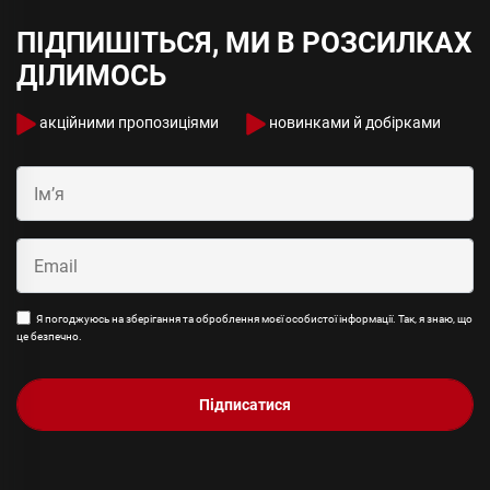
ПІДПИШІТЬСЯ, МИ В РОЗСИЛКАХ
ДІЛИМОСЬ
акційними пропозиціями
новинками й добірками
Я погоджуюсь на зберігання та оброблення моєї особистої інформації. Так, я знаю, що
це безпечно.
Підписатися