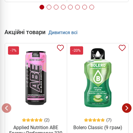
Акційні товари
Дивитися всі
-7%
-20%
(2)
(7)
Applied Nutrition ABE
Bolero Classic (9 грам)