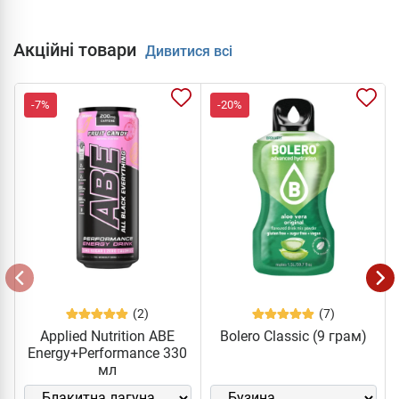
Акційні товари
Дивитися всі
-7%
-20%
(2)
(7)
Applied Nutrition ABE
Bolero Classic (9 грам)
Energy+Performance 330
мл