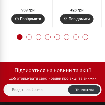
939 грн
428 грн
Повідомити
Повідомити
Підписатися на новини та акції
щоб отримувати свіжі новини про акції та знижки
Підписатися