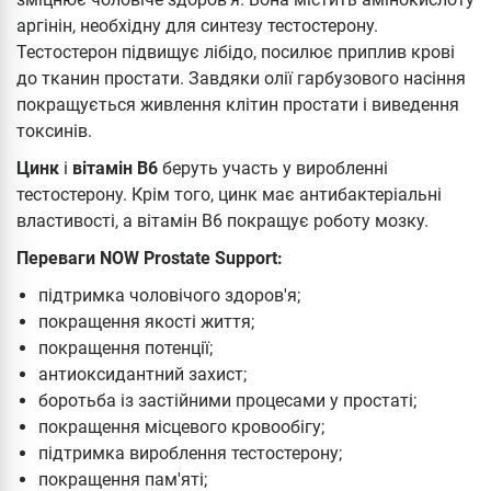
аргінін, необхідну для синтезу тестостерону.
Тестостерон підвищує лібідо, посилює приплив крові
до тканин простати. Завдяки олії гарбузового насіння
покращується живлення клітин простати і виведення
токсинів.
Цинк
і
вітамін В6
беруть участь у виробленні
тестостерону. Крім того, цинк має антибактеріальні
властивості, а вітамін В6 покращує роботу мозку.
Переваги NOW Prostate Support:
підтримка чоловічого здоров'я;
покращення якості життя;
покращення потенції;
антиоксидантний захист;
боротьба із застійними процесами у простаті;
покращення місцевого кровообігу;
підтримка вироблення тестостерону;
покращення пам'яті;