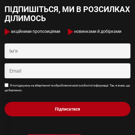
ПІДПИШІТЬСЯ, МИ В РОЗСИЛКАХ
ДІЛИМОСЬ
акційними пропозиціями
новинками й добірками
Я погоджуюсь на зберігання та оброблення моєї особистої інформації. Так, я знаю, що
це безпечно.
Підписатися