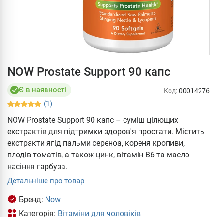
NOW Prostate Support 90 капс
Є в наявності
Код:
00014276
(1)
NOW Prostate Support 90 капс – суміш цілющих
екстрактів для підтримки здоров'я простати. Містить
екстракти ягід пальми сереноа, кореня кропиви,
плодів томатів, а також цинк, вітамін В6 та масло
насіння гарбуза.
Детальніше про товар
Бренд:
Now
Категорія:
Вітаміни для чоловіків