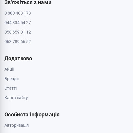
Зв'яжіться з нами
0 800 403 173
044 334 54 27
050 659 01 12
063 789 66 52
Додатково
Акції
Бренди
Cтатті
Карта сайту
Особиста інформація
Авторизація