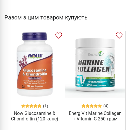
Разом з цим товаром купують
(1)
(4)
Now Glucosamine &
EnergiVit Marine Collagen
Chondroitin (120 капс)
+ Vitamin C 250 грам