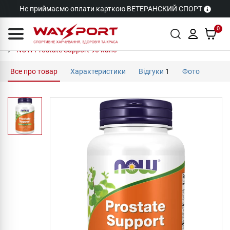
Не приймаємо оплати карткою ВЕТЕРАНСКИЙ СПОРТ
0
NOW Prostate Support 90 капс
Все про товар
Характеристики
Відгуки
1
Фото