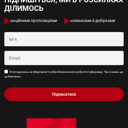
ДІЛИМОСЬ
акційними пропозиціями
новинками й добірками
Я погоджуюсь на зберігання та оброблення моєї особистої інформації. Так, я знаю, що
це безпечно.
Підписатися