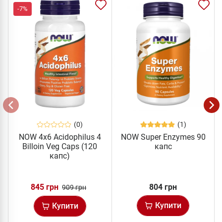
-7%
(0)
(1)
NOW 4x6 Acidophilus 4
NOW Super Enzymes 90
Billoin Veg Caps (120
капс
капс)
845 грн
804 грн
909 грн
Купити
Купити