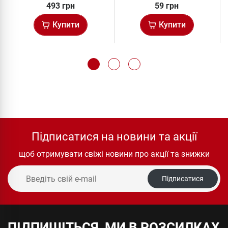
493 грн
59 грн
Купити
Купити
Підписатися на новини та акції
щоб отримувати свіжі новини про акції та знижки
Підписатися
ПІДПИШІТЬСЯ, МИ В РОЗСИЛКАХ