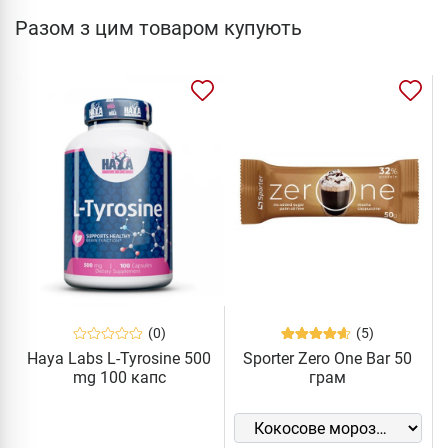
Разом з цим товаром купують
(0)
(5)
Haya Labs L-Tyrosine 500
Sporter Zero One Bar 50
mg 100 капс
грам