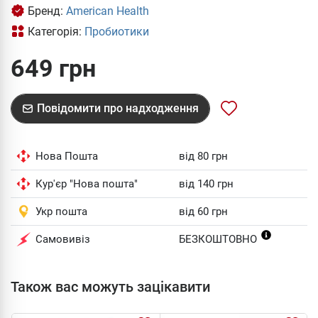
Бренд:
American Health
Категорія:
Пробиотики
649 грн
Повідомити про надходження
Нова Пошта
від 80 грн
Кур'єр "Нова пошта"
від 140 грн
Укр пошта
від 60 грн
Самовивіз
БЕЗКОШТОВНО
Також вас можуть зацікавити