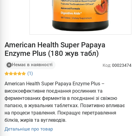
American Health Super Papaya
Enzyme Plus (180 жув табл)
Немає в наявності
Код:
00023474
(1)
American Health Super Papaya Enzyme Plus –
високоефективне поєднання рослинних та
ферментованих ферментів в поєднанні зі свіжою
папаєю, в жувальних таблетках. Позитивно впливає
на процеси травлення. Покращує перетравлення
білків, жирів та вуглеводів.
Детальніше про товар