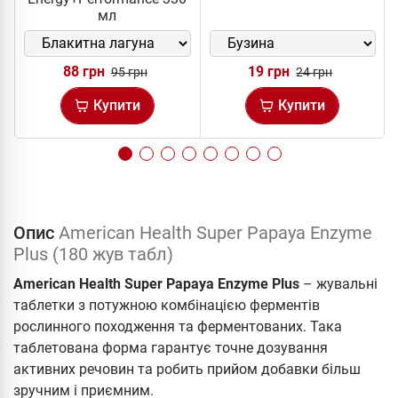
мл
88 грн
19 грн
95 грн
24 грн
Купити
Купити
Опис
American Health Super Papaya Enzyme
Plus (180 жув табл)
American Health Super Papaya Enzyme Plus
– жувальні
таблетки з потужною комбінацією ферментів
рослинного походження та ферментованих. Така
таблетована форма гарантує точне дозування
активних речовин та робить прийом добавки більш
зручним і приємним.