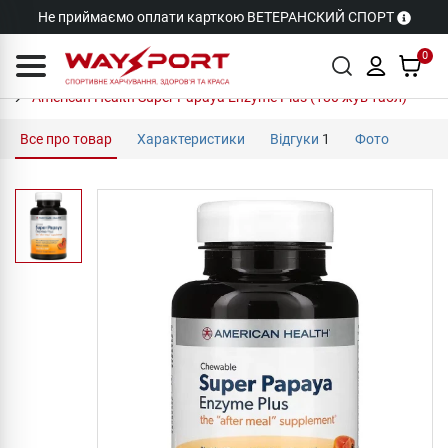
Не приймаємо оплати карткою ВЕТЕРАНСКИЙ СПОРТ
0
American Health Super Papaya Enzyme Plus (180 жув табл)
Все про товар
Характеристики
Відгуки
1
Фото