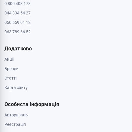
0 800 403 173
044 334 54 27
050 659 01 12
063 789 66 52
Додатково
Акції
Бренди
Cтатті
Карта сайту
Особиста інформація
Авторизація
Реєстрація