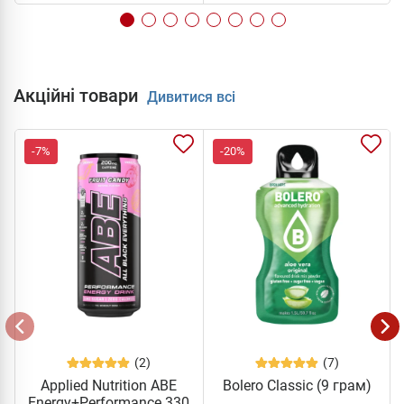
Акційні товари
Дивитися всі
-7%
-20%
(2)
(7)
Applied Nutrition ABE
Bolero Classic (9 грам)
Energy+Performance 330