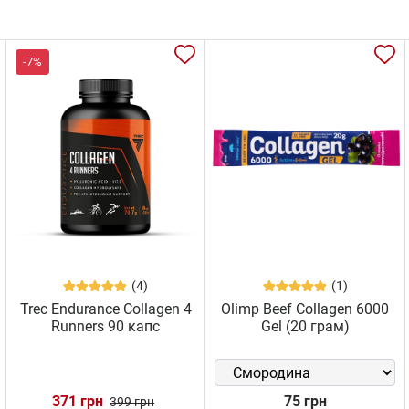
-7%
(4)
(1)
Trec Endurance Collagen 4
Olimp Beef Collagen 6000
Runners 90 капс
Gel (20 грам)
371 грн
75 грн
399 грн