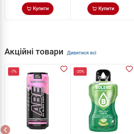
Купити
Купити
Акційні товари
Дивитися всі
-7%
-20%