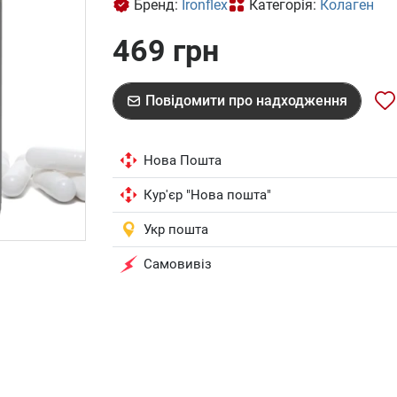
Бренд:
Ironflex
Категорія:
Колаген
469 грн
Повідомити про надходження
Нова Пошта
Кур'єр "Нова пошта"
Укр пошта
Самовивіз