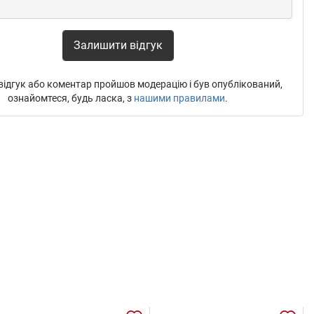
Залишити відгук
ідгук або коментар пройшов модерацію і був опублікований,
ознайомтеся, будь ласка, з
нашими правилами
.