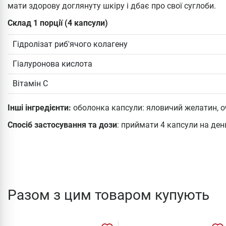
мати здорову доглянуту шкіру і дбає про свої суглоби.
Склад 1 порції (4 капсули)
Гідролізат риб'ячого колагену
Гіалуронова кислота
Вітамін С
Інші інгредієнти:
оболонка капсули: яловичий желатин, о
Спосіб застосування та дози
: приймати 4 капсули на ден
Разом з цим товаром купують