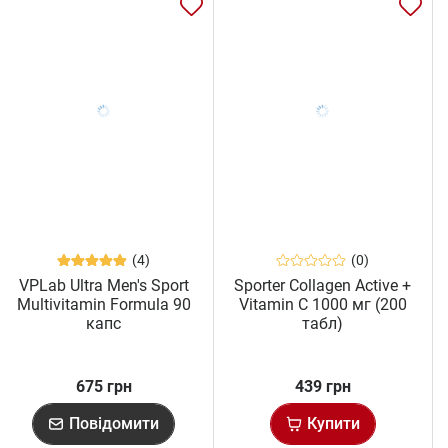
(4)
(0)
VPLab Ultra Men's Sport
Sporter Collagen Active +
Multivitamin Formula 90
Vitamin C 1000 мг (200
капс
табл)
675 грн
439 грн
Повідомити
Купити