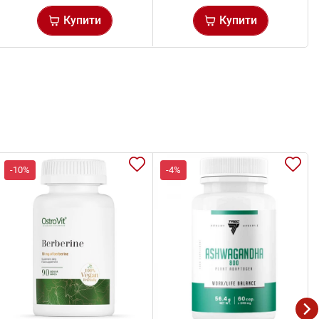
Купити
Купити
-10%
-4%