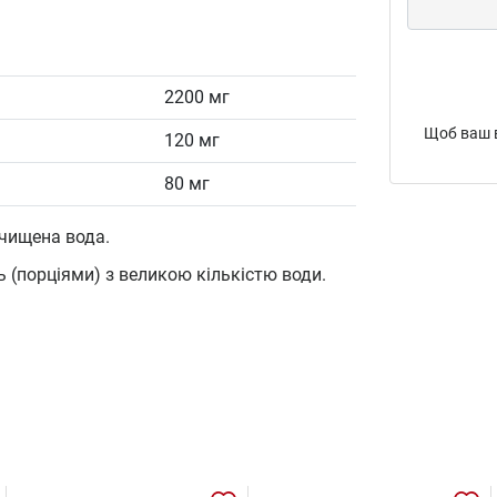
2200 мг
Щоб ваш в
120 мг
80 мг
чищена вода.
ь (порціями) з великою кількістю води.