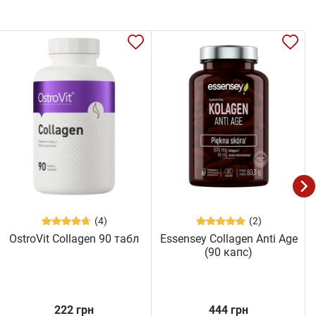
(4)
(2)
OstroVit Collagen 90 табл
Essensey Collagen Anti Age
(90 капс)
222 грн
444 грн