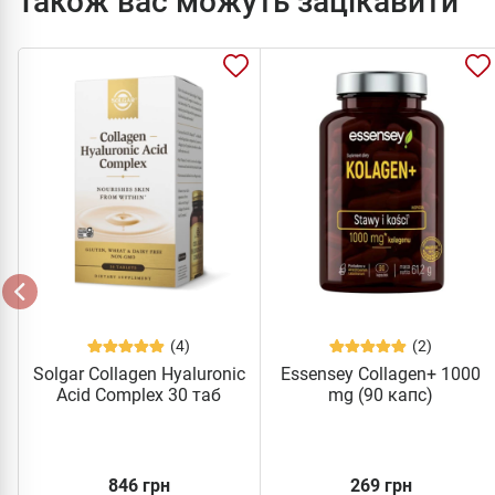
Також вас можуть зацікавити
(4)
(2)
Solgar Collagen Hyaluronic
Essensey Collagen+ 1000
Acid Complex 30 таб
mg (90 капс)
846 грн
269 грн