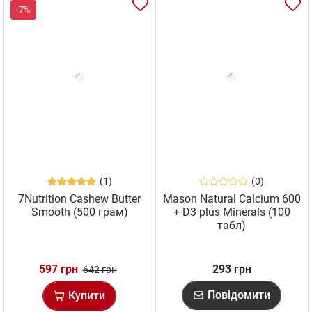
-7%
(1)
(0)
7Nutrition Cashew Butter
Mason Natural Calcium 600
Smooth (500 грам)
+ D3 plus Minerals (100
табл)
597 грн
293 грн
642 грн
Повідомити
Купити