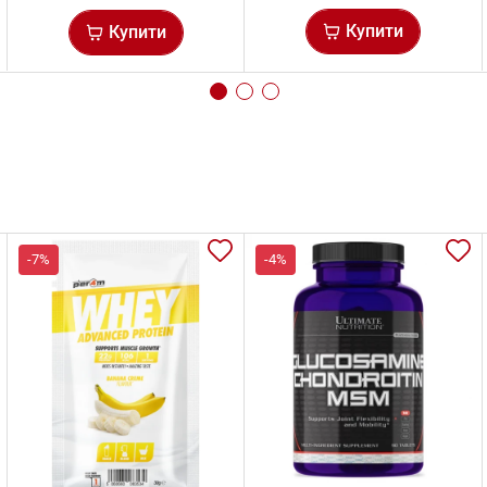
Купити
Купити
-7%
-4%