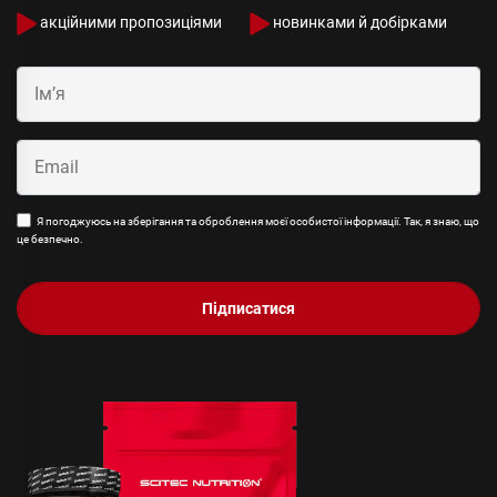
акційними пропозиціями
новинками й добірками
Я погоджуюсь на зберігання та оброблення моєї особистої інформації. Так, я знаю, що
це безпечно.
Підписатися