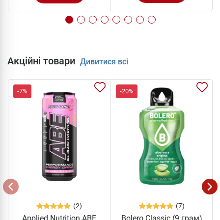
Акційні товари
Дивитися всі
-7%
-20%
(2)
(7)
Applied Nutrition ABE
Bolero Classic (9 грам)