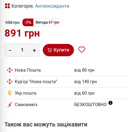
Категорія:
Антиоксиданти
958 грн
-7%
Вигода
67 грн
891 грн
Купити
Нова Пошта
від 80 грн
Кур'єр "Нова пошта"
від 140 грн
Укр пошта
від 60 грн
Самовивіз
БЕЗКОШТОВНО
Також вас можуть зацікавити