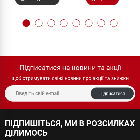
Підписатися на новини та акції
щоб отримувати свіжі новини про акції та знижки
Підписатися
ПІДПИШІТЬСЯ, МИ В РОЗСИЛКАХ
ДІЛИМОСЬ