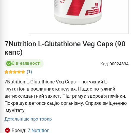
7Nutrition L-Glutathione Veg Caps (90
капс)
Є в наявності
Код:
00024334
(1)
7Nutrition L-Glutathione Veg Caps – потужний L-
глутатіон в рослинних капсулах. Надає потужний
антиоксидантний захист. Підтримує здоров’я печінки.
Покращує детоксикацію організму. Сприяє зміцненню
імунітету.
Детальніше про товар
Бренд:
7 Nutrition