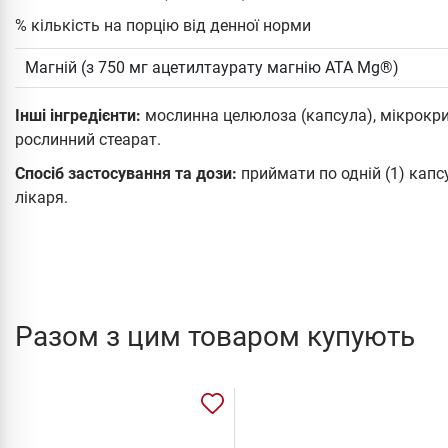
% кількість на порцію від денної норми
Магній (з 750 мг ацетилтаурату магнію ATA Mg®)
Інші інгредієнти:
мослинна целюлоза (капсула), мікрокри
рослинний стеарат.
Спосіб застосування та дози:
приймати по одній (1) капс
лікаря.
Разом з цим товаром купують