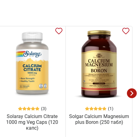
(3)
(1)
Solaray Calcium Citrate
Solgar Calcium Magnesium
1000 mg Veg Caps (120
plus Boron (250 табл)
капс)