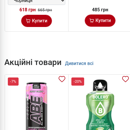
618 грн
485 грн
665 грн
Купити
Купити
Акційні товари
Дивитися всі
-7%
-20%