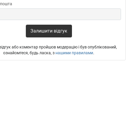
 пошта
Залишити відгук
ідгук або коментар пройшов модерацію і був опублікований,
ознайомтеся, будь ласка, з
нашими правилами
.