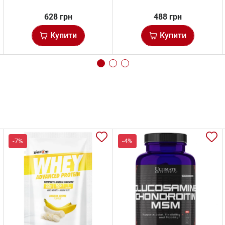
628 грн
488 грн
Купити
Купити
-7%
-4%