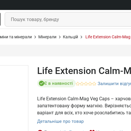
міни та мінерали
Мінерали
Кальцій
Life Extension Calm-Mag
Life Extension Calm-
Є в наявності
Залишити відгу
Life Extension Calm-Mag Veg Caps – харчо
запатентовану форму магнію. Вирізняєть
варіант для всіх, хто хоче розслабитись та
Детальніше про товар