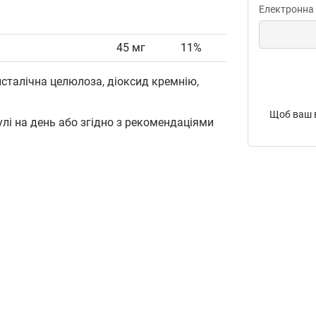
Електронна
45 мг
11%
сталічна целюлоза, діоксид кремнію,
Щоб ваш в
улі на день або згідно з рекомендаціями