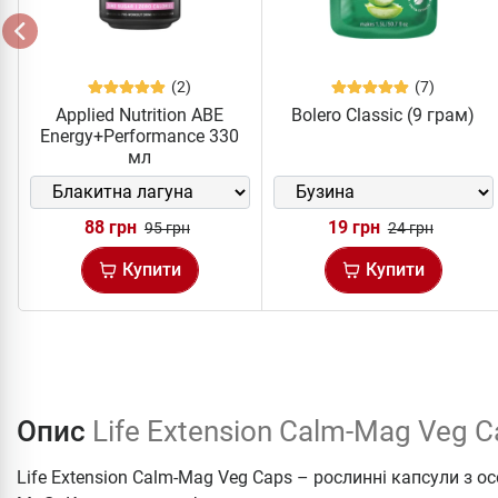
(2)
(7)
Applied Nutrition ABE
Bolero Classic (9 грам)
Energy+Performance 330
мл
88 грн
19 грн
95 грн
24 грн
Купити
Купити
Опис
Life Extension Calm-Mag Veg C
Life Extension Calm-Mag Veg Caps – рослинні капсули з