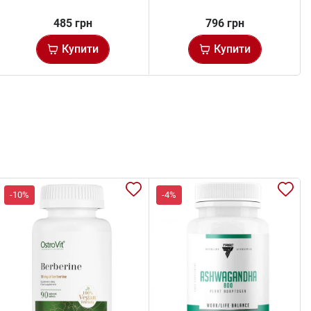
485 грн
796 грн
Купити
Купити
-10%
-4%