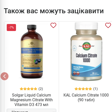
Також вас можуть зацікавити
-7%
(2)
(1)
Solgar Liquid Calcium
KAL Calcium Citrate 1000
Magnesium Citrate With
(90 табл)
Vitamin D3 473 мл