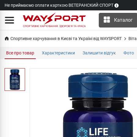
Не приймаємо оплати карткою ВЕТЕРАНСКИЙ СПОРТ
Каталог
Спортивне харчування в Києві та Україні від WAYSPORT
Віта
Все про товар
Характеристики
Залишити відгук
Фото