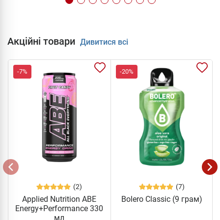
Акційні товари
Дивитися всі
-7%
-20%
(2)
(7)
Applied Nutrition ABE
Bolero Classic (9 грам)
Energy+Performance 330
мл