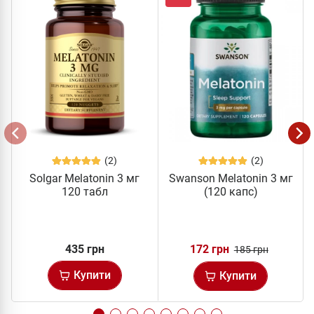
(2)
(2)
Solgar Melatonin 3 мг
Swanson Melatonin 3 мг
120 табл
(120 капс)
435 грн
172 грн
185 грн
Купити
Купити