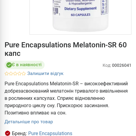
Pure Encapsulations Melatonin-SR 60
капс
Є в наявності
Код:
00026041
Залишити відгук
Pure Encapsulations Melatonin-SR – високоефективний
добрезасвоюваний мелатонін тривалого вивільнення
в рослинних капсулах. Сприяє відновленню
природного циклу сну. Прискорює засинання.
Позитивно впливає на сон.
Детальніше про товар
Бренд:
Pure Encapsulations