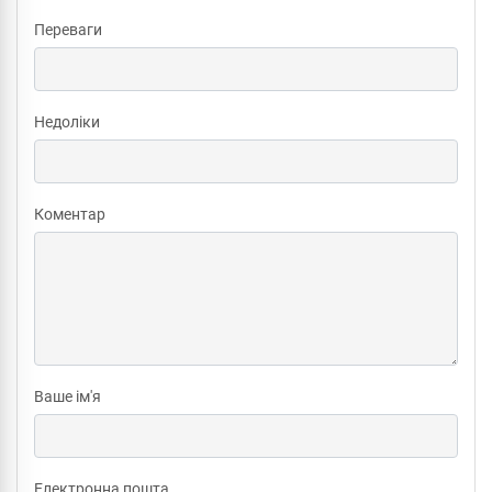
Переваги
Недоліки
Коментар
Ваше ім'я
Електронна пошта