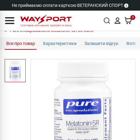
Не приймаємо оплати карткою ВЕТЕРАНСКИЙ СПОРТ
0
Pure Encapsulations Melatonin-SR 60 капс
Все про товар
Характеристики
Залишити відгук
Фото