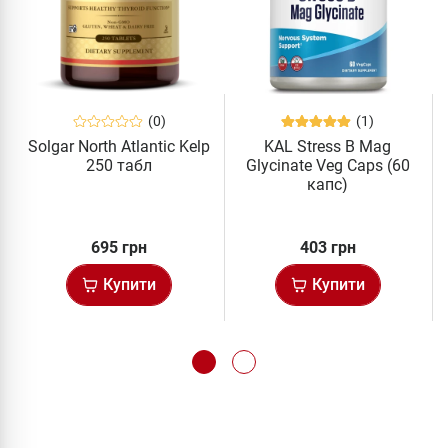
(0)
(1)
Solgar North Atlantic Kelp
KAL Stress B Mag
250 табл
Glycinate Veg Caps (60
капс)
695 грн
403 грн
Купити
Купити