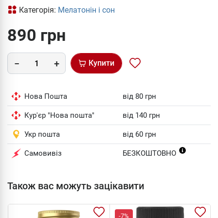
Категорія:
Мелатонін і сон
890 грн
Купити
Нова Пошта
від 80 грн
Кур'єр "Нова пошта"
від 140 грн
Укр пошта
від 60 грн
Самовивіз
БЕЗКОШТОВНО
Також вас можуть зацікавити
-7%