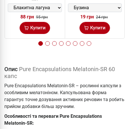
88 грн
19 грн
95 грн
24 грн
Купити
Купити
Опис
Pure Encapsulations Melatonin-SR 60
капс
Pure Encapsulations Melatonin-SR – рослинні капсули з
особливим мелатоніном. Капсульована форма
гарантує точне дозування активних речовин та робить
прийом добавки більш зручним.
Особливості та переваги Pure Encapsulations
Melatonin-SR: