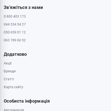
Зв'яжіться з нами
0 800 403 173
044 334 54 27
050 659 01 12
063 789 66 52
Додатково
Акції
Бренди
Cтатті
Карта сайту
Особиста інформація
Авторизація