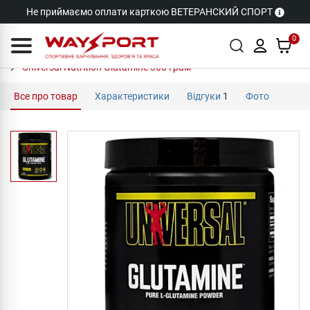
Не приймаємо оплати карткою ВЕТЕРАНСКИЙ СПОРТ
0
Universal Nutrition Glutamine 300 грам
Все про товар
Характеристики
Відгуки
1
Фото