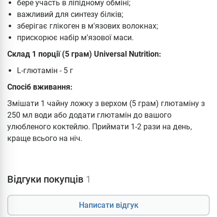
бере участь в ліпідному обміні;
важливий для синтезу білків;
зберігає глікоген в м'язових волокнах;
прискорює набір м'язової маси.
Склад 1 порції (5 грам) Universal Nutrition:
L-глютамін - 5 г
Спосіб вживання:
Змішати 1 чайну ложку з верхом (5 грам) глютаміну з
250 мл води або додати глютамін до вашого
улюбленого коктейлю. Приймати 1-2 рази на день,
краще всього на ніч.
Відгуки покупців
1
Написати відгук