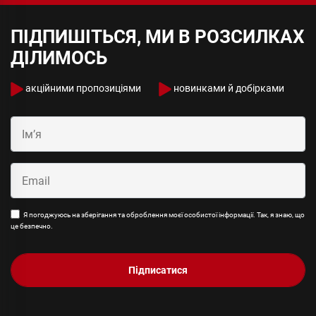
ПІДПИШІТЬСЯ, МИ В РОЗСИЛКАХ
ДІЛИМОСЬ
акційними пропозиціями
новинками й добірками
Я погоджуюсь на зберігання та оброблення моєї особистої інформації. Так, я знаю, що
це безпечно.
Підписатися