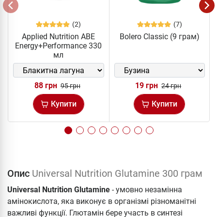
(2)
(7)
Applied Nutrition ABE
Bolero Classic (9 грам)
Energy+Performance 330
мл
88 грн
19 грн
95 грн
24 грн
Купити
Купити
Опис
Universal Nutrition Glutamine 300 грам
Universal Nutrition Glutamine
- умовно незамінна
амінокислота, яка виконує в організмі різноманітні
важливі функції. Глютамін бере участь в синтезі