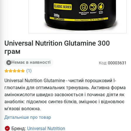
Universal Nutrition Glutamine 300
грам
Немає в наявності
Код:
00003631
(1)
Universal Nutrition Glutamine - чистий порошковий l-
глютамін для оптимальних тренувань. Активна форма
амінокислоти швидко засвоюється і починає діяти як
анаболік: підсилює синтез білків, зміцнює і відновлює
м'язові волокна.
Детальніше про товар
Бренд:
Universal Nutrition