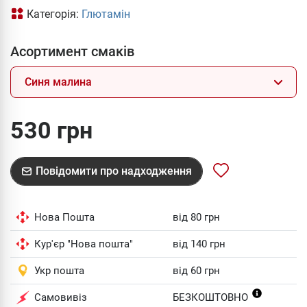
Категорія:
Глютамін
Асортимент смаків
Синя малина
530 грн
Повідомити про надходження
Нова Пошта
від 80 грн
Кур'єр "Нова пошта"
від 140 грн
Укр пошта
від 60 грн
Самовивіз
БЕЗКОШТОВНО