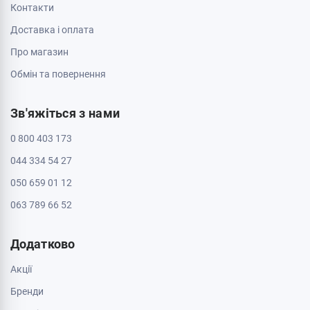
Контакти
Доставка і оплата
Про магазин
Обмін та повернення
Зв'яжіться з нами
0 800 403 173
044 334 54 27
050 659 01 12
063 789 66 52
Додатково
Акції
Бренди