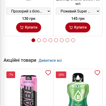
мл
130 грн
145 грн
Купити
Купити
Акційні товари
Дивитися всі
-7%
-20%