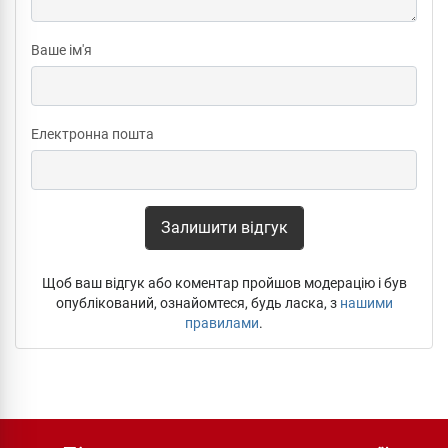
Ваше ім'я
Електронна пошта
Залишити відгук
Щоб ваш відгук або коментар пройшов модерацію і був
опублікований, ознайомтеся, будь ласка, з
нашими
правилами
.