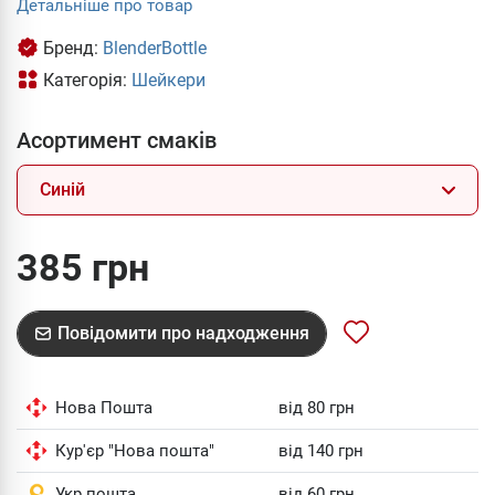
Детальніше про товар
Бренд:
BlenderBottle
Категорія:
Шейкери
Асортимент смаків
Синій
385 грн
Повідомити про надходження
Нова Пошта
від 80 грн
Кур'єр "Нова пошта"
від 140 грн
Укр пошта
від 60 грн