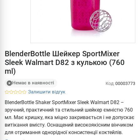
BlenderBottle Шейкер SportMixer
Sleek Walmart D82 з кулькою (760
ml)
Немає в наявності
Код:
00003773
Залишити відгук
BlenderBottle Shaker SportMixer Sleek Walmart D82 –
зручний, практичний та стильний шейкер ємністю 760
мл. Має кришку, яка міцно закривається і не допускає
витікання вмісту. Оснащений високоякісним вінчиком
для отримання однорідної консистенції коктейлів.