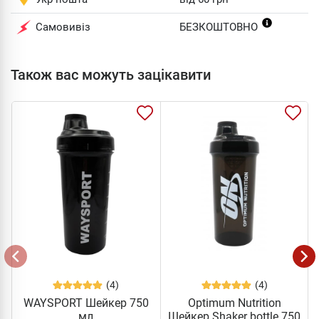
Самовивіз
БЕЗКОШТОВНО
Також вас можуть зацікавити
(4)
(4)
WAYSPORT Шейкер 750
Optimum Nutrition
мл
Шейкер Shaker bottle 750