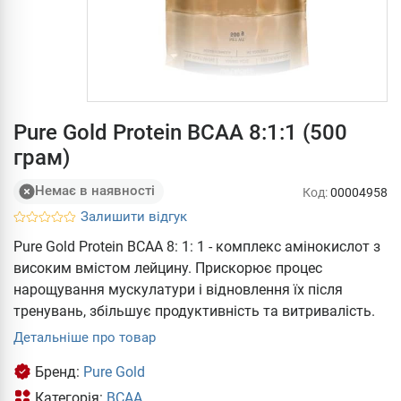
Pure Gold Protein BCAA 8:1:1 (500
грам)
Немає в наявності
Код:
00004958
Залишити відгук
Pure Gold Protein BCAA 8: 1: 1 - комплекс амінокислот з
високим вмістом лейцину. Прискорює процес
нарощування мускулатури і відновлення їх після
тренувань, збільшує продуктивність та витривалість.
Детальніше про товар
Бренд:
Pure Gold
Категорія:
BCAA