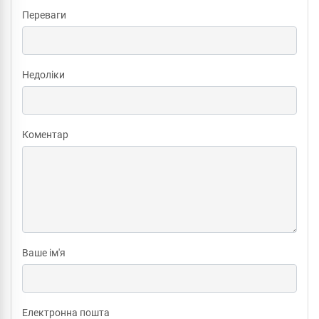
Переваги
Недоліки
Коментар
Ваше ім'я
Електронна пошта