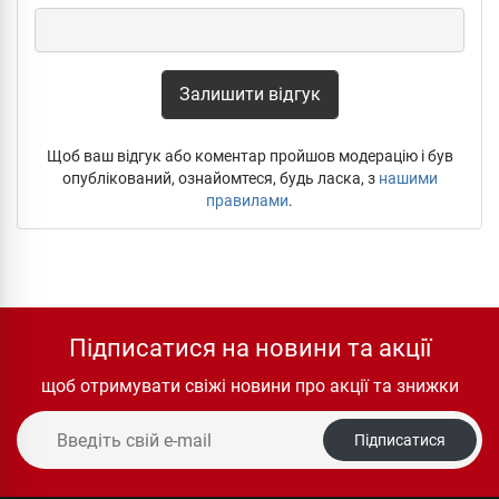
Залишити відгук
Щоб ваш відгук або коментар пройшов модерацію і був
опублікований, ознайомтеся, будь ласка, з
нашими
правилами
.
Підписатися на новини та акції
щоб отримувати свіжі новини про акції та знижки
Підписатися