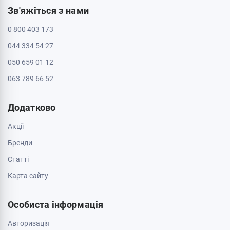
Зв'яжіться з нами
0 800 403 173
044 334 54 27
050 659 01 12
063 789 66 52
Додатково
Акції
Бренди
Cтатті
Карта сайту
Особиста інформація
Авторизація