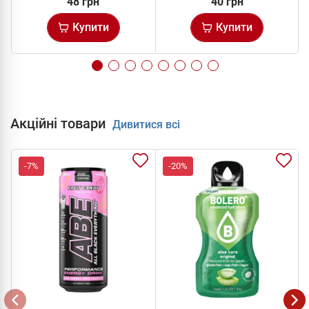
48 грн
40 грн
Купити
Купити
Акційні товари
Дивитися всі
-7%
-20%