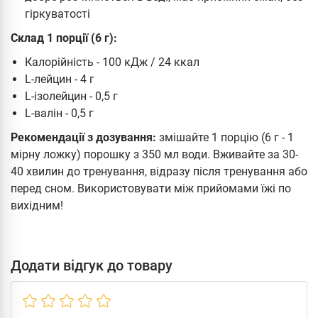
гіркуватості
Склад 1 порції (6 г):
Калорійність - 100 кДж / 24 ккал
L-лейцин - 4 г
L-ізолейцин - 0,5 г
L-валін - 0,5 г
Рекомендації з дозування:
змішайте 1 порцію (6 г - 1
мірну ложку) порошку з 350 мл води. Вживайте за 30-
40 хвилин до тренування, відразу після тренування або
перед сном. Використовувати між прийомами їжі по
вихідним!
Додати відгук до товару