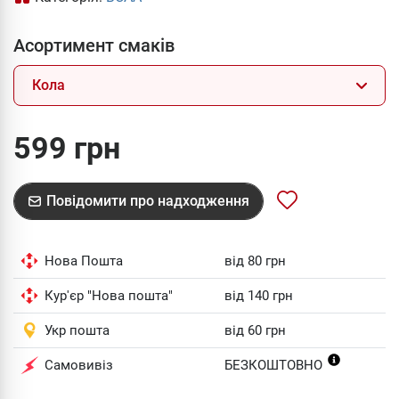
Асортимент смаків
Кола
599 грн
Повідомити про надходження
Нова Пошта
від 80 грн
Кур'єр "Нова пошта"
від 140 грн
Укр пошта
від 60 грн
Самовивіз
БЕЗКОШТОВНО