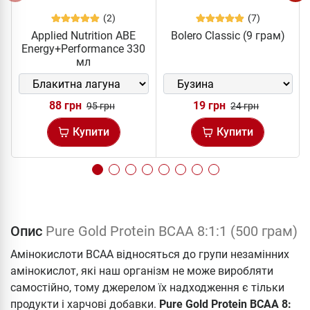
(2)
(7)
Applied Nutrition ABE
Bolero Classic (9 грам)
Energy+Performance 330
мл
88 грн
19 грн
95 грн
24 грн
Купити
Купити
Опис
Pure Gold Protein BCAA 8:1:1 (500 грам)
Амінокислоти ВСАА відносяться до групи незамінних
амінокислот, які наш організм не може виробляти
самостійно, тому джерелом їх надходження є тільки
продукти і харчові добавки.
Pure Gold Protein BCAA 8: