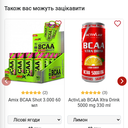
Також вас можуть зацікавити
(2)
(3)
Amix BCAA Shot 3.000 60
ActivLab BCAA Xtra Drink
мл
5000 mg 330 ml