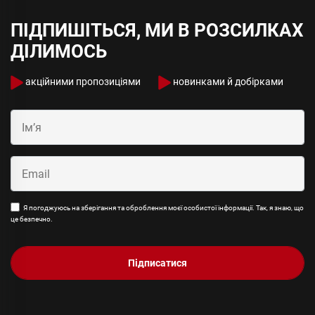
ПІДПИШІТЬСЯ, МИ В РОЗСИЛКАХ
ДІЛИМОСЬ
акційними пропозиціями
новинками й добірками
Я погоджуюсь на зберігання та оброблення моєї особистої інформації. Так, я знаю, що
це безпечно.
Підписатися