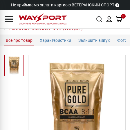
Не приймаємо оплати карткою ВЕТЕРАНСКИЙ СПОРТ
0
Pure Gold Protein BCAA 8:1:1 (500 грам)
Все про товар
Характеристики
Залишити відгук
Фото