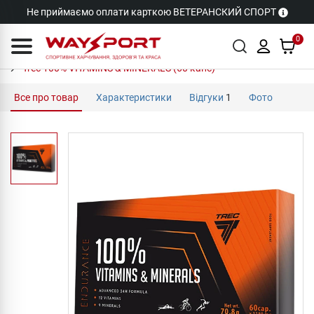
Не приймаємо оплати карткою ВЕТЕРАНСКИЙ СПОРТ
0
Trec 100% VITAMINS & MINERALS (60 капс)
Все про товар
Характеристики
Відгуки
1
Фото