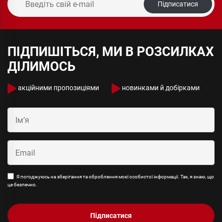
Підписатися
ПІДПИШІТЬСЯ, МИ В РОЗСИЛКАХ
ДІЛИМОСЬ
акційними пропозиціями
новинками й добірками
Я погоджуюсь на зберігання та оброблення моєї особистої інформації. Так, я знаю, що
це безпечно.
Підписатися