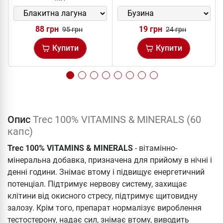
88 грн
19 грн
95 грн
24 грн
Купити
Купити
Опис
Trec 100% VITAMINS & MINERALS (60
капс)
Trec 100% VITAMINS & MINERALS
- вітамінно-
мінеральна добавка, призначена для прийому в нічні і
денні години. Знімає втому і підвищує енергетичний
потенціал. Підтримує нервову систему, захищає
клітини від окисного стресу, підтримує щитовидну
залозу. Крім того, препарат нормалізує вироблення
тестостерону, надає сил, знімає втому, виводить