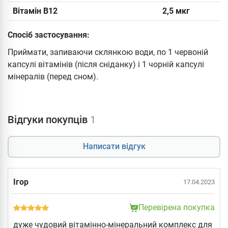
Вітамін B12
2,5 мкг
Спосіб застосування:
Приймати, запиваючи склянкою води, по 1 червоній
капсулі вітамінів (після сніданку) і 1 чорній капсулі
мінералів (перед сном).
Відгуки покупців
1
Написати відгук
Ігор
17.04.2023
Перевірена покупка
дуже чудовий вітамінно-мінеральний комплекс для