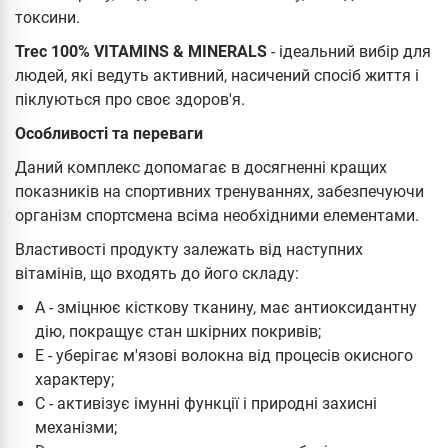
токсини.
Trec 100% VITAMINS & MINERALS
- ідеальний вибір для
людей, які ведуть активний, насичений спосіб життя і
піклуються про своє здоров'я.
Особливості та переваги
Даний комплекс допомагає в досягненні кращих
показників на спортивних тренуваннях, забезпечуючи
організм спортсмена всіма необхідними елементами.
Властивості продукту залежать від наступних
вітамінів, що входять до його складу:
А - зміцнює кісткову тканину, має антиоксидантну
дію, покращує стан шкірних покривів;
Е - уберігає м'язові волокна від процесів окисного
характеру;
С - активізує імунні функції і природні захисні
механізми;