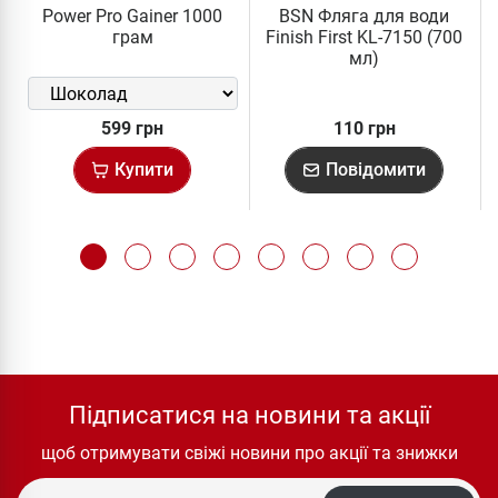
Power Pro Gainer 1000
BSN Фляга для води
грам
Finish First KL-7150 (700
мл)
599 грн
110 грн
Купити
Повідомити
Підписатися на новини та акції
щоб отримувати свіжі новини про акції та знижки