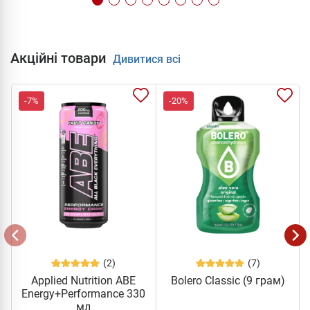
Акційні товари
Дивитися всі
-7%
-20%
(2)
(7)
Applied Nutrition ABE
Bolero Classic (9 грам)
Energy+Performance 330
мл