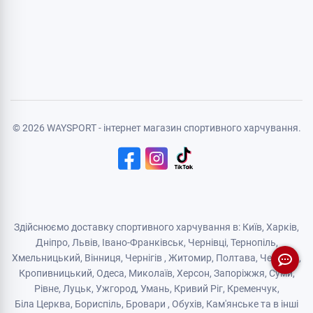
Особиста інформація
Авторизація
Реєстрація
Політика конфіденційності
Договір публічної оферти
Логістичний партнер
© 2026 WAYSPORT - інтернет магазин спортивного харчування.