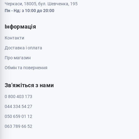
Кременчук, 39600, вул. Соборна 9/16
Пн - Нд: з 10:00 до 20:00
Кривий Ріг, 50000, проспект Металургів 33
Пн - Нд: з 10:00 до 20:00
Кропивницький, 25006, вул. Велика Перспективна 48
ТРЦ Депот, 1 поверх
Пн - Нд: з 10:00 до 20:00
Полтава, 36000, вул. Небесної Сотні 2
Пн - Нд: з 10:00 до 20:00
Черкаси, 18009, бул. Шевченка 385
ТРЦ Депот, 2 поверх
Пн - Нд: з 10:00 до 20:00
Черкаси, 18005, бул. Шевченка, 195
Пн - Нд: з 10:00 до 20:00
Інформація
Контакти
Доставка і оплата
Про магазин