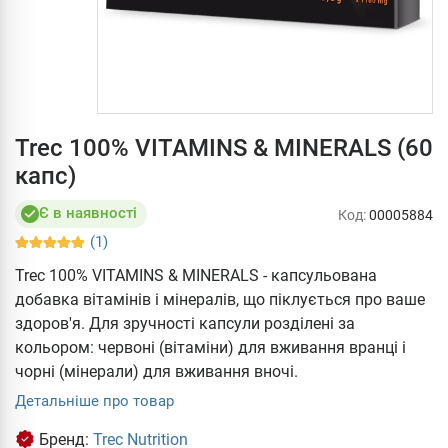
Trec 100% VITAMINS & MINERALS (60
капс)
Є в наявності
Код:
00005884
(1)
Trec 100% VITAMINS & MINERALS - капсульована
добавка вітамінів і мінералів, що піклується про ваше
здоров'я. Для зручності капсули розділені за
кольором: червоні (вітаміни) для вживання вранці і
чорні (мінерали) для вживання вночі.
Детальніше про товар
Бренд:
Trec Nutrition