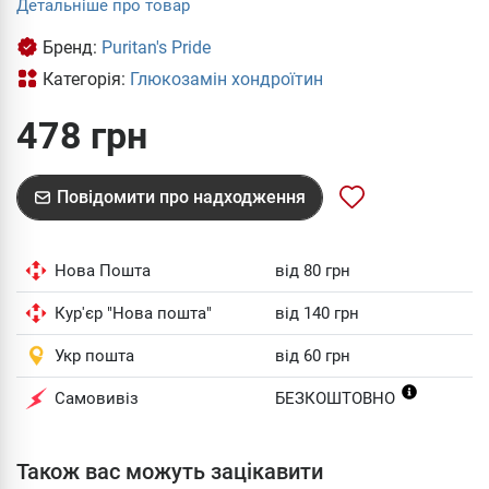
Детальніше про товар
Бренд:
Puritan's Pride
Категорія:
Глюкозамін хондроїтин
478 грн
Повідомити про надходження
Нова Пошта
від 80 грн
Кур'єр "Нова пошта"
від 140 грн
Укр пошта
від 60 грн
Самовивіз
БЕЗКОШТОВНО
Також вас можуть зацікавити