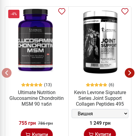
-4%
(13)
(6)
Ultimate Nutrition
Kevin Levrone Signature
Glucosamine Chondroitin
Series Joint Support
MSM 90 табл
Collagen Peptides 495
грам
755 грн
1 249 грн
786 грн
Купити
Купити