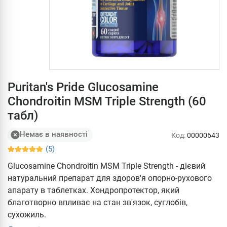
Puritan's Pride Glucosamine
Chondroitin MSM Triple Strength (60
табл)
Немає в наявності
Код:
00000643
(5)
Glucosamine Chondroitin MSM Triple Strength - дієвий
натуральний препарат для здоров'я опорно-рухового
апарату в таблетках. Хондропротектор, який
благотворно впливає на стан зв'язок, суглобів,
сухожиль.