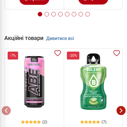
Акційні товари
Дивитися всі
-7%
-20%
(2)
(7)