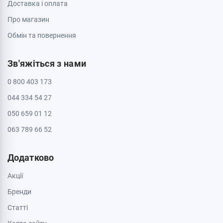
Доставка і оплата
Про магазин
Обмін та повернення
Зв'яжіться з нами
0 800 403 173
044 334 54 27
050 659 01 12
063 789 66 52
Додатково
Акції
Бренди
Cтатті