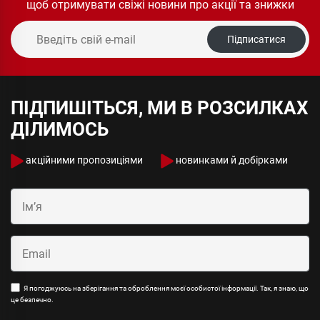
щоб отримувати свіжі новини про акції та знижки
Підписатися
ПІДПИШІТЬСЯ, МИ В РОЗСИЛКАХ
ДІЛИМОСЬ
акційними пропозиціями
новинками й добірками
Я погоджуюсь на зберігання та оброблення моєї особистої інформації. Так, я знаю, що
це безпечно.