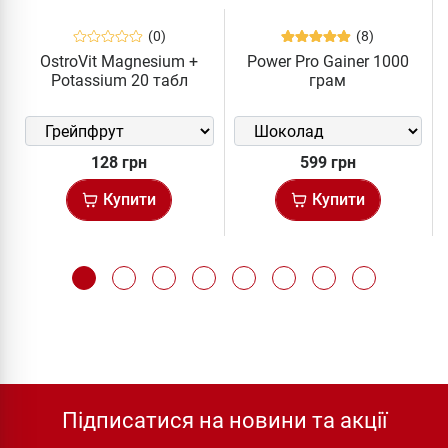
(0)
(8)
OstroVit Magnesium +
Power Pro Gainer 1000
Potassium 20 табл
грам
128 грн
599 грн
Купити
Купити
Підписатися на новини та акції