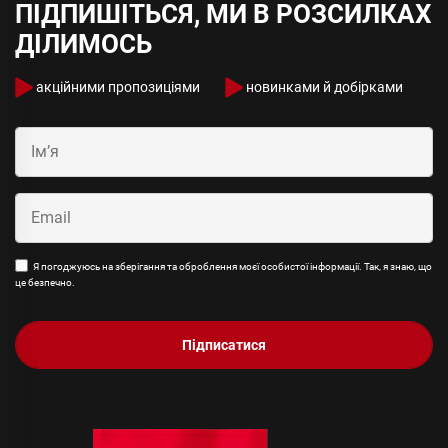
ПІДПИШІТЬСЯ, МИ В РОЗСИЛКАХ
ДІЛИМОСЬ
акційними пропозиціями
новинками й добірками
Я погоджуюсь на зберігання та оброблення моєї особистої інформації. Так, я знаю, що
це безпечно.
Підписатися