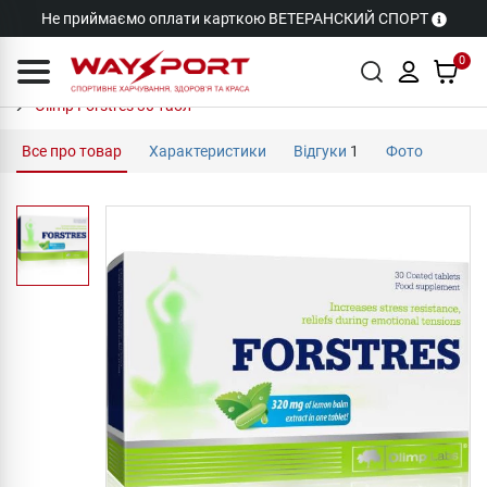
Не приймаємо оплати карткою ВЕТЕРАНСКИЙ СПОРТ
0
Olimp Forstres 30 табл
Все про товар
Характеристики
Відгуки
1
Фото