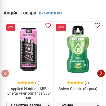
Акційні товари
Дивитися всі
-7%
-20%
(2)
(7)
Applied Nutrition ABE
Bolero Classic (9 грам)
Energy+Performance 330
мл