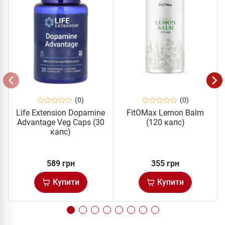
(0)
(0)
Life Extension Dopamine
FitOMax Lemon Balm
Advantage Veg Caps (30
(120 капс)
капс)
589 грн
355 грн
Купити
Купити