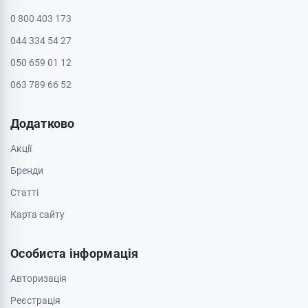
0 800 403 173
044 334 54 27
050 659 01 12
063 789 66 52
Додатково
Акції
Бренди
Cтатті
Карта сайту
Особиста інформація
Авторизація
Реєстрація