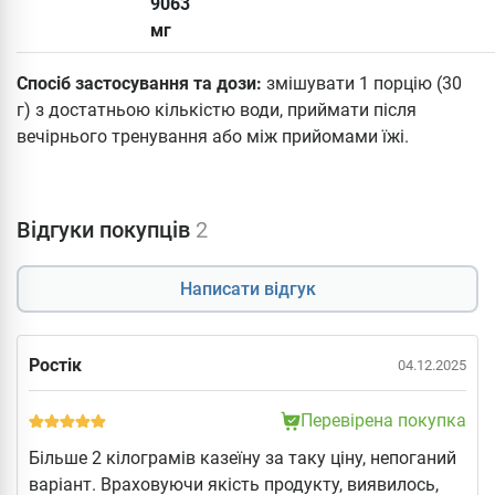
9063
мг
Спосіб застосування та дози:
змішувати 1 порцію (30
г) з достатньою кількістю води, приймати після
вечірнього тренування або між прийомами їжі.
Відгуки покупців
2
Написати відгук
Ростік
04.12.2025
Перевірена покупка
Більше 2 кілограмів казеїну за таку ціну, непоганий
варіант. Враховуючи якість продукту, виявилось,