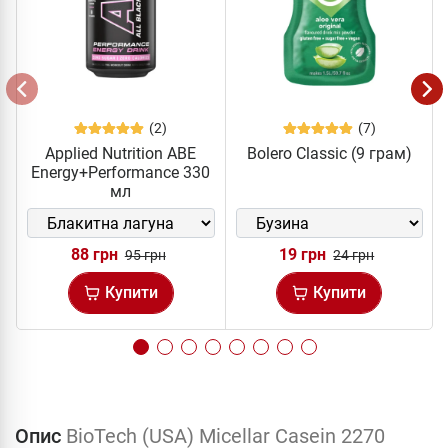
(2)
(7)
Applied Nutrition ABE
Bolero Classic (9 грам)
Energy+Performance 330
мл
88 грн
19 грн
95 грн
24 грн
Купити
Купити
Опис
BioTech (USA) Micellar Casein 2270