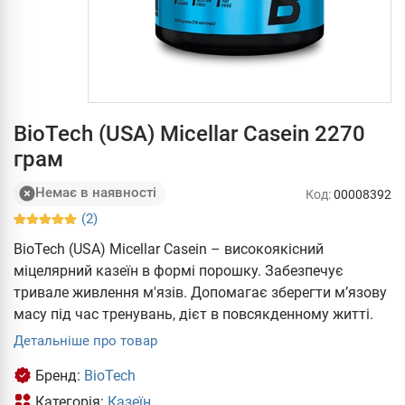
BioTech (USA) Micellar Casein 2270
грам
Немає в наявності
Код:
00008392
(2)
BioTech (USA) Micellar Casein – високоякісний
міцелярний казеїн в формі порошку. Забезпечує
тривале живлення м'язів. Допомагає зберегти м’язову
масу під час тренувань, дієт в повсякденному житті.
Детальніше про товар
Бренд:
BioTech
Категорія:
Казеїн