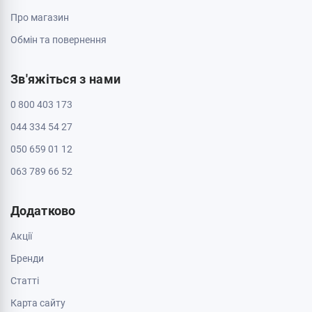
Про магазин
Обмін та повернення
Зв'яжіться з нами
0 800 403 173
044 334 54 27
050 659 01 12
063 789 66 52
Додатково
Акції
Бренди
Cтатті
Карта сайту