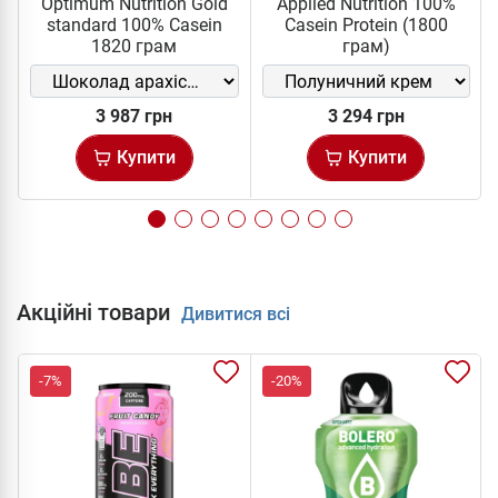
Optimum Nutrition Gold
Applied Nutrition 100%
standard 100% Casein
Casein Protein (1800
1820 грам
грам)
3 987 грн
3 294 грн
Купити
Купити
Акційні товари
Дивитися всі
-7%
-20%