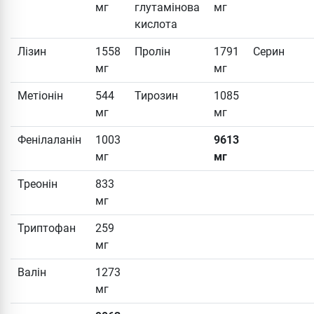
мг
глутамінова
мг
кислота
Лізин
1558
Пролін
1791
Серин
мг
мг
Метіонін
544
Тирозин
1085
мг
мг
Фенілаланін
1003
9613
мг
мг
Треонін
833
мг
Триптофан
259
мг
Валін
1273
мг