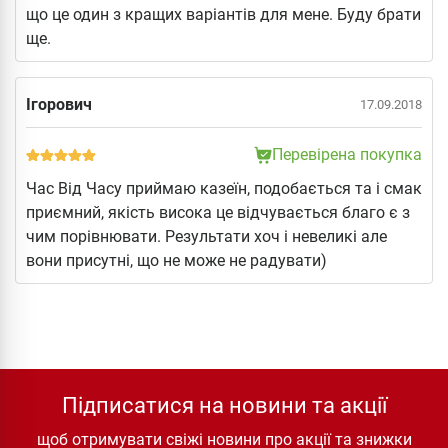
що це один з кращих варіантів для мене. Буду брати
ще.
Ігорович
17.09.2018
Перевірена покупка
Час Від Часу приймаю казеїн, подобається та і смак
приємний, якість висока це відчувається благо є з
чим порівнювати. Результати хоч і невеликі але
вони присутні, що не може не радувати)
Підписатися на новини та акції
щоб отримувати свіжі новини про акції та знижки