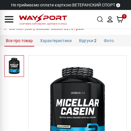
Не приймаємо оплати карткою ВЕТЕРАНСКИЙ СПОРТ
0
BioTech (USA) Micellar Casein 2270 грам
Все про товар
Характеристики
Відгуки
2
Фото