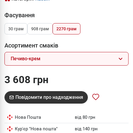
Фасування
30 грам
908 грам
2270 грам
Асортимент смаків
Печиво-крем
3 608 грн
Повідомити про надходження
Нова Пошта
від 80 грн
Кур'єр "Нова пошта"
від 140 грн