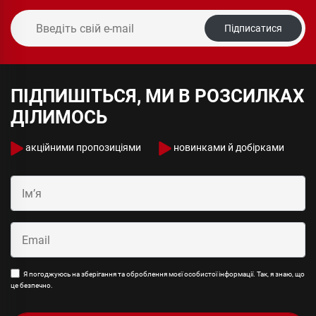
Підписатися
ПІДПИШІТЬСЯ, МИ В РОЗСИЛКАХ
ДІЛИМОСЬ
акційними пропозиціями
новинками й добірками
Я погоджуюсь на зберігання та оброблення моєї особистої інформації. Так, я знаю, що
це безпечно.