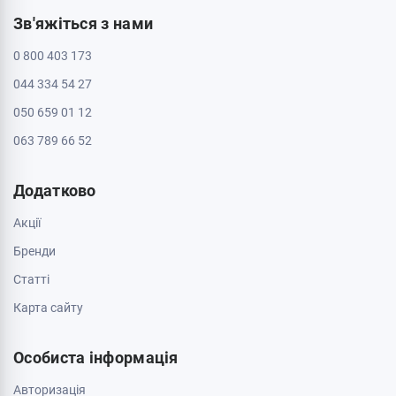
Зв'яжіться з нами
0 800 403 173
044 334 54 27
050 659 01 12
063 789 66 52
Додатково
Акції
Бренди
Cтатті
Карта сайту
Особиста інформація
Авторизація