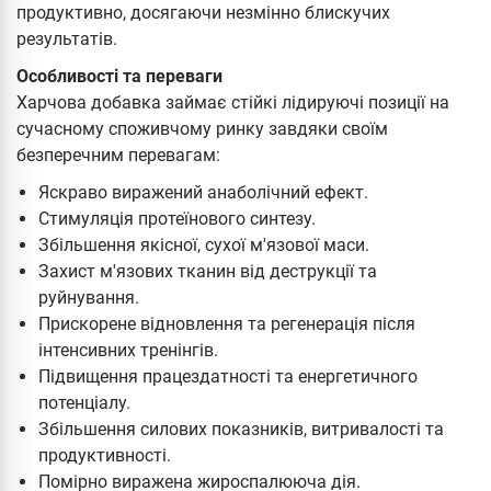
продуктивно, досягаючи незмінно блискучих
результатів.
Особливості та переваги
Харчова добавка займає стійкі лідируючі позиції на
сучасному споживчому ринку завдяки своїм
безперечним перевагам:
Яскраво виражений анаболічний ефект.
Стимуляція протеїнового синтезу.
Збільшення якісної, сухої м'язової маси.
Захист м'язових тканин від деструкції та
руйнування.
Прискорене відновлення та регенерація після
інтенсивних тренінгів.
Підвищення працездатності та енергетичного
потенціалу.
Збільшення силових показників, витривалості та
продуктивності.
Помірно виражена жироспалююча дія.