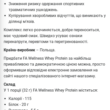
Зниження ризику одержання спортивних
травматичних ушкоджень.
Купірування хворобливих відчуттів, що виникають у
ділянці м'язів.
Комплекс легко розчиняється, добре переноситься,
має чудовий смак. Швидко усуває ознаки
перенапруги, перевтоми та перетренованості.
Країна-виробник
– Польща.
Придбати FA Wellness Whey Protein за найбільш
привабливою та демократичною ціною можна, просто
оформивши відповідне електронне замовлення на
сайті нашого спеціалізованого інтернет-магазину.
Склад
У 1 порції (32 г) FA Wellness Whey Protein міститься:
Калорії - 115
Білок - 20 г