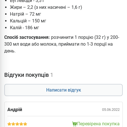
Вуглеводи - 5,5 г
Жири – 2,2 (з них насичені – 1,6 г)
Натрій – 72 мг
Кальцій – 150 мг
Калій - 186 мг
Спосіб застосування:
розчинити 1 порцію (32 г) у 200-
300 мл води або молока, приймати по 1-3 порції на
день.
Відгуки покупців
1
Написати відгук
Андрій
05.06.2022
Перевірена покупка