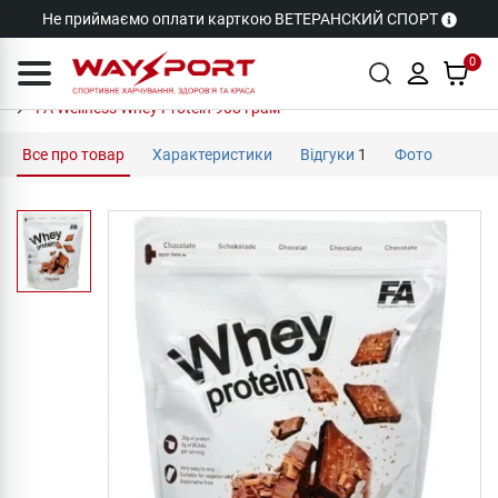
Не приймаємо оплати карткою ВЕТЕРАНСКИЙ СПОРТ
0
FA Wellness Whey Protein 908 грам
Все про товар
Характеристики
Відгуки
1
Фото