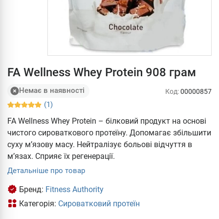
FA Wellness Whey Protein 908 грам
Немає в наявності
Код:
00000857
(1)
FA Wellness Whey Protein – білковий продукт на основі
чистого сироваткового протеїну. Допомагає збільшити
суху м’язову масу. Нейтралізує больові відчуття в
м’язах. Сприяє їх регенерації.
Детальніше про товар
Бренд:
Fitness Authority
Категорія:
Сироватковий протеїн