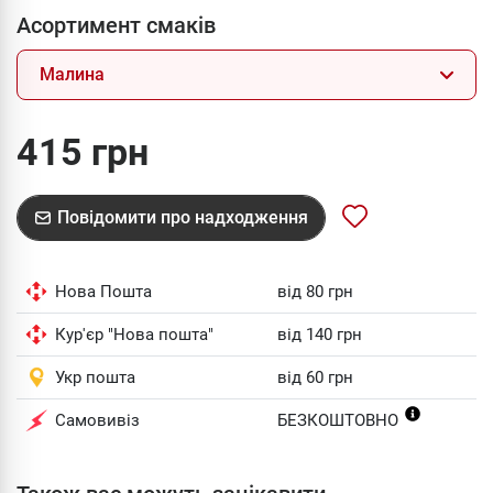
Асортимент смаків
Малина
415 грн
Повідомити про надходження
Нова Пошта
від 80 грн
Кур'єр "Нова пошта"
від 140 грн
Укр пошта
від 60 грн
Самовивіз
БЕЗКОШТОВНО