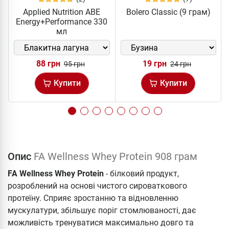
Applied Nutrition ABE
Bolero Classic (9 грам)
Energy+Performance 330
мл
88 грн
19 грн
95 грн
24 грн
Купити
Купити
Опис
FA Wellness Whey Protein 908 грам
FA Wellness Whey Protein
- білковий продукт,
розроблений на основі чистого сироваткового
протеїну. Сприяє зростанню та відновленню
мускулатури, збільшує поріг стомлюваності, дає
можливість тренуватися максимально довго та