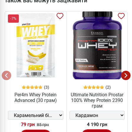
Також вас можуть зацікавити
-7%
(3)
(2)
Per4m Whey Protein
Ultimate Nutrition Prostar
Advanced (30 грам)
100% Whey Protein 2390
грам
79 грн
4 190 грн
85 грн