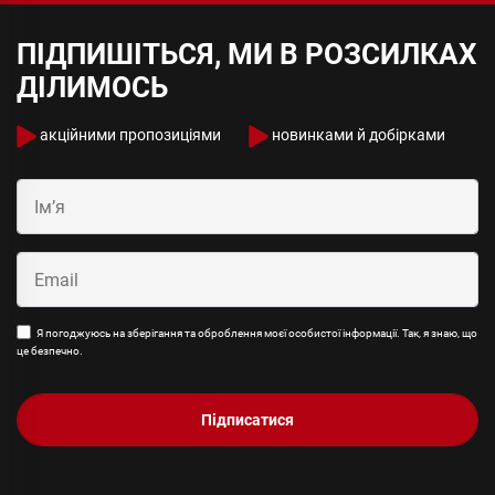
ПІДПИШІТЬСЯ, МИ В РОЗСИЛКАХ
ДІЛИМОСЬ
акційними пропозиціями
новинками й добірками
Я погоджуюсь на зберігання та оброблення моєї особистої інформації. Так, я знаю, що
це безпечно.
Підписатися