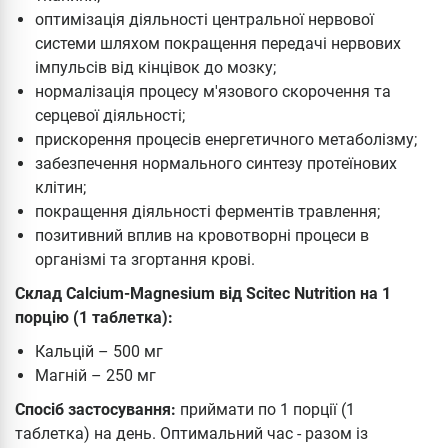
оптимізація діяльності центральної нервової
системи шляхом покращення передачі нервових
імпульсів від кінцівок до мозку;
нормалізація процесу м'язового скорочення та
серцевої діяльності;
прискорення процесів енергетичного метаболізму;
забезпечення нормального синтезу протеїнових
клітин;
покращення діяльності ферментів травлення;
позитивний вплив на кровотворні процеси в
організмі та згортання крові.
Склад Calcium-Magnesium від Scitec Nutrition на 1
порцію (1 таблетка):
Кальцій – 500 мг
Магній – 250 мг
Спосіб застосування:
приймати по 1 порції (1
таблетка) на день. Оптимальний час - разом із