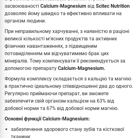
засвоюваності
Calcium-Magnesium
від
Scitec Nutrition
дозволяє йому швидко та ефективно впливати на
організм людини.
При неправильному харчуванні, з наявністю в раціоні
великої кількості м'ясних продуктів та активних
фізичних навантаженнях, з підвищеним
потовиділенням ми відчуватимемо брак цих
мінералів. Тому компенсувати її рекомендується за
допомогою препарату
Calcium-Magnesium.
Формула комплексу складається з кальцію та магнію
в практично ідеальному співвідношенні два до одного.
Регулярно приймаючи препарат, ви зможете
забезпечити свій організм кальцієм на 63% від
добової норми та 67% від добової норми магнію.
Основні функції Calcium-Magnesium:
забезпечення здорового стану зубів та кісткової
тканини;