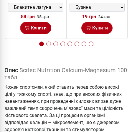
88 грн
19 грн
95 грн
24 грн
Купити
Купити
Опис
Scitec Nutrition Calcium-Magnesium 100
табл
Кожен спортсмен, який ставить перед собою високі
цілі у тяжкому спорті, знає, що при високих фізичних
навантаженнях, при проведенні силових вправ дуже
важливий темп скорочень м'язової маси та цілісність
кісткового скелета. За ці процеси в організмі
відповідає кальцій – мікроелемент, що є джерелом
здоров'я кісткової тканини та стимулятором