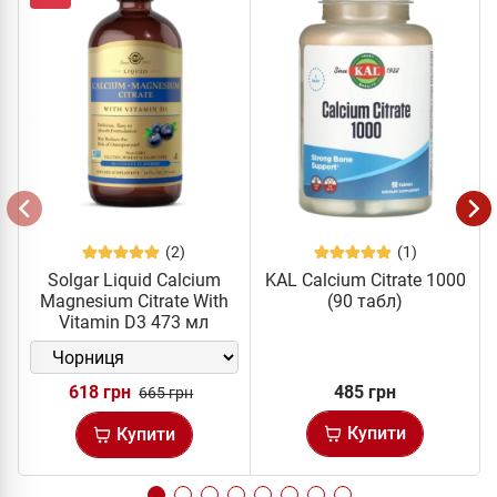
(2)
(1)
Solgar Liquid Calcium
KAL Calcium Citrate 1000
Magnesium Citrate With
(90 табл)
Vitamin D3 473 мл
618 грн
485 грн
665 грн
Купити
Купити