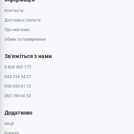
Контакти
Доставка і оплата
Про магазин
Обмін та повернення
Зв'яжіться з нами
0 800 403 173
044 334 54 27
050 659 01 12
063 789 66 52
Додатково
Акції
Бренди