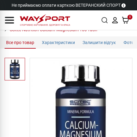
Не приймаємо оплати карткою ВЕТЕРАНСКИЙ СПОРТ
0
Scitec Nutrition Calcium-Magnesium 100 табл
Все про товар
Характеристики
Залишити відгук
Фото