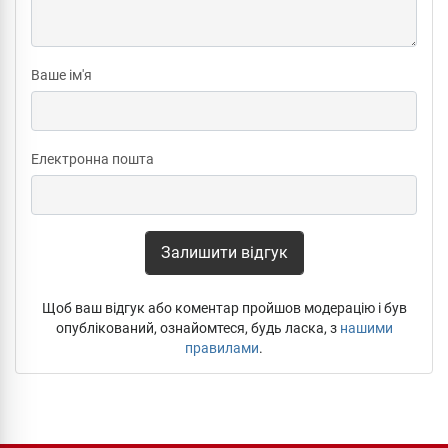
Ваше ім'я
Електронна пошта
Залишити відгук
Щоб ваш відгук або коментар пройшов модерацію і був
опублікований, ознайомтеся, будь ласка, з
нашими
правилами
.