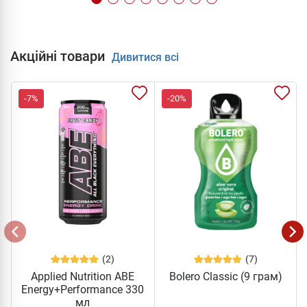
Акційні товари
Дивитися всі
-7%
-20%
(2)
(7)
Applied Nutrition ABE
Bolero Classic (9 грам)
Energy+Performance 330
мл