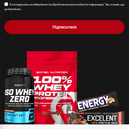
Я погоджуюсь на зберігання та оброблення моєї особистої інформації. Так, я знаю, що
це безпечно.
Підписатися