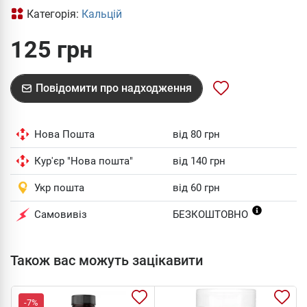
Категорія:
Кальцій
125 грн
Повідомити про надходження
Нова Пошта
від 80 грн
Кур'єр "Нова пошта"
від 140 грн
Укр пошта
від 60 грн
Самовивіз
БЕЗКОШТОВНО
Також вас можуть зацікавити
-7%