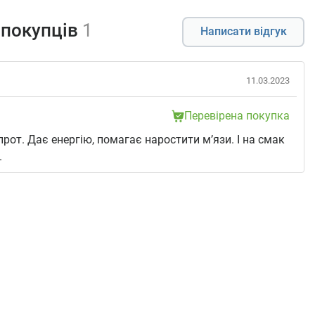
 покупців
1
Написати відгук
11.03.2023
Перевірена покупка
рот. Дає енергію, помагає наростити м’язи. І на смак
.