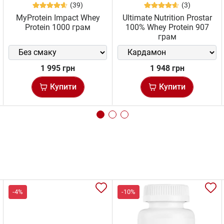
(39)
(3)
MyProtein Impact Whey
Ultimate Nutrition Prostar
Protein 1000 грам
100% Whey Protein 907
грам
1 995 грн
1 948 грн
Купити
Купити
-4%
-10%