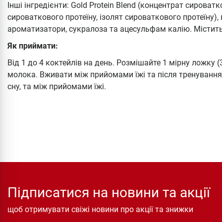
Інші інгредієнти: Gold Protein Blend (концентрат сироватк
сироваткового протеїну, ізолят сироваткового протеїну),
ароматизатори, сукралоза та ацесульфам калію. Містит
Як приймати:
Від 1 до 4 коктейлів на день. Розмішайте 1 мірну ложку (3
молока. Вживати між прийомами їжі та після тренування. 
сну, та між прийомами їжі.
Підписатися на новини та акції
щоб отримувати свіжі новини про акції та знижки