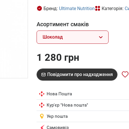
Бренд:
Ultimate Nutrition
Категорія:
С
Асортимент смаків
Шоколад
1 280 грн
Повідомити про надходження
Нова Пошта
Кур'єр "Нова пошта"
Укр пошта
Самовивіз