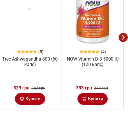
(5)
(4)
Trec Ashwagandha 800 (60
NOW Vitamin D-3 5000 IU
капс)
(120 капс)
329 грн
333 грн
343 грн
343 грн
Купити
Купити