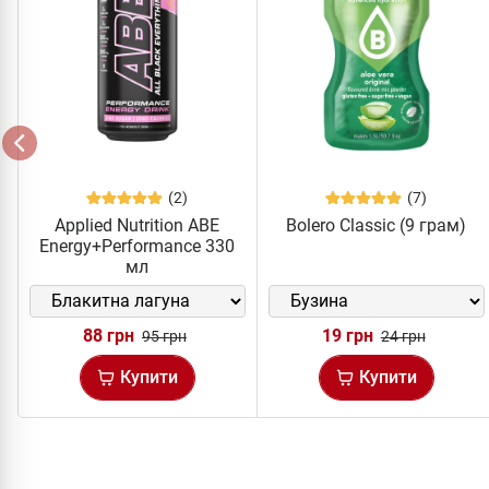
(2)
(7)
Applied Nutrition ABE
Bolero Classic (9 грам)
Energy+Performance 330
мл
88 грн
19 грн
95 грн
24 грн
Купити
Купити