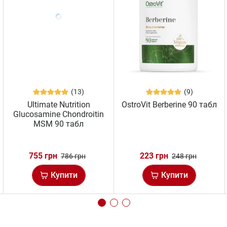
(13)
(9)
Ultimate Nutrition
OstroVit Berberine 90 табл
Glucosamine Chondroitin
MSM 90 табл
755 грн
223 грн
786 грн
248 грн
Купити
Купити