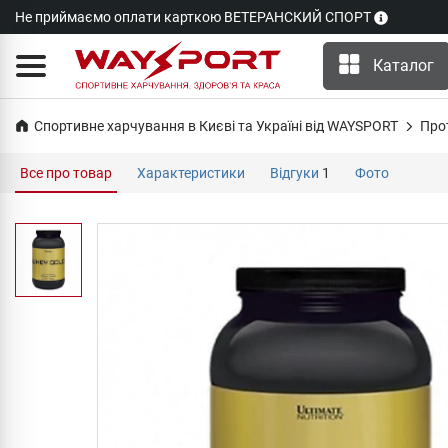
Не приймаємо оплати карткою ВЕТЕРАНСКИЙ СПОРТ
Каталог
Спортивне харчування в Києві та Україні від WAYSPORT
Про
Все про товар
Характеристики
Відгуки
1
Фото