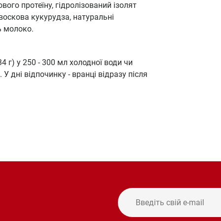
ового протеїну, гідролізований ізолят
 воскова кукурудза, натуральні
ь молоко.
4 г) у 250 - 300 мл холодної води чи
У дні відпочинку - вранці відразу після