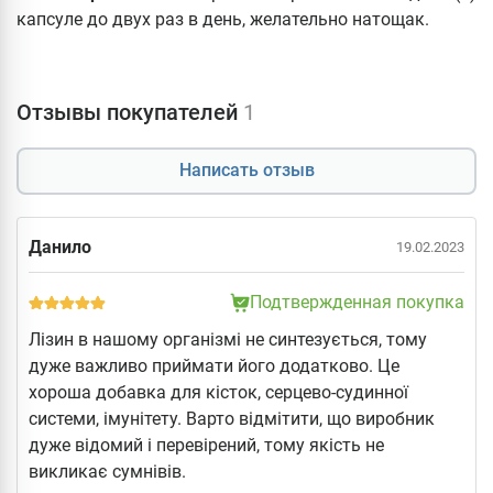
капсуле до двух раз в день, желательно натощак.
Отзывы покупателей
1
Написать отзыв
Данило
19.02.2023
Подтвержденная покупка
Лізин в нашому організмі не синтезується, тому
дуже важливо приймати його додатково. Це
хороша добавка для кісток, серцево-судинної
системи, імунітету. Варто відмітити, що виробник
дуже відомий і перевірений, тому якість не
викликає сумнівів.