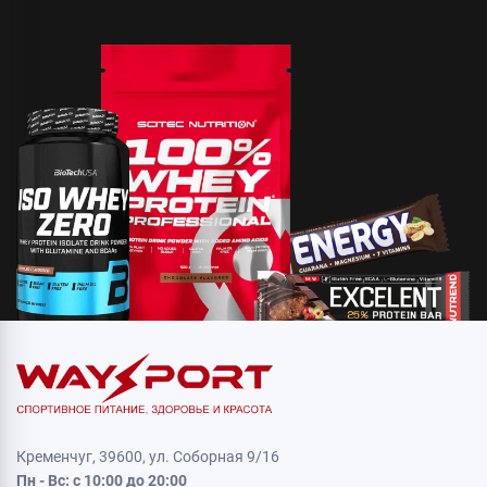
Кременчуг, 39600, ул. Соборная 9/16
Пн - Вс: с 10:00 до 20:00