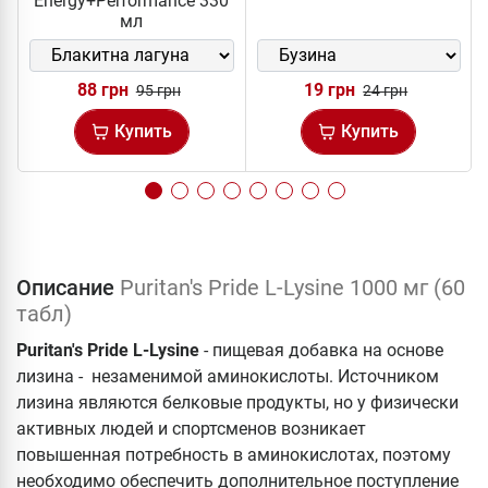
Energy+Performance 330
мл
88 грн
19 грн
95 грн
24 грн
Купить
Купить
Описание
Puritan's Pride L-Lysine 1000 мг (60
табл)
Puritan's Pride L-Lysine
- пищевая добавка на основе
лизина - незаменимой аминокислоты. Источником
лизина являются белковые продукты, но у физически
активных людей и спортсменов возникает
повышенная потребность в аминокислотах, поэтому
необходимо обеспечить дополнительное поступление