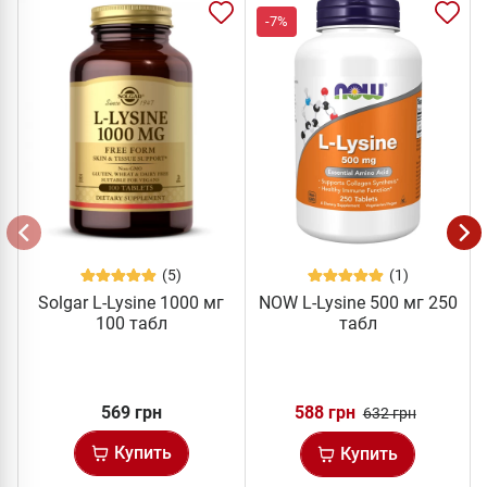
-7%
(5)
(1)
Solgar L-Lysine 1000 мг
NOW L-Lysine 500 мг 250
100 табл
табл
569 грн
588 грн
632 грн
Купить
Купить