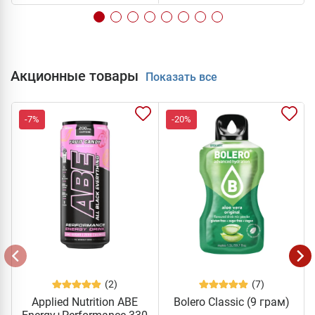
Акционные товары
Показать все
-7%
-20%
(2)
(7)
Applied Nutrition ABE
Bolero Classic (9 грам)