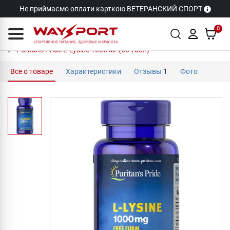
Не приймаємо оплати карткою ВЕТЕРАНСКИЙ СПОРТ
0
Puritan's Pride L-Lysine 1000 мг (60 табл)
Все о товаре
Характеристики
Отзывы
1
Фото