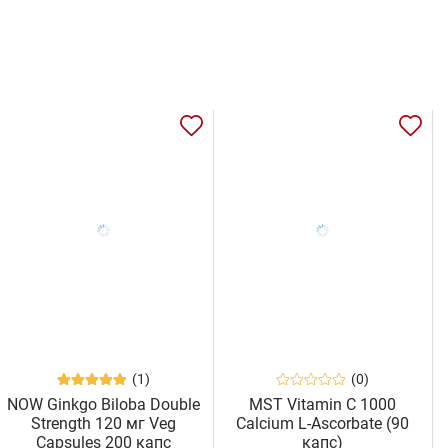
(1)
(0)
NOW Ginkgo Biloba Double
MST Vitamin C 1000
Strength 120 мг Veg
Calcium L-Ascorbate (90
Capsules 200 капс
капс)