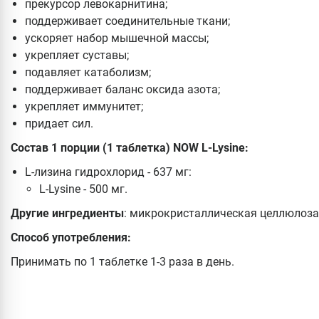
прекурсор левокарнитина;
поддерживает соединительные ткани;
ускоряет набор мышечной массы;
укрепляет суставы;
подавляет катаболизм;
поддерживает баланс оксида азота;
укрепляет иммунитет;
придает сил.
Состав 1 порции (1 таблетка) NOW L-Lysine:
L-лизина гидрохлорид - 637 мг:
L-Lysine - 500 мг.
Другие ингредиенты
: микрокристаллическая целлюлоза,
Способ употребления:
Принимать по 1 таблетке 1-3 раза в день.