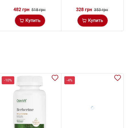
482 грн
328 грн
518 грн
353 грн
Купить
Купить
-10%
-4%