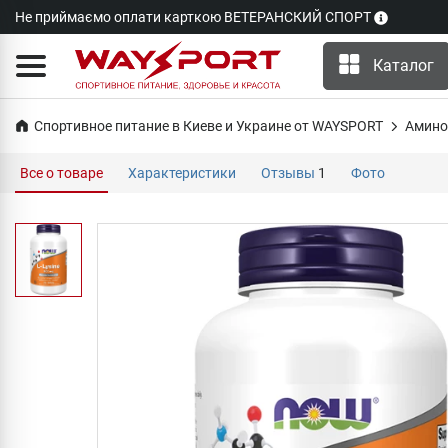
Не приймаємо оплати карткою ВЕТЕРАНСКИЙ СПОРТ
Каталог
Спортивное питание в Киеве и Украине от WAYSPORT
Амино
Все о товаре
Характеристики
Отзывы
1
Фото