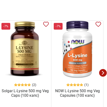
-7%
-7%
(2)
(1)
Solgar L-Lysine 500 mg Veg
NOW L-Lysine 500 mg Veg
Caps (100 капс)
Capsules (100 капс)