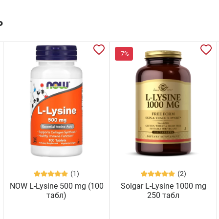
ь
-7%
(1)
(2)
NOW L-Lysine 500 mg (100
Solgar L-Lysine 1000 mg
табл)
250 табл