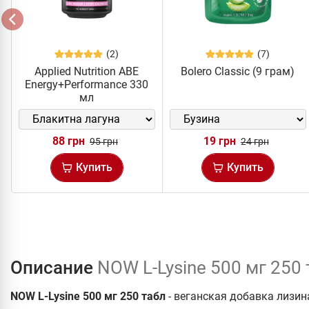
(2)
(7)
Applied Nutrition ABE
Bolero Classic (9 грам)
Energy+Performance 330
мл
88 грн
19 грн
95 грн
24 грн
Купить
Купить
Описание
NOW L-Lysine 500 мг 250 
NOW L-Lysine 500 мг 250 табл
- веганская добавка лизи