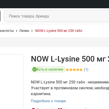
кислоты
Лизин
NOW L-Lysine 500 мг 250 табл
NOW L-Lysine 500 мг 
Есть в наличии
(1)
NOW L-Lysine 500 мг 250 табл - незамени
Участвует в протеиновом синтезе, необх
карнитина.
Подробнее о товаре