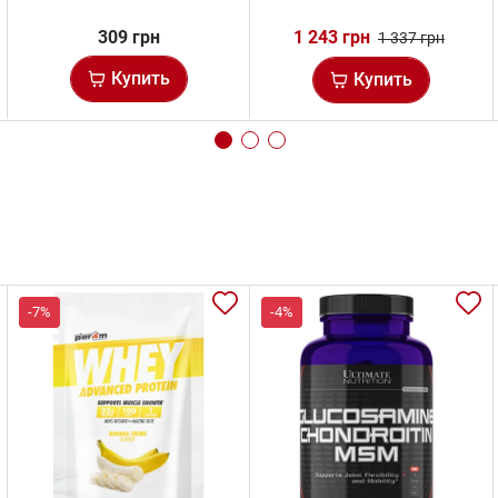
309 грн
1 243 грн
1 337 грн
Купить
Купить
-7%
-4%