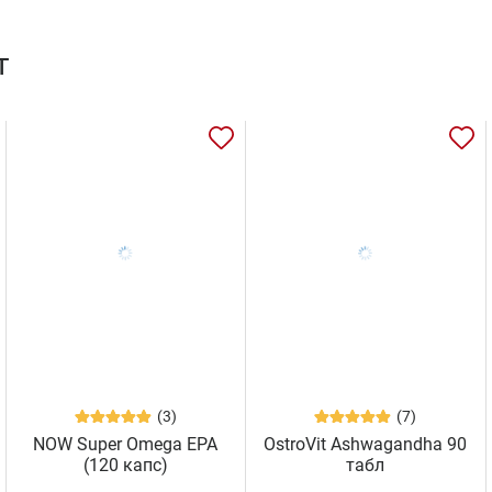
т
(3)
(7)
NOW Super Omega EPA
OstroVit Ashwagandha 90
(120 капс)
табл