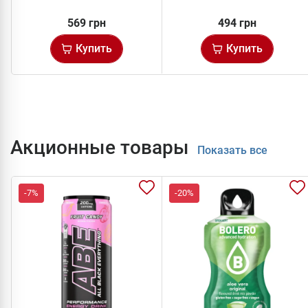
569 грн
494 грн
Купить
Купить
Акционные товары
Показать все
-7%
-20%