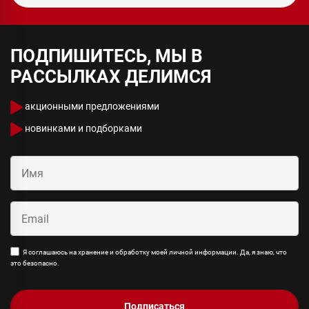
ПОДПИШИТЕСЬ, МЫ В
РАССЫЛКАХ ДЕЛИМСЯ
акционными предложениями
новинками и подборками
Я соглашаюсь на хранение и обработку моей личной информации. Да, я знаю, что
это безопасно.
Подписаться