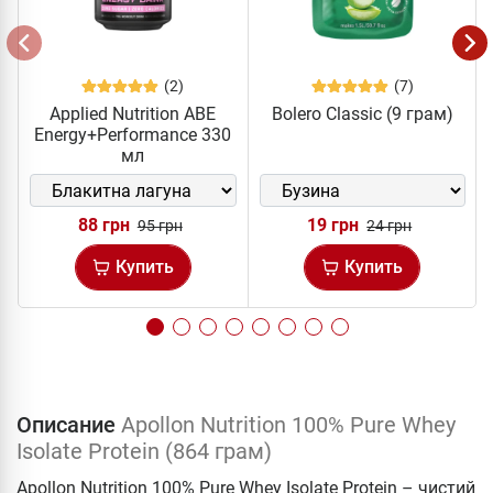
(2)
(7)
Applied Nutrition ABE
Bolero Classic (9 грам)
Energy+Performance 330
мл
88 грн
19 грн
95 грн
24 грн
Купить
Купить
Описание
Apollon Nutrition 100% Pure Whey
Isolate Protein (864 грам)
Apollon Nutrition 100% Pure Whey Isolate Protein – чистий