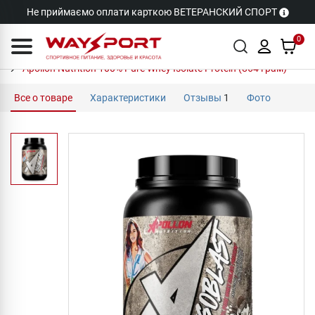
Не приймаємо оплати карткою ВЕТЕРАНСКИЙ СПОРТ
0
Apollon Nutrition 100% Pure Whey Isolate Protein (864 грам)
Все о товаре
Характеристики
Отзывы
1
Фото