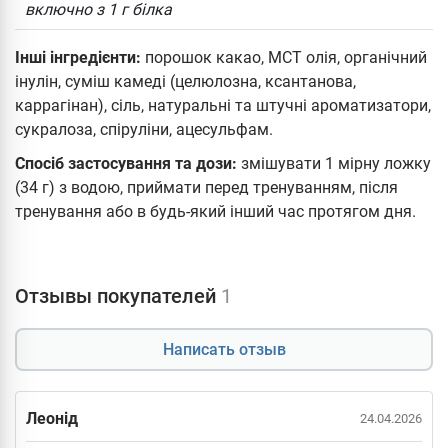
включно з 1 г білка
Інші інгредієнти:
порошок какао, МСТ олія, органічний
інулін, суміш камеді (целюлозна, ксантанова,
каррагінан), сіль, натуральні та штучні ароматизатори,
сукралоза, спіруліни, ацесульфам.
Спосіб застосування та дози:
змішувати 1 мірну ложку
(34 г) з водою, приймати перед тренуванням, після
тренування або в будь-який інший час протягом дня.
Отзывы покупателей
1
Написать отзыв
Леонід
24.04.2026