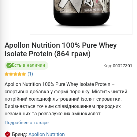
Apollon Nutrition 100% Pure Whey
Isolate Protein (864 грам)
Есть в наличии
Код:
00027301
(1)
Apollon Nutrition 100% Pure Whey Isolate Protein –
спортивна добавка у формі порошку. Містить чистий
потрійний холоднофільтрований ізолят сироватки.
Вирізняється точним співвідношенням природних
незамінних та розгалужених амінокислот.
Подробнее о товаре
Бренд:
Apollon Nutrition