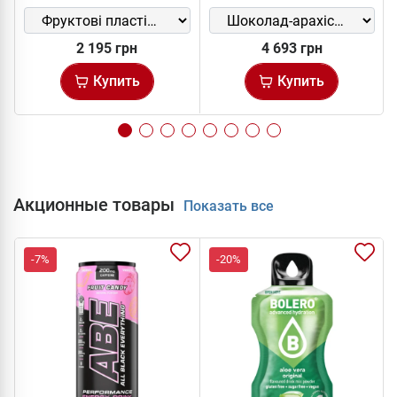
2 195 грн
4 693 грн
Купить
Купить
Акционные товары
Показать все
-7%
-20%