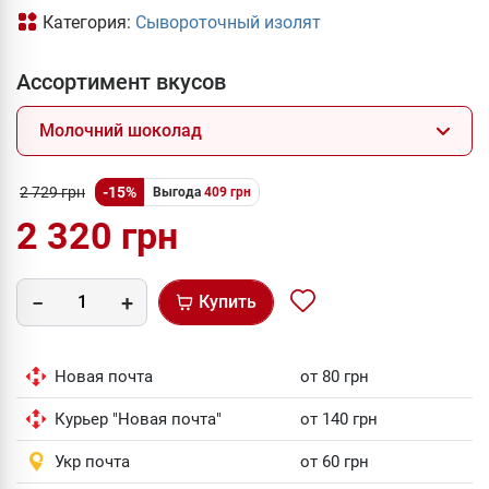
Категория:
Сывороточный изолят
Ассортимент вкусов
Молочний шоколад
2 729 грн
-15%
Выгода
409 грн
2 320 грн
Купить
Новая почта
от 80 грн
Курьер "Новая почта"
от 140 грн
Укр почта
от 60 грн