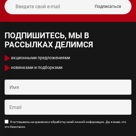
Подписаться
ПОДПИШИТЕСЬ, МЫ В
РАССЫЛКАХ ДЕЛИМСЯ
акционными предложениями
новинками и подборками
Я соглашаюсь на хранение и обработку моей личной информации. Да, я знаю, что
это безопасно.