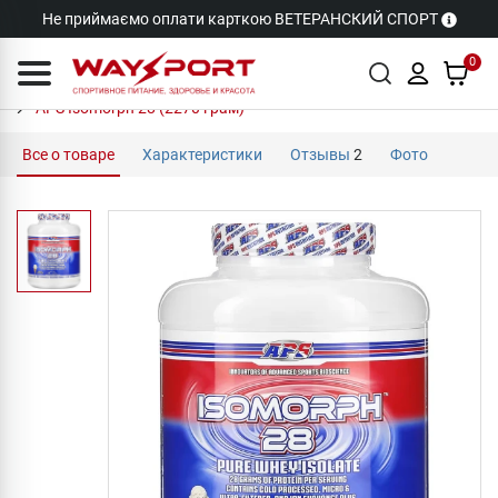
Не приймаємо оплати карткою ВЕТЕРАНСКИЙ СПОРТ
0
APS Isomorph 28 (2270 грам)
Все о товаре
Характеристики
Отзывы
2
Фото