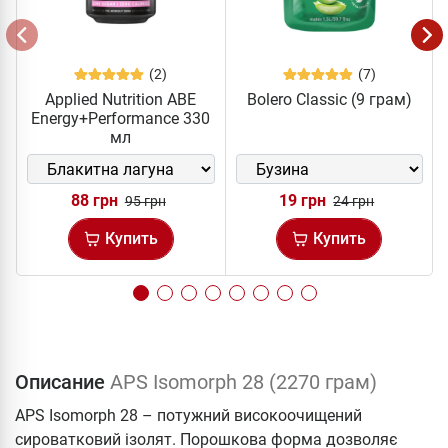
(2)
(7)
Applied Nutrition ABE
Bolero Classic (9 грам)
Energy+Performance 330
мл
88 грн
19 грн
95 грн
24 грн
Купить
Купить
Описание
APS Isomorph 28 (2270 грам)
APS Isomorph 28 – потужний високоочищений
сироватковий ізолят. Порошкова форма дозволяє