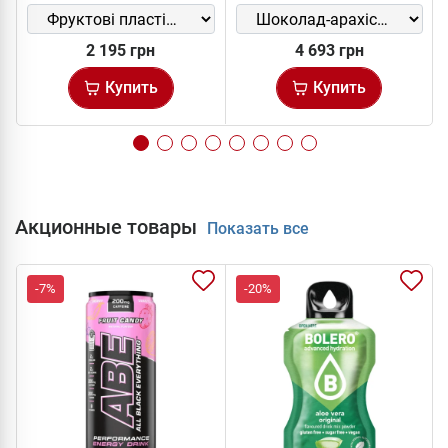
2 195 грн
4 693 грн
Купить
Купить
Акционные товары
Показать все
-7%
-20%