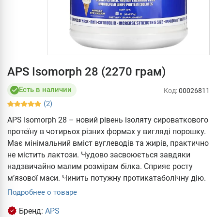
APS Isomorph 28 (2270 грам)
Есть в наличии
Код:
00026811
(2)
APS Isomorph 28 – новий рівень ізоляту сироваткового
протеїну в чотирьох різних формах у вигляді порошку.
Має мінімальний вміст вуглеводів та жирів, практично
не містить лактози. Чудово засвоюється завдяки
надзвичайно малим розмірам білка. Сприяє росту
м’язової маси. Чинить потужну протикатаболічну дію.
Подробнее о товаре
Бренд:
APS