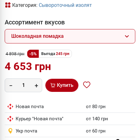
Категория:
Сывороточный изолят
Ассортимент вкусов
Шоколадная помадка
4 898 грн
-5%
Выгода
245 грн
4 653 грн
Купить
Новая почта
от 80 грн
Курьер "Новая почта"
от 140 грн
Укр почта
от 60 грн