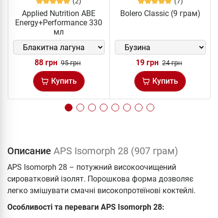
(2)
(7)
Applied Nutrition ABE
Bolero Classic (9 грам)
Energy+Performance 330
мл
88 грн
19 грн
95 грн
24 грн
Купить
Купить
Описание
APS Isomorph 28 (907 грам)
APS Isomorph 28 – потужний високоочищений
сироватковий ізолят. Порошкова форма дозволяє
легко змішувати смачні високопротеїнові коктейлі.
Особливості та переваги APS Isomorph 28: