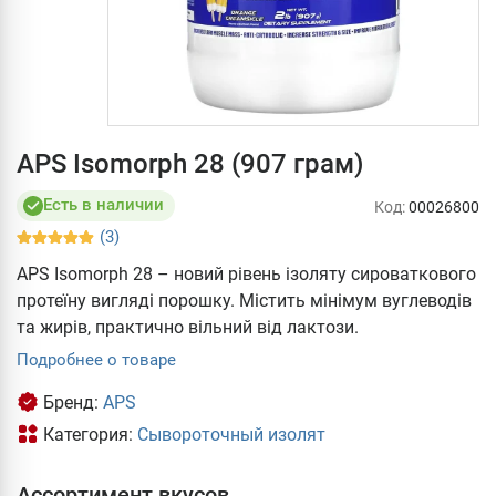
APS Isomorph 28 (907 грам)
Есть в наличии
Код:
00026800
(3)
APS Isomorph 28 – новий рівень ізоляту сироваткового
протеїну вигляді порошку. Містить мінімум вуглеводів
та жирів, практично вільний від лактози.
Подробнее о товаре
Бренд:
APS
Категория:
Сывороточный изолят
Ассортимент вкусов