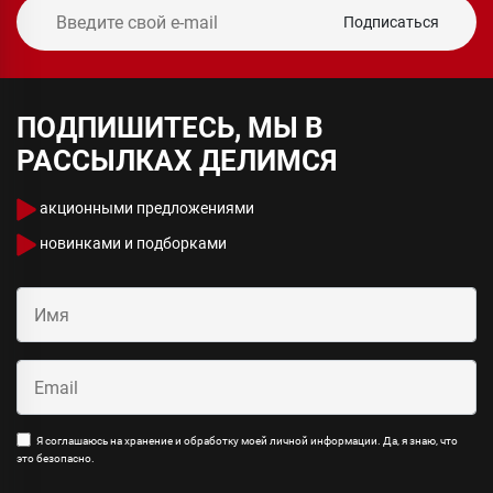
Подписаться
ПОДПИШИТЕСЬ, МЫ В
РАССЫЛКАХ ДЕЛИМСЯ
акционными предложениями
новинками и подборками
Я соглашаюсь на хранение и обработку моей личной информации. Да, я знаю, что
это безопасно.