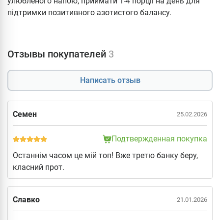
улюбленого напою, приймати 1-4 порції на день для
підтримки позитивного азотистого балансу.
Отзывы покупателей
3
Написать отзыв
Семен
25.02.2026
Подтвержденная покупка
Останнім часом це мій топ! Вже третю банку беру,
класний прот.
Славко
21.01.2026