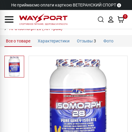
Не приймаємо оплати карткою ВЕТЕРАНСКИЙ СПОРТ
0
APS Isomorph 28 (907 грам)
Все о товаре
Характеристики
Отзывы
3
Фото