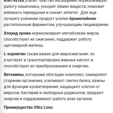
Клетчатка
усилит чувство насыщения, нормализирует
работу кишечника, ускорит обмен веществ, поможет
избежать переедания и снизит аппетит. Для еще
лучшего усвоения продукт усилен
бромелайном
-
растительным ферментом, улучшающим пищеварение.
Хлорид хрома
нормализирует метаболизм жиров,
способствует их сжиганию, поддержит работу
щитовидной железы.
L-карнитин
также важен для жиросжигания: он
участвует в транспортировке жирных кислот и
способствует их преобразованию в энергию.
Витамины
, которыми обогащен комплекс, замедляют
старение организма, усиливают синтез белка, важны
для функции кроветворения, защищают клетки от
вирусов, бактерий и свободных радикалов, придают
энергии и поддерживают работу всех органов.
Преимущества Ultra Loss: