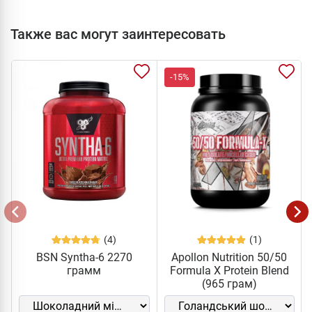
Также вас могут заинтересовать
-15%
(4)
(1)
BSN Syntha-6 2270
Apollon Nutrition 50/50
грамм
Formula X Protein Blend
(965 грам)