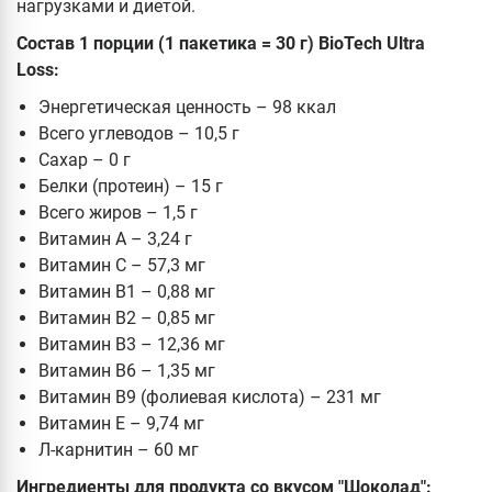
нагрузками и диетой.
Состав 1 порции (1 пакетика = 30 г) BioTech Ultra
Loss:
Энергетическая ценность – 98 ккал
Всего углеводов – 10,5 г
Сахар – 0 г
Белки (протеин) – 15 г
Всего жиров – 1,5 г
Витамин А – 3,24 г
Витамин С – 57,3 мг
Витамин В1 – 0,88 мг
Витамин В2 – 0,85 мг
Витамин В3 – 12,36 мг
Витамин В6 – 1,35 мг
Витамин В9 (фолиевая кислота) – 231 мг
Витамин Е – 9,74 мг
Л-карнитин – 60 мг
Ингредиенты для продукта со вкусом "Шоколад":