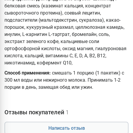
белковая смесь (казеинат кальция, концентрат
сывороточного протеина), соевый лецитин,
подсластители (мальтодекстрин, сукралоза), какао-
порошок, кукурузный крахмал, целлюлозная камедь,
инулин, L-карнитин L-тартрат, бромелайн, соль,
экстракт зеленого кофе, кальциевые соли
ортофосфорной кислоты, оксид магния, гиалуроновая
кислота, кальций, витамины С, Е, D, А, В2, В12,
никотинамид, кофермент Q10,
Способ применения:
смешать 1 порцию (1 пакетик) с
300 мл воды или нежирного молока. Принимать 1-2
порции в день, замещая обед или ужин.
Отзывы покупателей
1
Написать отзыв