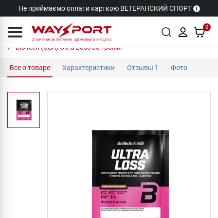
Не приймаємо оплати карткою ВЕТЕРАНСКИЙ СПОРТ
0
BioTech (USA) Ultra Loss 30 грамм
Все о товаре
Характеристики
Отзывы
1
Фото