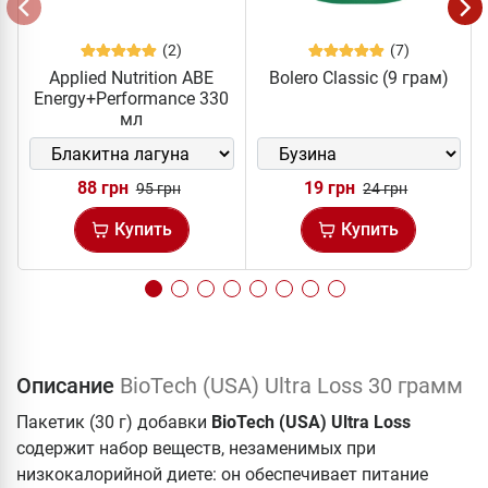
(2)
(7)
Applied Nutrition ABE
Bolero Classic (9 грам)
Energy+Performance 330
мл
88 грн
19 грн
95 грн
24 грн
Купить
Купить
Описание
BioTech (USA) Ultra Loss 30 грамм
Пакетик (30 г) добавки
BioTech (USA) Ultra Loss
содержит набор веществ, незаменимых при
низкокалорийной диете: он обеспечивает питание