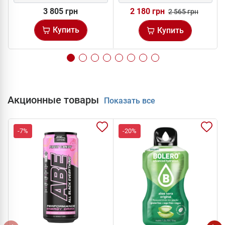
3 805 грн
2 180 грн
2 565 грн
Купить
Купить
Акционные товары
Показать все
-7%
-20%