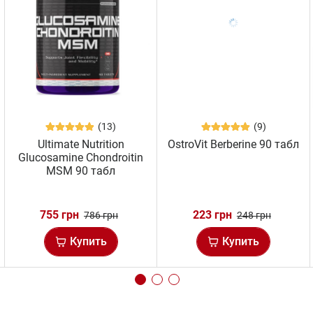
(13)
(9)
Ultimate Nutrition
OstroVit Berberine 90 табл
Glucosamine Chondroitin
MSM 90 табл
755 грн
223 грн
786 грн
248 грн
Купить
Купить