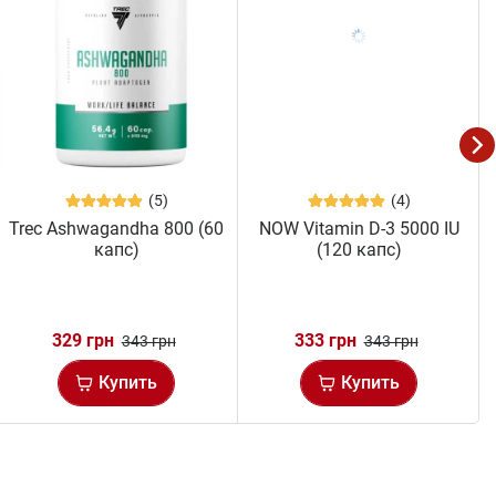
(5)
(4)
Trec Ashwagandha 800 (60
NOW Vitamin D-3 5000 IU
капс)
(120 капс)
329 грн
333 грн
343 грн
343 грн
Купить
Купить