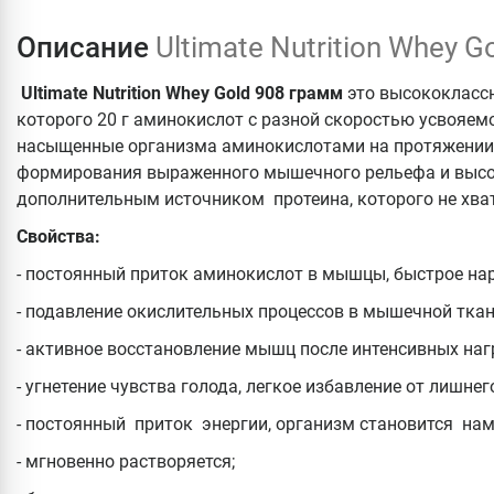
Описание
Ultimate Nutrition Whey 
Ultimate Nutrition Whey Gold 908 грамм
это высококласс
которого 20 г аминокислот с разной скоростью усвояем
насыщенные организма аминокислотами на протяжении в
формирования выраженного мышечного рельефа и высок
дополнительным источником протеина, которого не хва
Свойства:
- постоянный приток аминокислот в мышцы, быстрое н
- подавление окислительных процессов в мышечной ткан
- активное восстановление мышц после интенсивных наг
- угнетение чувства голода, легкое избавление от лишнего
- постоянный приток энергии, организм становится нам
- мгновенно растворяется;