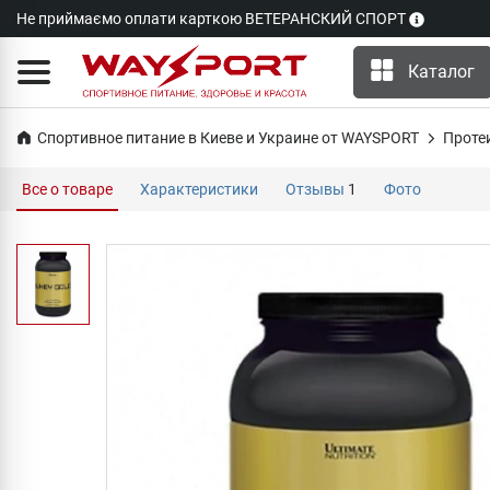
Не приймаємо оплати карткою ВЕТЕРАНСКИЙ СПОРТ
Каталог
Спортивное питание в Киеве и Украине от WAYSPORT
Проте
Все о товаре
Характеристики
Отзывы
1
Фото