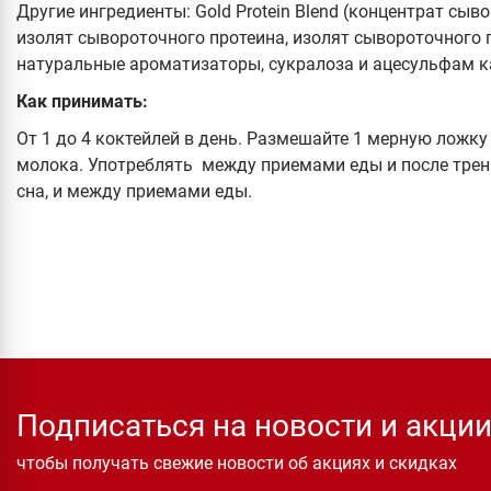
Другие ингредиенты: Gold Protein Blend (концентрат сы
изолят сывороточного протеина, изолят сывороточного п
натуральные ароматизаторы, сукралоза и ацесульфам к
Как принимать:
От 1 до 4 коктейлей в день. Размешайте 1 мерную ложку 
молока. Употреблять между приемами еды и после трени
сна, и между приемами еды.
Подписаться на новости и акци
чтобы получать свежие новости об акциях и скидках