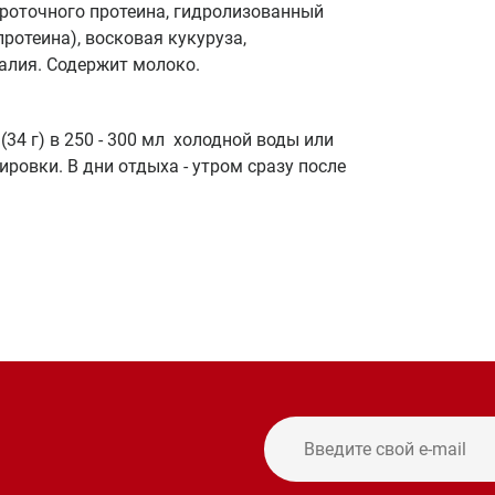
вороточного протеина, гидролизованный
ротеина), восковая кукуруза,
алия. Содержит молоко.
(34 г) в 250 - 300 мл холодной воды или
ровки. В дни отдыха - утром сразу после
и