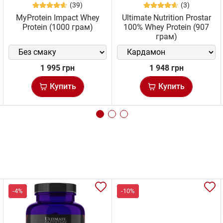
(39)
(3)
MyProtein Impact Whey
Ultimate Nutrition Prostar
Protein (1000 грам)
100% Whey Protein (907
грам)
1 995 грн
1 948 грн
Купить
Купить
-4%
-10%