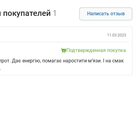
 покупателей
1
Написать отзыв
11.03.2023
Подтвержденная покупка
рот. Дає енергію, помагає наростити м’язи. І на смак
.