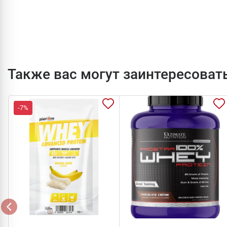
Также вас могут заинтересоват
-7%