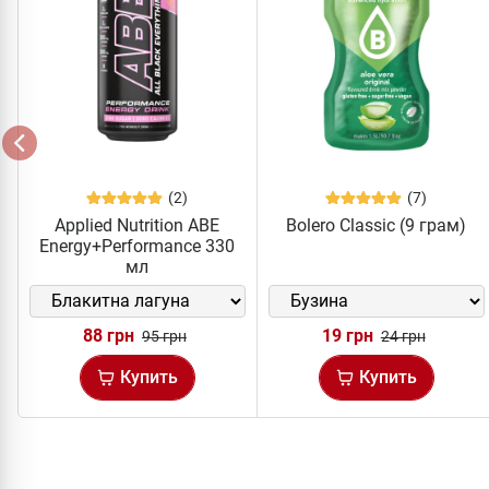
(2)
(7)
Applied Nutrition ABE
Bolero Classic (9 грам)
Energy+Performance 330
мл
88 грн
19 грн
95 грн
24 грн
Купить
Купить