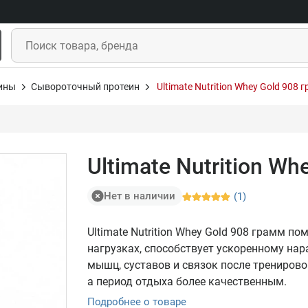
ины
Сывороточный протеин
Ultimate Nutrition Whey Gold 908 
Ultimate Nutrition W
Нет в наличии
(1)
Ultimate Nutrition Whey Gold 908 грамм 
нагрузках, способствует ускоренному н
мышц, суставов и связок после трениров
а период отдыха более качественным.
Подробнее о товаре