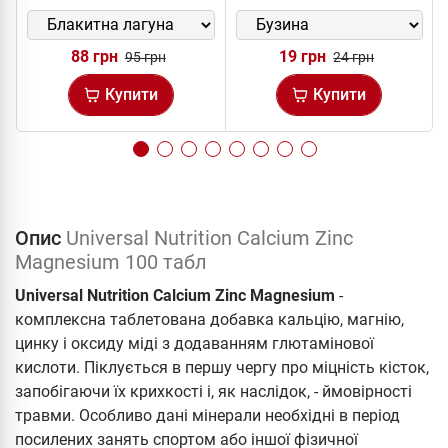
88 грн
19 грн
95 грн
24 грн
Купити
Купити
Опис
Universal Nutrition Calcium Zinc
Magnesium 100 табл
Universal Nutrition Calcium Zinc Magnesium
-
комплексна таблетована добавка кальцію, магнію,
цинку і оксиду міді з додаванням глютамінової
кислоти. Піклується в першу чергу про міцність кісток,
запобігаючи їх крихкості і, як наслідок, - ймовірності
травми. Особливо дані мінерали необхідні в період
посилених занять спортом або іншої фізичної