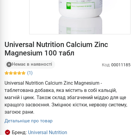
Universal Nutrition Calcium Zinc
Magnesium 100 табл
Немає в наявності
Код:
00011185
(1)
Universal Nutrition Calcium Zinc Magnesium -
таблетована добавка, яка містить в собі кальцій,
магній і цинк. Також склад збагачений міддю для ще
кращого засвоєння. Зміцнює кістки, нервову систему,
загоює рани.
Детальніше про товар
Бренд:
Universal Nutrition