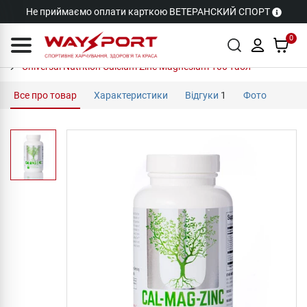
Не приймаємо оплати карткою ВЕТЕРАНСКИЙ СПОРТ
0
Universal Nutrition Calcium Zinc Magnesium 100 табл
Все про товар
Характеристики
Відгуки
1
Фото