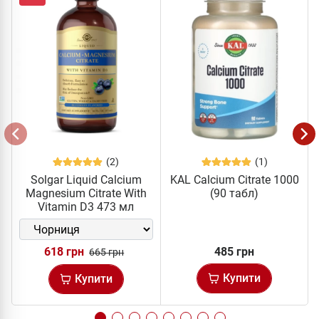
(2)
(1)
Solgar Liquid Calcium
KAL Calcium Citrate 1000
Magnesium Citrate With
(90 табл)
Vitamin D3 473 мл
618 грн
485 грн
665 грн
Купити
Купити