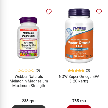
(0)
(3)
Webber Naturals
NOW Super Omega EPA
Melatonin Magnesium
(120 капс)
Maximum Strength
10/150 мг 60 табл
238 грн
785 грн