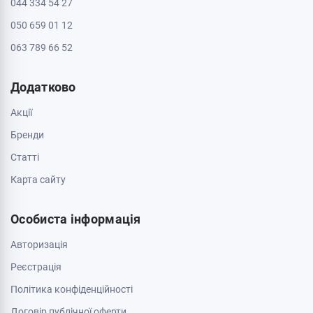
044 334 54 27
050 659 01 12
063 789 66 52
Додатково
Акції
Бренди
Cтатті
Карта сайту
Особиста інформація
Авторизація
Реєстрація
Політика конфіденційності
Договір публічної оферти