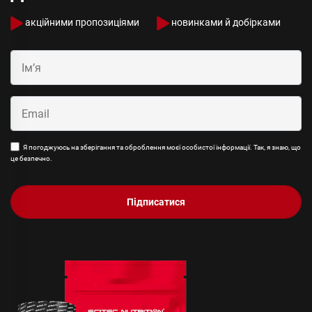
акційними пропозиціями
новинками й добірками
Я погоджуюсь на зберігання та оброблення моєї особистої інформації. Так, я знаю, що
це безпечно.
Підписатися