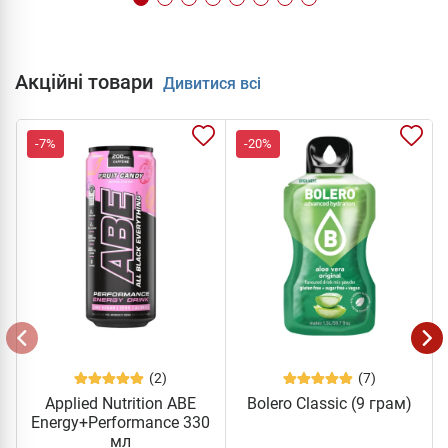
Акційні товари
Дивитися всі
-7%
-20%
(2)
(7)
Applied Nutrition ABE
Bolero Classic (9 грам)
Energy+Performance 330
мл