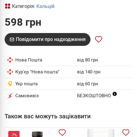
Категорія:
Кальцій
598 грн
Повідомити про надходження
Нова Пошта
від 80 грн
Кур'єр "Нова пошта"
від 140 грн
Укр пошта
від 60 грн
Самовивіз
БЕЗКОШТОВНО
Також вас можуть зацікавити
-7%