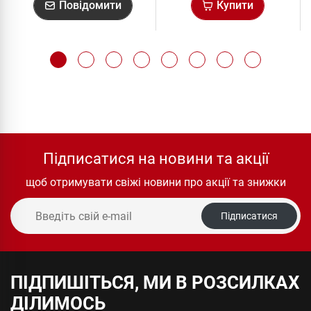
Повідомити
Купити
Підписатися на новини та акції
щоб отримувати свіжі новини про акції та знижки
Підписатися
ПІДПИШІТЬСЯ, МИ В РОЗСИЛКАХ
ДІЛИМОСЬ