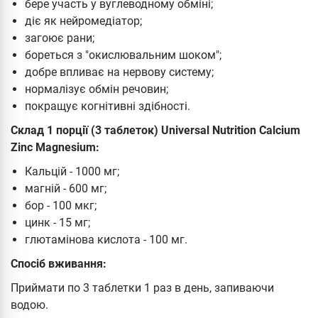
бере участь у вуглеводному обміні;
діє як нейромедіатор;
загоює рани;
бореться з "окислювальним шоком";
добре впливає на нервову систему;
нормалізує обмін речовин;
покращує когнітивні здібності.
Склад 1 порції (3 таблеток) Universal Nutrition Calcium
Zinc Magnesium:
Кальцій - 1000 мг;
магній - 600 мг;
бор - 100 мкг;
цинк - 15 мг;
глютамінова кислота - 100 мг.
Спосіб вживання:
Приймати по 3 таблетки 1 раз в день, запиваючи
водою.