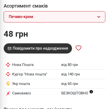
Асортимент смаків
Печиво-крем
48 грн
Повідомити про надходження
Нова Пошта
від 80 грн
Кур'єр "Нова пошта"
від 140 грн
Укр пошта
від 60 грн
Самовивіз
БЕЗКОШТОВНО