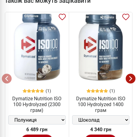
Також вас можуть зацікавити
(1)
(1)
Dymatize Nutrition ISO
Dymatize Nutrition ISO
100 Hydrolyzed (2300
100 Hydrolyzed 1400
грам)
грам
6 489 грн
4 340 грн