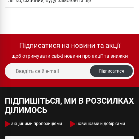
легко, смачний, буду замовляти ще
Підписатися на новини та акції
щоб отримувати свіжі новини про акції та знижки
Підписатися
ПІДПИШІТЬСЯ, МИ В РОЗСИЛКАХ
ДІЛИМОСЬ
акційними пропозиціями
новинками й добірками