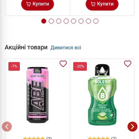
Купити
Купити
Акційні товари
Дивитися всі
-7%
-20%
(2)
(7)