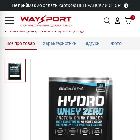
Не приймаємо оплати карткою ВЕТЕРАНСКИЙ СПОРТ
0
BioTech (USA) Hydro Whey Zero (22 g)
Все про товар
Характеристики
Відгуки
1
Фото