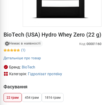
BioTech (USA) Hydro Whey Zero (22 g)
Немає в наявності
Код:
00001160
(1)
Детальніше про товар
Бренд:
BioTech
Категорія:
Гідролізат протеїну
Фасування
22 грам
454 грам
1816 грам