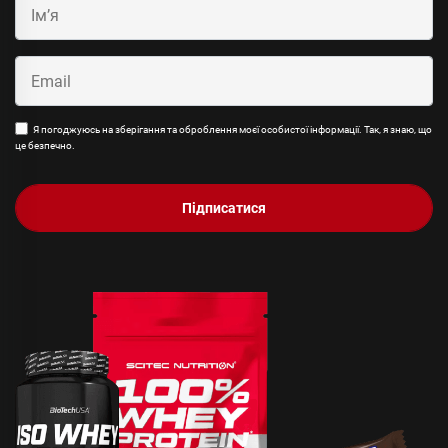
Я погоджуюсь на зберігання та оброблення моєї особистої інформації. Так, я знаю, що
це безпечно.
Підписатися