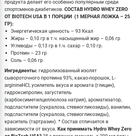
продукта делает его особенно популярным среди
спортсменов-диабетиков.
СОСТАВ HYDRO WHEY ZERO
ОТ BIOTECH USA В 1 ПОРЦИИ (1 МЕРНАЯ ЛОЖКА – 25
ГР):
Энергетическая ценность – 93 Ккал
Жиры – 0,10 гр в т.ч. насыщенный жир – 0,06 гр
Углеводы – 0,13 гр в т.ч. сахар – 0,10 гр.
Протеин – 23 гр
Соль – 0,06 гр
Ингредиенты:
гидролизованный изолят
сывороточного протеина 93%, какао-порошок, L-
arginineHCl, усилитель вкуса и аромата (глицин),
гидроксипролин, загуститель
(карбоксиметилцеллюлоза натрия), ароматизатор,
подсластители (сукралоза, стевиогликозиды), ванилин,
подсластители (сукралоза, стевиогликозиды),
краситель (тартразин). * Состав отличается в
зависимости от вкуса.
Как принимать Hydro Whey Zero