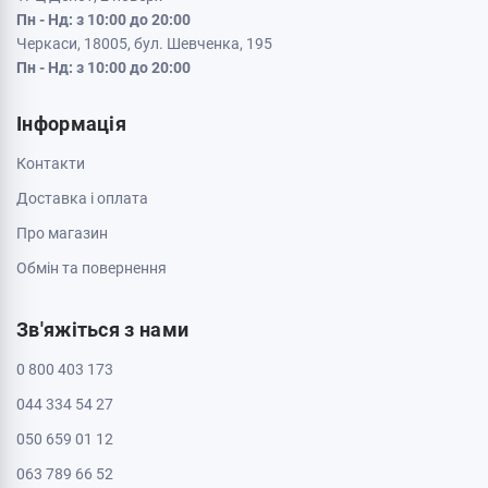
Пн - Нд: з 10:00 до 20:00
Черкаси, 18005, бул. Шевченка, 195
Пн - Нд: з 10:00 до 20:00
Інформація
Контакти
Доставка і оплата
Про магазин
Обмін та повернення
Зв'яжіться з нами
0 800 403 173
044 334 54 27
050 659 01 12
063 789 66 52