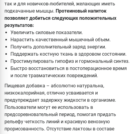
так и для новичков-любителей, желающих иметь
подкачанные мышцы.
Протеиновый напиток
позволяет добиться следующих положительных
результатов:
Увеличить силовые показатели.
Нарастить качественный мышечный объем.
Получить дополнительный заряд энергии.
Поддержать костную ткань в здоровом состоянии.
Простимулировать гипофиз и гормональный синтез.
Быстро восстановиться в постоперационное время
и после травматических повреждений.
Пищевая добавка – абсолютно натуральна,
низкокалорийная, отлично усваивается и
предупреждает задержку жидкости в организме.
Пользователи могут ее использовать в
предсоревновательный период, помогая придать
рельефу четкость линий и красивую венозную
прорисованность. Отсутствие лактозы в составе