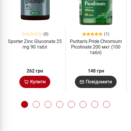
(0)
(1)
Sporter Zinc Gluconate 25
Puritan's Pride Chromium
mg 90 табл
Picolinate 200 мкг (100
табл)
262 грн
148 грн
Купити
Повідомити