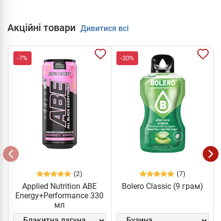
Акційні товари
Дивитися всі
-7%
-20%
(2)
(7)
Applied Nutrition ABE
Bolero Classic (9 грам)
Energy+Performance 330
мл