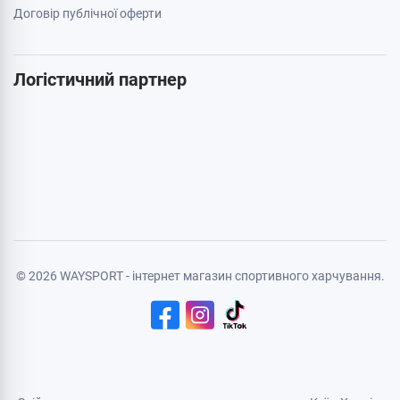
Бренди
Cтатті
Карта сайту
Особиста інформація
Авторизація
Реєстрація
Політика конфіденційності
Договір публічної оферти
Логістичний партнер