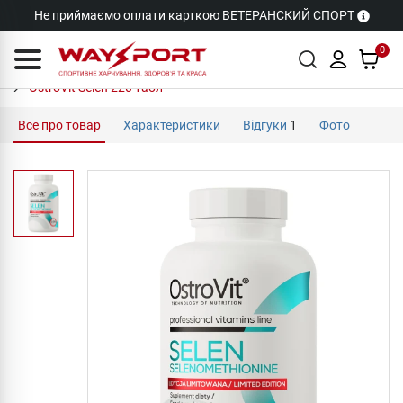
Не приймаємо оплати карткою ВЕТЕРАНСКИЙ СПОРТ
0
OstroVit Selen 220 табл
Все про товар
Характеристики
Відгуки
1
Фото