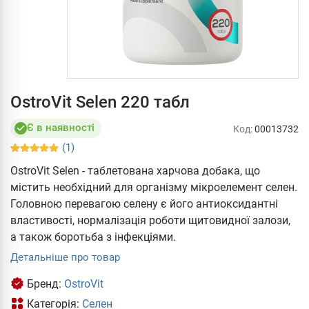
OstroVit Selen 220 табл
Є в наявності
Код:
00013732
(1)
OstroVit Selen - таблетована харчова добака, що
містить необхідний для організму мікроелемент селен.
Головною перевагою селену є його антиоксидантні
властивості, нормалізація роботи щитовидної залози,
а також боротьба з інфекціями.
Детальніше про товар
Бренд:
OstroVit
Категорія:
Селен