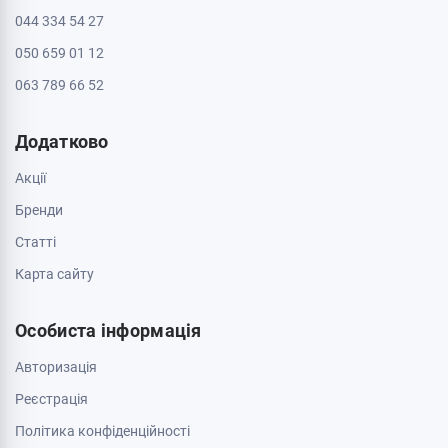
Інформація
Контакти
Доставка і оплата
Про магазин
Обмін та повернення
Зв'яжіться з нами
0 800 403 173
044 334 54 27
050 659 01 12
063 789 66 52
Додатково
Акції