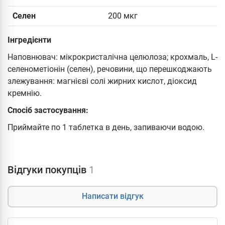
Селен
200 мкг
Інгредієнти
Наповнювач: мікрокристалічна целюлоза; крохмаль, L-
селенометіонін (селен), речовини, що перешкоджають
злежування: магнієві солі жирних кислот, діоксид
кремнію.
Спосіб застосування:
Приймайте по 1 таблетка в день, запиваючи водою.
Відгуки покупців
1
Написати відгук