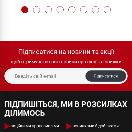
Підписатися на новини та акції
щоб отримувати свіжі новини про акції та знижки
Підписатися
ПІДПИШІТЬСЯ, МИ В РОЗСИЛКАХ
ДІЛИМОСЬ
акційними пропозиціями
новинками й добірками