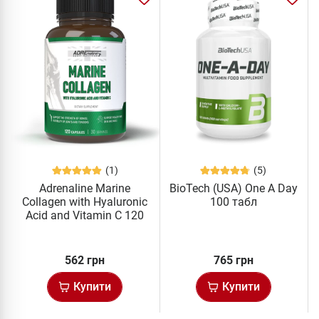
(1)
(5)
Adrenaline Marine
BioTech (USA) One A Day
Collagen with Hyaluronic
100 табл
Acid and Vitamin C 120
капс
562 грн
765 грн
Купити
Купити