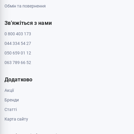
Черкаси, 18009, бул. Шевченка 385
ТРЦ Депот, 2 поверх
Пн - Нд: з 10:00 до 20:00
Черкаси, 18005, бул. Шевченка, 195
Пн - Нд: з 10:00 до 20:00
Інформація
Контакти
Доставка і оплата
Про магазин
Обмін та повернення
Зв'яжіться з нами
0 800 403 173
044 334 54 27
050 659 01 12