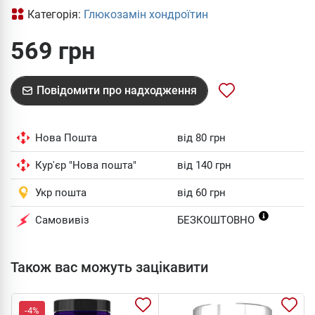
Категорія:
Глюкозамін хондроїтин
569 грн
Повідомити про надходження
Нова Пошта
від 80 грн
Кур'єр "Нова пошта"
від 140 грн
Укр пошта
від 60 грн
Самовивіз
БЕЗКОШТОВНО
Також вас можуть зацікавити
-4%