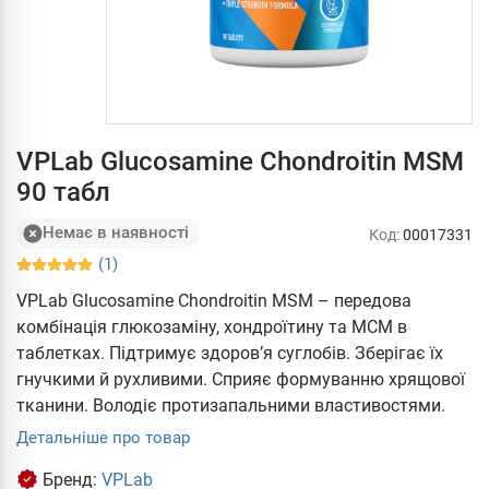
VPLab Glucosamine Chondroitin MSM
90 табл
Немає в наявності
Код:
00017331
(1)
VPLab Glucosamine Chondroitin MSM – передова
комбінація глюкозаміну, хондроїтину та МСМ в
таблетках. Підтримує здоров’я суглобів. Зберігає їх
гнучкими й рухливими. Сприяє формуванню хрящової
тканини. Володіє протизапальними властивостями.
Детальніше про товар
Бренд:
VPLab