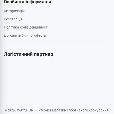
063 789 66 52
Додатково
Акції
Бренди
Cтатті
Карта сайту
Особиста інформація
Авторизація
Реєстрація
Політика конфіденційності
Договір публічної оферти