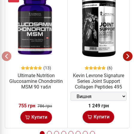
(13)
(6)
Ultimate Nutrition
Kevin Levrone Signature
Glucosamine Chondroitin
Series Joint Support
MSM 90 табл
Collagen Peptides 495
грам
755 грн
1 249 грн
786 грн
Купити
Купити