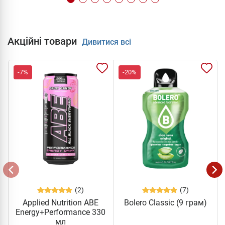
Акційні товари
Дивитися всі
-7%
-20%
(2)
(7)
Applied Nutrition ABE
Bolero Classic (9 грам)
Energy+Performance 330
мл