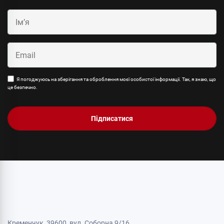
Я погоджуюсь на зберігання та оброблення моєї особистої інформації. Так, я знаю, що
це безпечно.
Підписатися