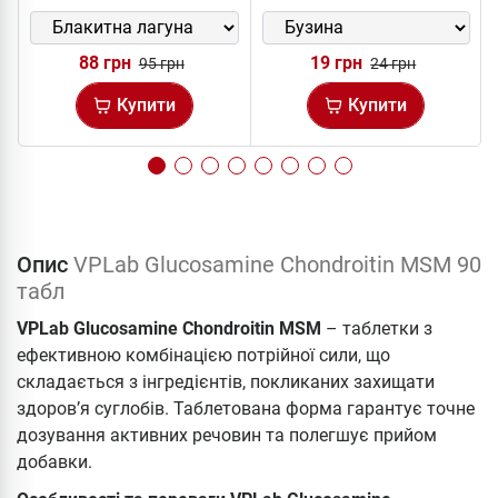
88 грн
19 грн
95 грн
24 грн
Купити
Купити
Опис
VPLab Glucosamine Chondroitin MSM 90
табл
VPLab Glucosamine Chondroitin MSM
– таблетки з
ефективною комбінацією потрійної сили, що
складається з інгредієнтів, покликаних захищати
здоров’я суглобів. Таблетована форма гарантує точне
дозування активних речовин та полегшує прийом
добавки.