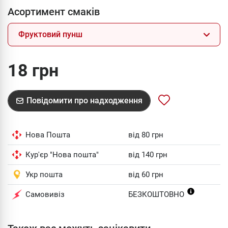
Асортимент смаків
Фруктовий пунш
18 грн
Повідомити про надходження
Нова Пошта
від 80 грн
Кур'єр "Нова пошта"
від 140 грн
Укр пошта
від 60 грн
Самовивіз
БЕЗКОШТОВНО