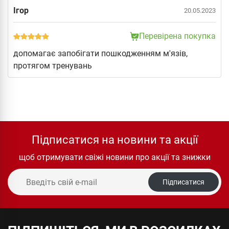
Ігор
20.05.2023
Перевірена покупка
допомагає запобігати пошкодженням м'язів,
протягом тренувань
Підписатися на новини та акції
щоб отримувати свіжі новини про акції та знижки
Підписатися