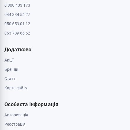
0 800 403 173
044 334 54 27
050 659 01 12
063 789 66 52
Додатково
Акції
Бренди
Cтатті
Карта сайту
Особиста інформація
Авторизація
Реєстрація