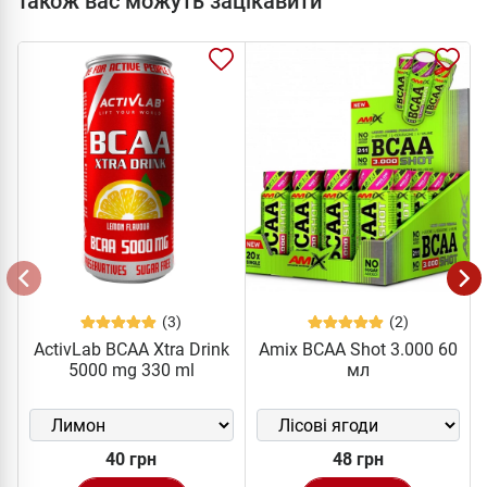
Також вас можуть зацікавити
(3)
(2)
ActivLab BCAA Xtra Drink
Amix BCAA Shot 3.000 60
5000 mg 330 ml
мл
40 грн
48 грн