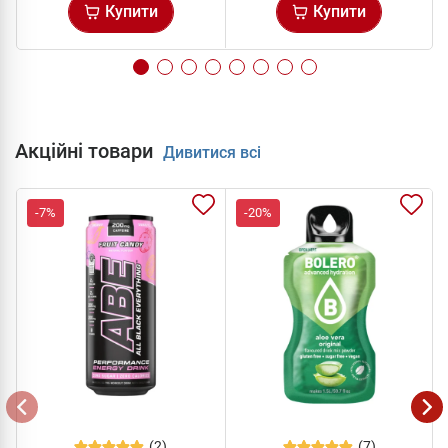
Купити
Купити
Акційні товари
Дивитися всі
-7%
-20%
(2)
(7)