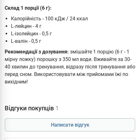
Склад 1 порції (6 г):
Калорійність - 100 кДж / 24 ккал
L-лейцин - 4 г
L-ізолейцин - 0,5 г
L-валін - 0,5 г
Рекомендації з дозування:
змішайте 1 порцію (6 г - 1
мірну ложку) порошку з 350 мл води. Вживайте за 30-
40 хвилин до тренування, відразу після тренування або
перед сном. Використовувати між прийомами їжі по
вихідним!
Відгуки покупців
1
Написати відгук