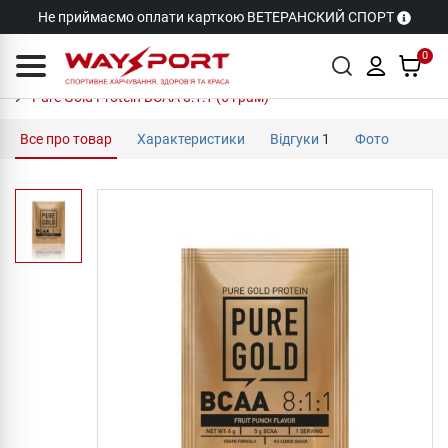
Не приймаємо оплати карткою ВЕТЕРАНСКИЙ СПОРТ
0
Pure Gold Protein BCAA 8:1:1 (6 грам)
Все про товар
Характеристики
Відгуки
1
Фото