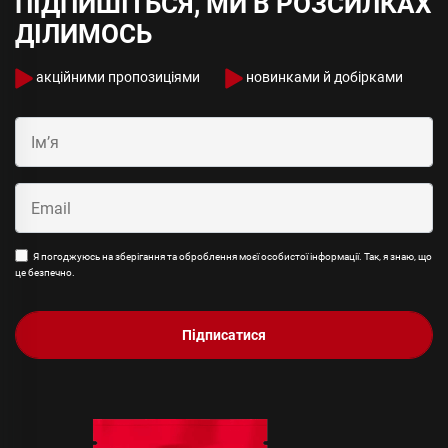
ПІДПИШІТЬСЯ, МИ В РОЗСИЛКАХ
ДІЛИМОСЬ
акційними пропозиціями
новинками й добірками
Я погоджуюсь на зберігання та оброблення моєї особистої інформації. Так, я знаю, що
це безпечно.
Підписатися