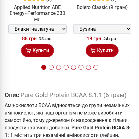
Applied Nutrition ABE
Bolero Classic (9 грам)
Energy+Performance 330
мл
88 грн
19 грн
95 грн
24 грн
Купити
Купити
Опис
Pure Gold Protein BCAA 8:1:1 (6 грам)
Амінокислоти ВСАА відносяться до групи незамінних
амінокислот, які наш організм не може виробляти
самостійно, тому джерелом їх надходження є тільки
продукти і харчові добавки.
Pure Gold Protein BCAA 8:
1: 1
містить три незамінні амінокислоти (лейцин,