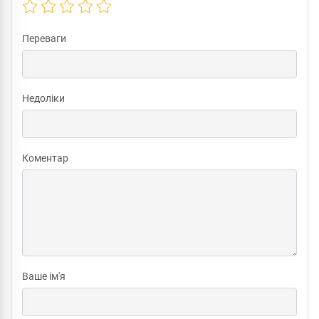
Переваги
Недоліки
Коментар
Ваше ім'я