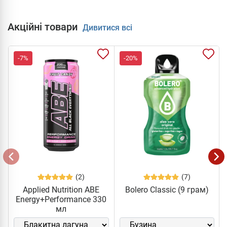
Акційні товари
Дивитися всі
-7%
-20%
(2)
(7)
Applied Nutrition ABE
Bolero Classic (9 грам)
Energy+Performance 330
мл