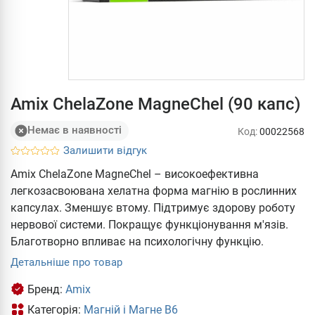
Amix ChelaZone MagneChel (90 капс)
Немає в наявності
Код:
00022568
Залишити відгук
Amix ChelaZone MagneChel – високоефективна
легкозасвоювана хелатна форма магнію в рослинних
капсулах. Зменшує втому. Підтримує здорову роботу
нервової системи. Покращує функціонування м'язів.
Благотворно впливає на психологічну функцію.
Детальніше про товар
Бренд:
Amix
Категорія:
Магній і Магне В6