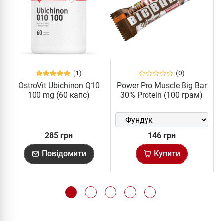
(1)
(0)
OstroVit Ubichinon Q10
Power Pro Muscle Big Bar
100 mg (60 капс)
30% Protein (100 грам)
285 грн
146 грн
Повідомити
Купити