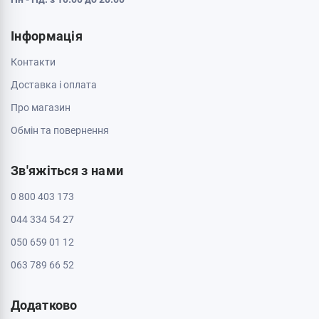
Інформація
Контакти
Доставка і оплата
Про магазин
Обмін та повернення
Зв'яжіться з нами
0 800 403 173
044 334 54 27
050 659 01 12
063 789 66 52
Додатково