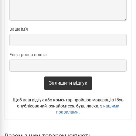
Ваше ім'я
Електронна пошта
Залишити відгук
Щоб ваш відгук або коментар пройшов модерацію і був
опублікований, ознайомтеся, будь ласка, з
нашими
правилами
.
Разом з цим товаром купують