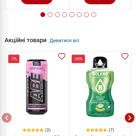
Акційні товари
Дивитися всі
-7%
-20%
(2)
(7)