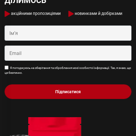
ДІЛИМОСЬ
акційними пропозиціями
новинками й добірками
Я погоджуюсь на зберігання та оброблення моєї особистої інформації. Так, я знаю, що
це безпечно.
Підписатися