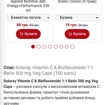
Applied Nutrition ABE
Bolero Classic (9 грам)
Energy+Performance 330
мл
88 грн
19 грн
95 грн
24 грн
Купити
Купити
Опис
Solaray Vitamin C & Bioflavonoids 1:1
Ratio 500 mg Veg Caps (100 капс)
Solaray Vitamin C & Bioflavonoids 1:1 Ratio 500 mg Veg
Caps
– рослинні капсули з високоякісним вітаміном С.
Капсульована форма гарантує точне дозування
активних речовин та робить прийом добавки більш
зручним.