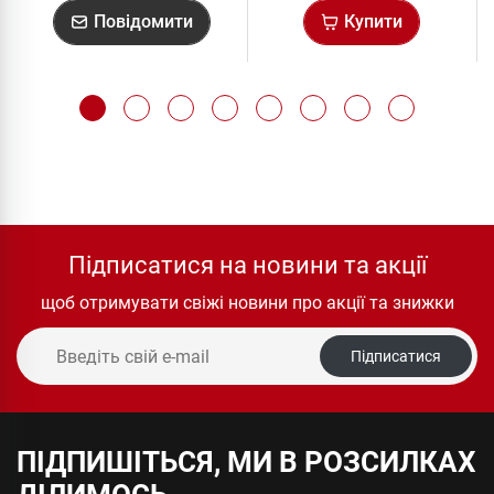
Повідомити
Купити
Підписатися на новини та акції
щоб отримувати свіжі новини про акції та знижки
Підписатися
ПІДПИШІТЬСЯ, МИ В РОЗСИЛКАХ