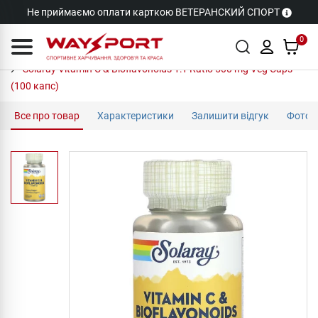
Не приймаємо оплати карткою ВЕТЕРАНСКИЙ СПОРТ
0
Solaray Vitamin C & Bioflavonoids 1:1 Ratio 500 mg Veg Caps
(100 капс)
Все про товар
Характеристики
Залишити відгук
Фото