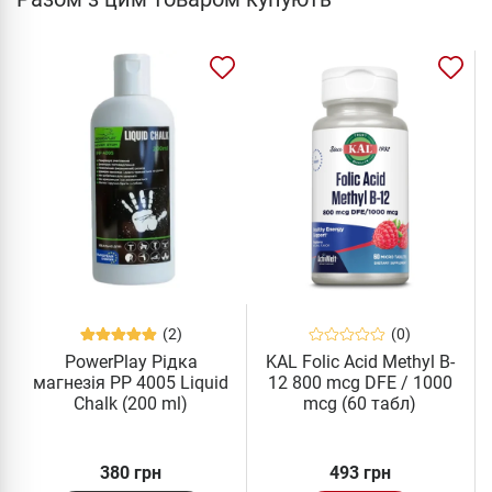
(2)
(0)
PowerPlay Рідка
KAL Folic Acid Methyl B-
магнезія PP 4005 Liquid
12 800 mcg DFE / 1000
Chalk (200 ml)
mcg (60 табл)
380 грн
493 грн