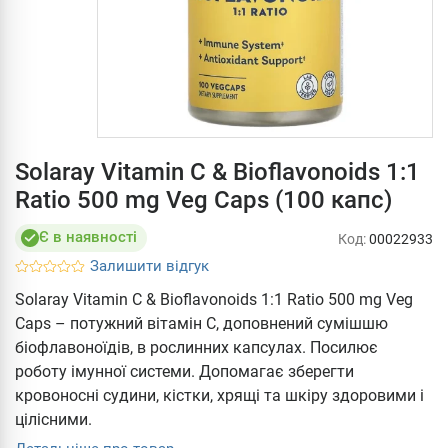
Solaray Vitamin C & Bioflavonoids 1:1
Ratio 500 mg Veg Caps (100 капс)
Є в наявності
Код:
00022933
Залишити відгук
Solaray Vitamin C & Bioflavonoids 1:1 Ratio 500 mg Veg
Caps – потужний вітамін С, доповнений сумішшю
біофлавоноїдів, в рослинних капсулах. Посилює
роботу імунної системи. Допомагає зберегти
кровоносні судини, кістки, хрящі та шкіру здоровими і
цілісними.