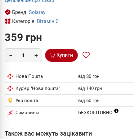
Детальніше про товар
Бренд:
Solaray
Категорія:
Вітамін С
359 грн
Купити
Нова Пошта
від 80 грн
Кур'єр "Нова пошта"
від 140 грн
Укр пошта
від 60 грн
Самовивіз
БЕЗКОШТОВНО
Також вас можуть зацікавити