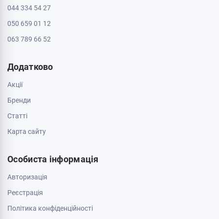
044 334 54 27
050 659 01 12
063 789 66 52
Додатково
Акції
Бренди
Cтатті
Карта сайту
Особиста інформація
Авторизація
Реєстрація
Політика конфіденційності