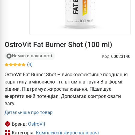
OstroVit Fat Burner Shot (100 ml)
Немає в наявності
Код:
00023140
(4)
OstroVit Fat Burner Shot – високоефективне поєднання
карнітину, амінокислот та вітамінів групи В в формі
рідини. Підтримує жироспалювання. Підвищує
енергетичний потенціал. Допомагає контролювати
вагу.
Детальніше про товар
Бренд:
OstroVit
Категорія:
Комплексні жироспалювачі