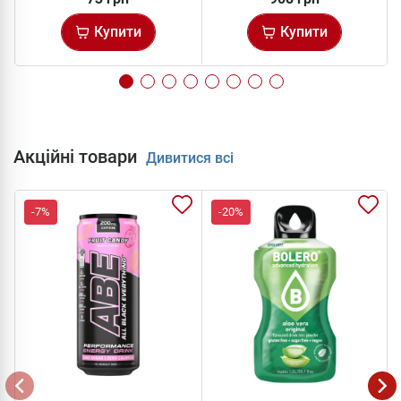
Купити
Купити
Акційні товари
Дивитися всі
-7%
-20%