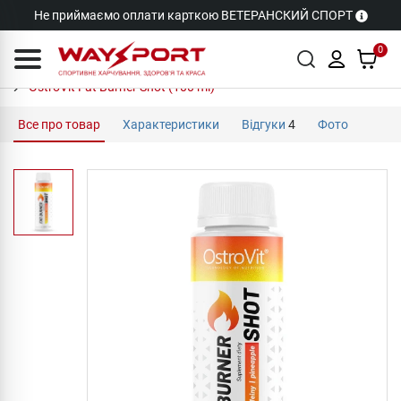
Не приймаємо оплати карткою ВЕТЕРАНСКИЙ СПОРТ
0
OstroVit Fat Burner Shot (100 ml)
Все про товар
Характеристики
Відгуки
4
Фото