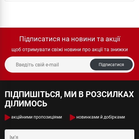
Підписатися на новини та акції
щоб отримувати свіжі новини про акції та знижки
Підписатися
ПІДПИШІТЬСЯ, МИ В РОЗСИЛКАХ
ДІЛИМОСЬ
акційними пропозиціями
новинками й добірками