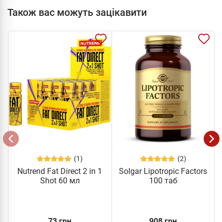
Також вас можуть зацікавити
(1)
(2)
Nutrend Fat Direct 2 in 1
Solgar Lipotropic Factors
Shot 60 мл
100 таб
73 грн
908 грн