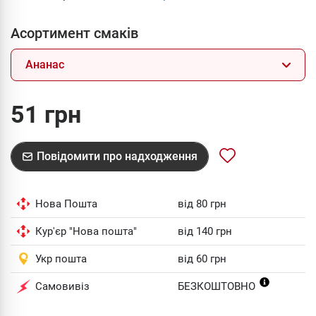
Асортимент смаків
Ананас
51 грн
Повідомити про надходження
Нова Пошта
від 80 грн
Кур'єр "Нова пошта"
від 140 грн
Укр пошта
від 60 грн
Самовивіз
БЕЗКОШТОВНО