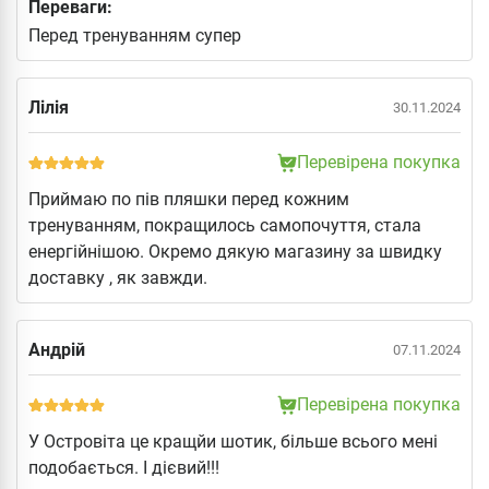
Переваги:
Перед тренуванням супер
Лілія
30.11.2024
Перевірена покупка
Приймаю по пів пляшки перед кожним
тренуванням, покращилось самопочуття, стала
енергійнішою. Окремо дякую магазину за швидку
доставку , як завжди.
Андрій
07.11.2024
Перевірена покупка
У Островіта це кращйи шотик, більше всього мені
подобається. І дієвий!!!