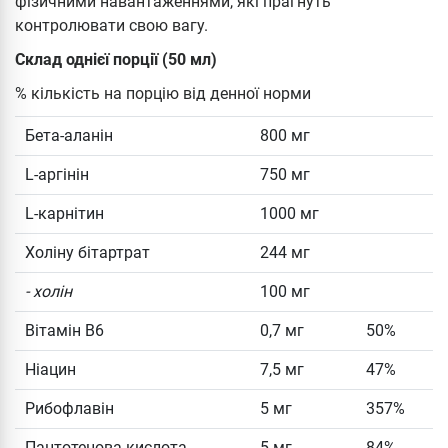
фізичними навантаженнями, які прагнуть
контролювати свою вагу.
Склад однієї порції (50 мл)
% кількість на порцію від денної норми
Бета-аланін
800 мг
L-аргінін
750 мг
L-карнітин
1000 мг
Холіну бітартрат
244 мг
- холін
100 мг
Вітамін B6
0,7 мг
50%
Ніацин
7,5 мг
47%
Рибофлавін
5 мг
357%
Пантотенова кислота
5 мг
84%