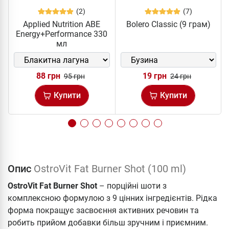
(2)
(7)
Applied Nutrition ABE
Bolero Classic (9 грам)
Energy+Performance 330
мл
88 грн
19 грн
95 грн
24 грн
Купити
Купити
Опис
OstroVit Fat Burner Shot (100 ml)
OstroVit Fat Burner Shot
– порційні шоти з
комплексною формулою з 9 цінних інгредієнтів. Рідка
форма покращує засвоєння активних речовин та
робить прийом добавки більш зручним і приємним.