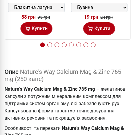
88 грн
19 грн
95 грн
24 грн
Купити
Купити
Опис
Nature's Way Calcium Mag & Zinc 765
mg (250 капс)
Nature's Way Calcium Mag & Zinc 765 mg
– желатинові
капсули з потужним мінеральним комплексом для
підтримки систем організму, які забезпечують рух.
Капсульована форма гарантує точне дозування
активних речовин та покращує їх засвоєння.
Особливості та переваги
Nature's Way Calcium Mag &