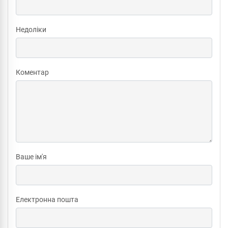
Недоліки
Коментар
Ваше ім'я
Електронна пошта