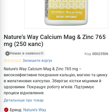
Nature's Way Calcium Mag & Zinc 765
mg (250 капс)
Немає в наявності
Код:
00023506
Залишити відгук
Nature's Way Calcium Mag & Zinc 765 mg –
високоефективне поєднання кальцію, магнію та цинку
в желатинових капсулах. Зберігає кістки міцними й
здоровими. Покращує роботу м’язів. Підтримує
процеси відновлення.
Детальніше про товар
Бренд:
Nature's Way