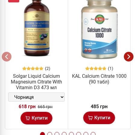
(2)
(1)
Solgar Liquid Calcium
KAL Calcium Citrate 1000
Magnesium Citrate With
(90 табл)
Vitamin D3 473 мл
618 грн
485 грн
665 грн
Купити
Купити