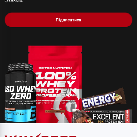
це безпечно.
Підписатися