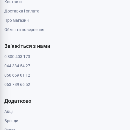
Контакти
Доставка і оплата
Про магазин
Обмін та повернення
Зв'яжіться з нами
0 800 403 173
044 334 54 27
050 659 01 12
063 789 66 52
Додатково
Акції
Бренди