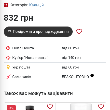
Категорія:
Кальцій
832 грн
Повідомити про надходження
Нова Пошта
від 80 грн
Кур'єр "Нова пошта"
від 140 грн
Укр пошта
від 60 грн
Самовивіз
БЕЗКОШТОВНО
Також вас можуть зацікавити
-7%