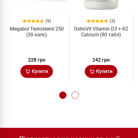
(9)
(3)
Megabol Testosterol 250
OstroVit Vitamin D3 + K2
(30 капс)
Calcium (90 табл)
228 грн
242 грн
Купити
Купити