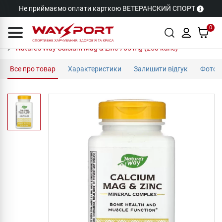
Не приймаємо оплати карткою ВЕТЕРАНСКИЙ СПОРТ
0
Nature's Way Calcium Mag & Zinc 765 mg (250 капс)
Все про товар
Характеристики
Залишити відгук
Фото