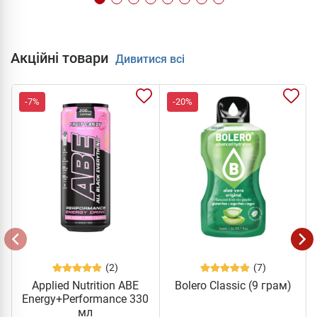
Акційні товари
Дивитися всі
-7%
-20%
(2)
(7)
Applied Nutrition ABE
Bolero Classic (9 грам)
Energy+Performance 330
мл