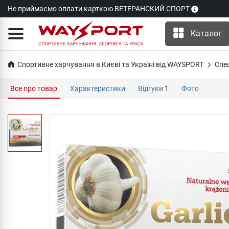
Не приймаємо оплати карткою ВЕТЕРАНСКИЙ СПОРТ
Каталог
Спортивне харчування в Києві та Україні від WAYSPORT
Cпе
Все про товар
Характеристики
Відгуки
1
Фото