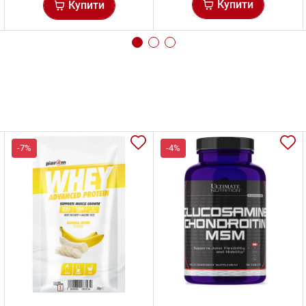
Купити
Купити
-7%
-4%