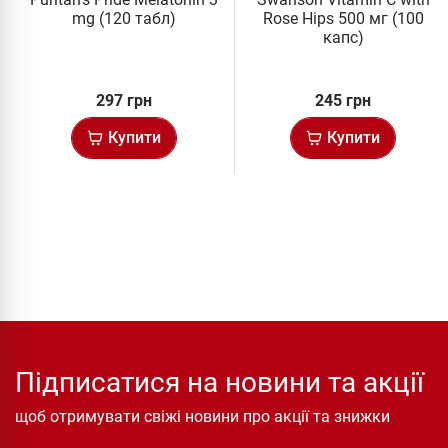
mg (120 табл)
Rose Hips 500 мг (100
капс)
297 грн
245 грн
Купити
Купити
Підписатися на новини та акції
щоб отримувати свіжі новини про акції та знижки