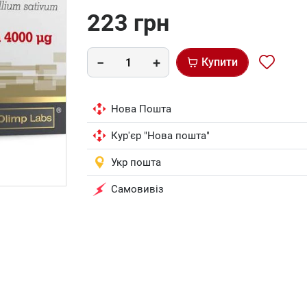
223 грн
Купити
Нова Пошта
Кур'єр "Нова пошта"
Укр пошта
Самовивіз