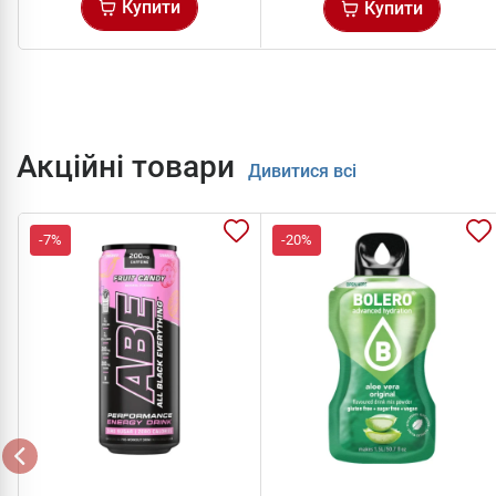
Купити
Купити
Акційні товари
Дивитися всі
-7%
-20%