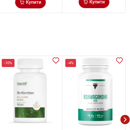
Купити
Купити
-10%
-4%