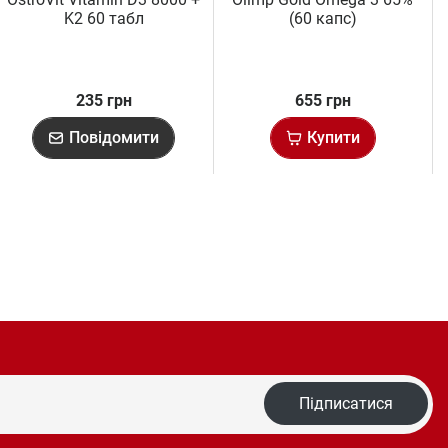
K2 60 табл
(60 капс)
235 грн
655 грн
Повідомити
Купити
Підписатися