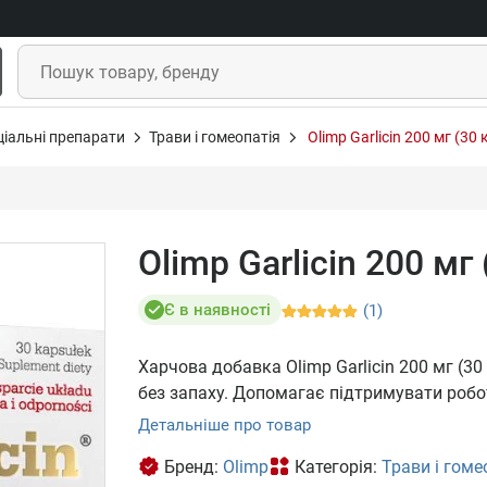
ціальні препарати
Трави і гомеопатія
Olimp Garlicin 200 мг (30 
Olimp Garlicin 200 мг 
Є в наявності
(1)
Харчова добавка Olimp Garlicin 200 мг (3
без запаху. Допомагає підтримувати робот
Детальніше про товар
Бренд:
Olimp
Категорія:
Трави і гоме