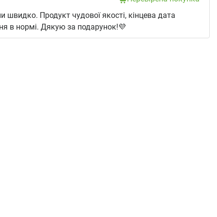
и швидко. Продукт чудової якості, кінцева дата
я в нормі. Дякую за подарунок!💜