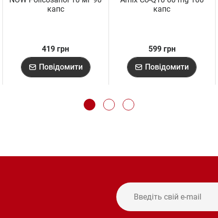
капс
капс
419 грн
599 грн
Повідомити
Повідомити