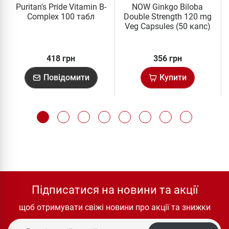
Puritan's Pride Vitamin B-
NOW Ginkgo Biloba
Complex 100 табл
Double Strength 120 mg
Veg Capsules (50 капс)
418 грн
356 грн
Повідомити
Купити
Підписатися на новини та акції
щоб отримувати свіжі новини про акції та знижки