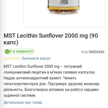
MST Lecithin Sunflover 2000 mg (90
капс)
Є в наявності
Код:
00026426
Залишити відгук
MST Lecithin Sunflover 2000 mg – потужний
соняшниковий лецитин в м’яких гелевих капсулах.
Надає антиоксидантний захист. Чинить
гепатопротекторну дію. Підтримує здорову мозкову
діяльність. Благотворно впливає на роботу серцево-
судинної системи.
Детальніше про товар