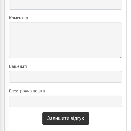
Коментар
Ваше ім'я
Електронна пошта
Залишити відгук