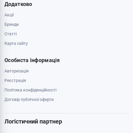
Обмін та повернення
Зв'яжіться з нами
0 800 403 173
044 334 54 27
050 659 01 12
063 789 66 52
Додатково
Акції
Бренди
Cтатті
Карта сайту