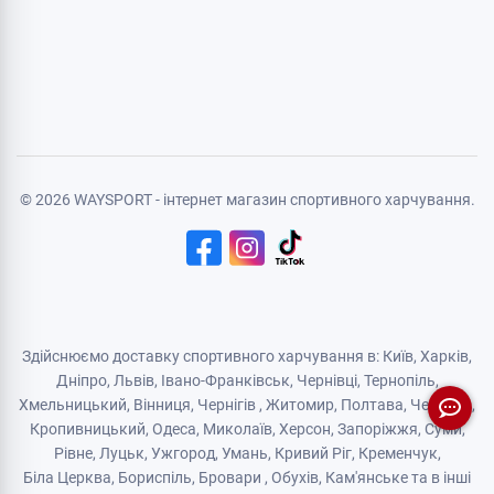
Особиста інформація
Авторизація
Реєстрація
Політика конфіденційності
Договір публічної оферти
Логістичний партнер
© 2026 WAYSPORT - інтернет магазин спортивного харчування.