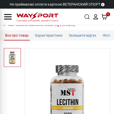
Не приймаємо оплати карткою ВЕТЕРАНСКИЙ СПОРТ
0
MST Lecithin Sunflover 2000 mg (90 капс)
Все про товар
Характеристики
Залишити відгук
Фото