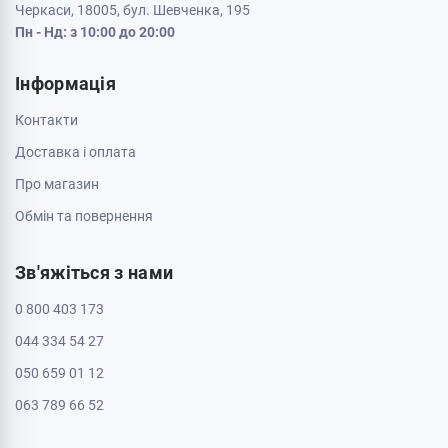
Кременчук, 39600, вул. Соборна 9/16
Пн - Нд: з 10:00 до 20:00
Кривий Ріг, 50000, проспект Металургів 33
Пн - Нд: з 10:00 до 20:00
Кропивницький, 25006, вул. Велика Перспективна 48
ТРЦ Депот, 1 поверх
Пн - Нд: з 10:00 до 20:00
Полтава, 36000, вул. Небесної Сотні 2
Пн - Нд: з 10:00 до 20:00
Черкаси, 18009, бул. Шевченка 385
ТРЦ Депот, 2 поверх
Пн - Нд: з 10:00 до 20:00
Черкаси, 18005, бул. Шевченка, 195
Пн - Нд: з 10:00 до 20:00
Інформація
Контакти
Доставка і оплата
Про магазин