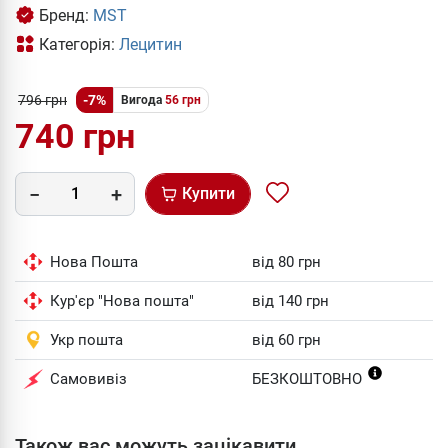
Бренд:
MST
Категорія:
Лецитин
796 грн
-7%
Вигода
56 грн
740 грн
Купити
Нова Пошта
від 80 грн
Кур'єр "Нова пошта"
від 140 грн
Укр пошта
від 60 грн
Самовивіз
БЕЗКОШТОВНО
Також вас можуть зацікавити