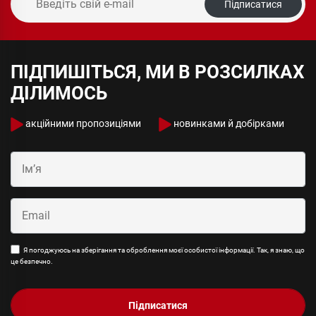
Підписатися
ПІДПИШІТЬСЯ, МИ В РОЗСИЛКАХ
ДІЛИМОСЬ
акційними пропозиціями
новинками й добірками
Я погоджуюсь на зберігання та оброблення моєї особистої інформації. Так, я знаю, що
це безпечно.
Підписатися